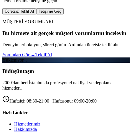
hemen bizimle iletişime geçin.
Ücretsiz Teklif Al
İletişime Geç
MÜŞTERİ YORUMLARI
Bu hizmete ait gerçek müşteri yorumlarını inceleyin
Deneyimleri okuyun, süreci görün. Ardından ücretsiz teklif alın.
Yorumları Gör
→
Teklif Al
Yükleniyor...
Bidüşüntaşın
2009'dan beri İstanbul'da profesyonel nakliyat ve depolama
hizmetleri.
Haftaiçi: 08:30-21:00 | Haftasonu: 09:00-20:00
Hızlı Linkler
Hizmetlerimiz
Hakkımızda