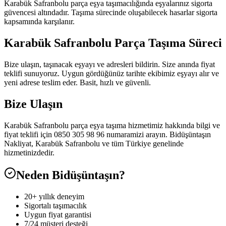
Karabük Safranbolu parça eşya taşımacılığında eşyalarınız sigorta
güvencesi altındadır. Taşıma sürecinde oluşabilecek hasarlar sigorta
kapsamında karşılanır.
Karabük Safranbolu Parça Taşıma Süreci
Bize ulaşın, taşınacak eşyayı ve adresleri bildirin. Size anında fiyat
teklifi sunuyoruz. Uygun gördüğünüz tarihte ekibimiz eşyayı alır ve
yeni adrese teslim eder. Basit, hızlı ve güvenli.
Bize Ulaşın
Karabük Safranbolu parça eşya taşıma hizmetimiz hakkında bilgi ve
fiyat teklifi için 0850 305 98 96 numaramizi arayın. Bidüşüntaşın
Nakliyat, Karabük Safranbolu ve tüm Türkiye genelinde
hizmetinizdedir.
Neden Bidüşüntaşın?
20+ yıllık deneyim
Sigortalı taşımacılık
Uygun fiyat garantisi
7/24 müşteri desteği