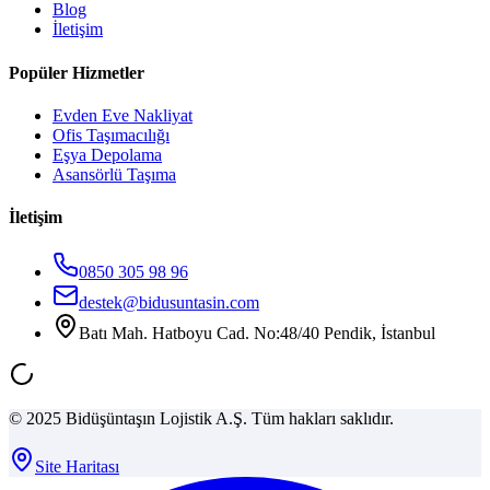
Blog
İletişim
Popüler Hizmetler
Evden Eve Nakliyat
Ofis Taşımacılığı
Eşya Depolama
Asansörlü Taşıma
İletişim
0850 305 98 96
destek@bidusuntasin.com
Batı Mah. Hatboyu Cad. No:48/40 Pendik, İstanbul
© 2025 Bidüşüntaşın Lojistik A.Ş. Tüm hakları saklıdır.
Site Haritası