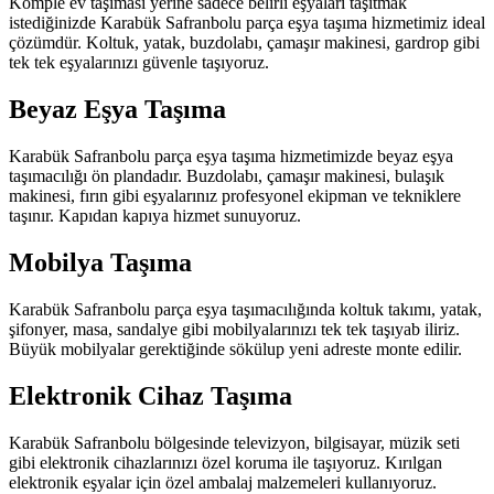
Komple ev taşıması yerine sadece belirli eşyaları taşıtmak
istediğinizde Karabük Safranbolu parça eşya taşıma hizmetimiz ideal
çözümdür. Koltuk, yatak, buzdolabı, çamaşır makinesi, gardrop gibi
tek tek eşyalarınızı güvenle taşıyoruz.
Beyaz Eşya Taşıma
Karabük Safranbolu parça eşya taşıma hizmetimizde beyaz eşya
taşımacılığı ön plandadır. Buzdolabı, çamaşır makinesi, bulaşık
makinesi, fırın gibi eşyalarınız profesyonel ekipman ve tekniklere
taşınır. Kapıdan kapıya hizmet sunuyoruz.
Mobilya Taşıma
Karabük Safranbolu parça eşya taşımacılığında koltuk takımı, yatak,
şifonyer, masa, sandalye gibi mobilyalarınızı tek tek taşıyab iliriz.
Büyük mobilyalar gerektiğinde sökülup yeni adreste monte edilir.
Elektronik Cihaz Taşıma
Karabük Safranbolu bölgesinde televizyon, bilgisayar, müzik seti
gibi elektronik cihazlarınızı özel koruma ile taşıyoruz. Kırılgan
elektronik eşyalar için özel ambalaj malzemeleri kullanıyoruz.