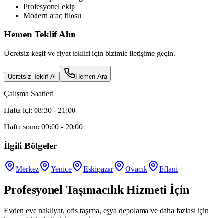
Profesyonel ekip
Modern araç filosu
Hemen Teklif Alın
Ücretsiz keşif ve fiyat teklifi için bizimle iletişime geçin.
Ücretsiz Teklif Al
Hemen Ara
Çalışma Saatleri
Hafta içi: 08:30 - 21:00
Hafta sonu: 09:00 - 20:00
İlgili Bölgeler
Merkez
Yenice
Eskipazar
Ovacık
Eflani
Profesyonel Taşımacılık Hizmeti İçin
Evden eve nakliyat, ofis taşıma, eşya depolama ve daha fazlası için