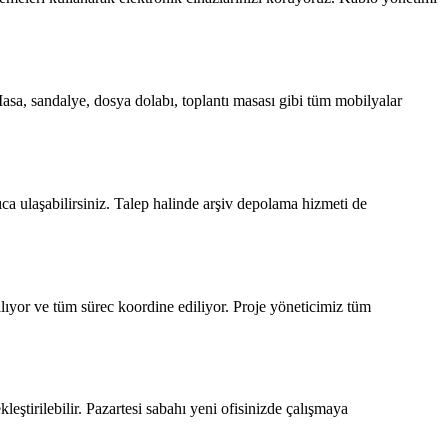
Masa, sandalye, dosya dolabı, toplantı masası gibi tüm mobilyalar
lıca ulaşabilirsiniz. Talep halinde arşiv depolama hizmeti de
lıyor ve tüm sürec koordine ediliyor. Proje yöneticimiz tüm
leştirilebilir. Pazartesi sabahı yeni ofisinizde çalışmaya