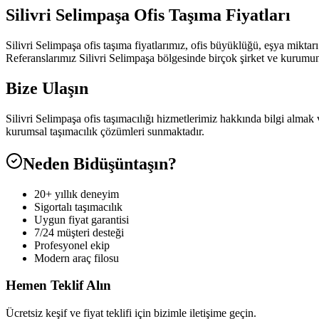
Silivri Selimpaşa Ofis Taşıma Fiyatları
Silivri Selimpaşa ofis taşıma fiyatlarımız, ofis büyüklüğü, eşya miktarı
Referanslarımız Silivri Selimpaşa bölgesinde birçok şirket ve kurumun
Bize Ulaşın
Silivri Selimpaşa ofis taşımacılığı hizmetlerimiz hakkında bilgi almak
kurumsal taşımacılık çözümleri sunmaktadır.
Neden Bidüşüntaşın?
20+ yıllık deneyim
Sigortalı taşımacılık
Uygun fiyat garantisi
7/24 müşteri desteği
Profesyonel ekip
Modern araç filosu
Hemen Teklif Alın
Ücretsiz keşif ve fiyat teklifi için bizimle iletişime geçin.