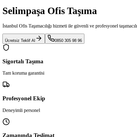
Selimpaşa Ofis Taşıma
İstanbul Ofis Taşımacılığı
hizmeti ile güvenli ve profesyonel taşımacıl
Ücretsiz Teklif Al
0850 305 98 96
Sigortalı Taşıma
Tam koruma garantisi
Profesyonel Ekip
Deneyimli personel
Zamanında Teslimat