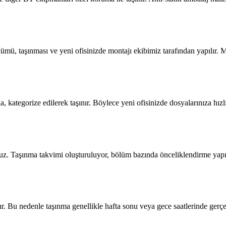
ümü, taşınması ve yeni ofisinizde montajı ekibimiz tarafından yapılır. 
a, kategorize edilerek taşınır. Böylece yeni ofisinizde dosyalarınıza hız
yoruz. Taşınma takvimi oluşturuluyor, bölüm bazında önceliklendirme yapı
ır. Bu nedenle taşınma genellikle hafta sonu veya gece saatlerinde gerçek