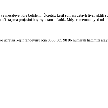
 ve mesafeye göre belirlenir. Ücretsiz keşif sonrası detaylı fiyat teklif
 ofis taşıma projesini başarıyla tamamladık. Müşteri memnuniyeti odaklı 
 ve ücretsiz keşif randevusu için 0850 305 98 96 numaralı hattımızı ara