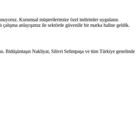
i sunuyoruz. Kurumsal müşterilerimize özel indirimler uygulanır.
çalışma anlayışımız ile sektörde güvenilir bir marka haline geldik.
yın. Bidüşüntaşın Nakliyat, Silivri Selimpaşa ve tüm Türkiye genelinde