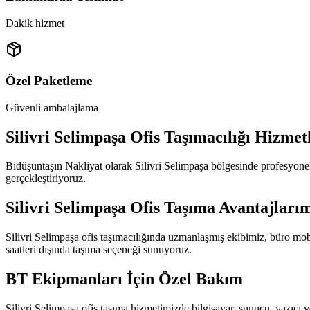
Dakik hizmet
Özel Paketleme
Güvenli ambalajlama
Silivri Selimpaşa Ofis Taşımacılığı Hizmet
Bidüşüntaşın Nakliyat olarak Silivri Selimpaşa bölgesinde profesyonel 
gerçekleştiriyoruz.
Silivri Selimpaşa Ofis Taşıma Avantajları
Silivri Selimpaşa ofis taşımacılığında uzmanlaşmış ekibimiz, büro mobily
saatleri dışında taşıma seçeneği sunuyoruz.
BT Ekipmanları İçin Özel Bakım
Silivri Selimpaşa ofis taşıma hizmetimizde bilgisayar, sunucu, yazıcı 