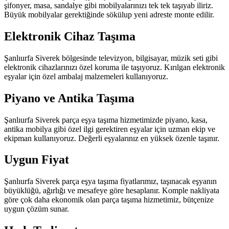
şifonyer, masa, sandalye gibi mobilyalarınızı tek tek taşıyab iliriz.
Büyük mobilyalar gerektiğinde sökülup yeni adreste monte edilir.
Elektronik Cihaz Taşıma
Şanlıurfa Siverek bölgesinde televizyon, bilgisayar, müzik seti gibi
elektronik cihazlarınızı özel koruma ile taşıyoruz. Kırılgan elektronik
eşyalar için özel ambalaj malzemeleri kullanıyoruz.
Piyano ve Antika Taşıma
Şanlıurfa Siverek parça eşya taşıma hizmetimizde piyano, kasa,
antika mobilya gibi özel ilgi gerektiren eşyalar için uzman ekip ve
ekipman kullanıyoruz. Değerli eşyalarınız en yüksek özenle taşınır.
Uygun Fiyat
Şanlıurfa Siverek parça eşya taşıma fiyatlarımız, taşınacak eşyanın
büyüklüğü, ağırlığı ve mesafeye göre hesaplanır. Komple nakliyata
göre çok daha ekonomik olan parça taşıma hizmetimiz, bütçenize
uygun çözüm sunar.