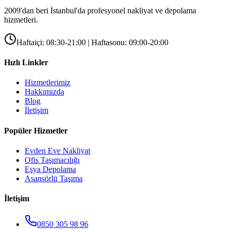
2009'dan beri İstanbul'da profesyonel nakliyat ve depolama
hizmetleri.
Haftaiçi: 08:30-21:00 | Haftasonu: 09:00-20:00
Hızlı Linkler
Hizmetlerimiz
Hakkımızda
Blog
İletişim
Popüler Hizmetler
Evden Eve Nakliyat
Ofis Taşımacılığı
Eşya Depolama
Asansörlü Taşıma
İletişim
0850 305 98 96