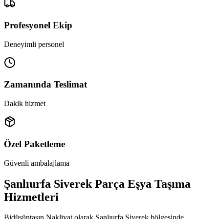
Profesyonel Ekip
Deneyimli personel
Zamanında Teslimat
Dakik hizmet
Özel Paketleme
Güvenli ambalajlama
Şanlıurfa Siverek Parça Eşya Taşıma
Hizmetleri
Bidüşüntaşın Nakliyat olarak Şanlıurfa Siverek bölgesinde