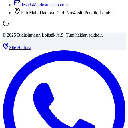
destek@bidusuntasin.com
Batı Mah. Hatboyu Cad. No:48/40 Pendik, İstanbul
© 2025 Bidüşüntaşın Lojistik A.Ş. Tüm hakları saklıdır.
Site Haritası