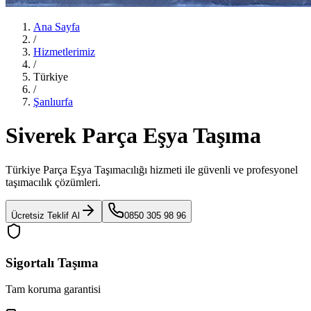
Ana Sayfa
/
Hizmetlerimiz
/
Türkiye
/
Şanlıurfa
Siverek Parça Eşya Taşıma
Türkiye Parça Eşya Taşımacılığı
hizmeti ile güvenli ve profesyonel
taşımacılık çözümleri.
Ücretsiz Teklif Al
0850 305 98 96
Sigortalı Taşıma
Tam koruma garantisi