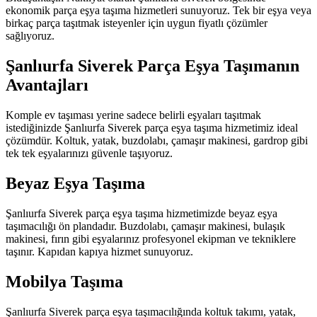
ekonomik parça eşya taşıma hizmetleri sunuyoruz. Tek bir eşya veya
birkaç parça taşıtmak isteyenler için uygun fiyatlı çözümler
sağlıyoruz.
Şanlıurfa Siverek Parça Eşya Taşımanın
Avantajları
Komple ev taşıması yerine sadece belirli eşyaları taşıtmak
istediğinizde Şanlıurfa Siverek parça eşya taşıma hizmetimiz ideal
çözümdür. Koltuk, yatak, buzdolabı, çamaşır makinesi, gardrop gibi
tek tek eşyalarınızı güvenle taşıyoruz.
Beyaz Eşya Taşıma
Şanlıurfa Siverek parça eşya taşıma hizmetimizde beyaz eşya
taşımacılığı ön plandadır. Buzdolabı, çamaşır makinesi, bulaşık
makinesi, fırın gibi eşyalarınız profesyonel ekipman ve tekniklere
taşınır. Kapıdan kapıya hizmet sunuyoruz.
Mobilya Taşıma
Şanlıurfa Siverek parça eşya taşımacılığında koltuk takımı, yatak,