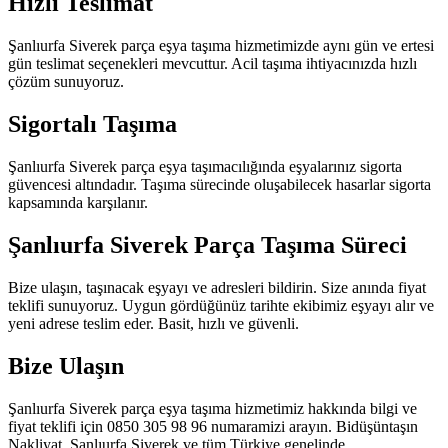
Hızlı Teslimat
Şanlıurfa Siverek parça eşya taşıma hizmetimizde aynı gün ve ertesi
gün teslimat seçenekleri mevcuttur. Acil taşıma ihtiyacınızda hızlı
çözüm sunuyoruz.
Sigortalı Taşıma
Şanlıurfa Siverek parça eşya taşımacılığında eşyalarınız sigorta
güvencesi altındadır. Taşıma sürecinde oluşabilecek hasarlar sigorta
kapsamında karşılanır.
Şanlıurfa Siverek Parça Taşıma Süreci
Bize ulaşın, taşınacak eşyayı ve adresleri bildirin. Size anında fiyat
teklifi sunuyoruz. Uygun gördüğünüz tarihte ekibimiz eşyayı alır ve
yeni adrese teslim eder. Basit, hızlı ve güvenli.
Bize Ulaşın
Şanlıurfa Siverek parça eşya taşıma hizmetimiz hakkında bilgi ve
fiyat teklifi için 0850 305 98 96 numaramizi arayın. Bidüşüntaşın
Nakliyat, Şanlıurfa Siverek ve tüm Türkiye genelinde