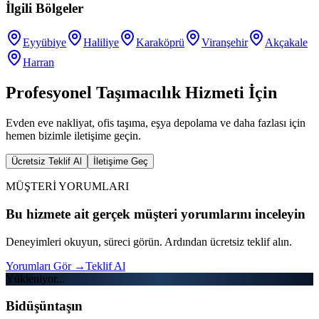
İlgili Bölgeler
Eyyübiye
Haliliye
Karaköprü
Viranşehir
Akçakale
Harran
Profesyonel Taşımacılık Hizmeti İçin
Evden eve nakliyat, ofis taşıma, eşya depolama ve daha fazlası için
hemen bizimle iletişime geçin.
Ücretsiz Teklif Al
İletişime Geç
MÜŞTERİ YORUMLARI
Bu hizmete ait gerçek müşteri yorumlarını inceleyin
Deneyimleri okuyun, süreci görün. Ardından ücretsiz teklif alın.
Yorumları Gör
→
Teklif Al
Yükleniyor...
Bidüşüntaşın