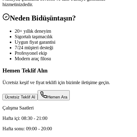
hizmetinizdedir.
Neden Bidüşüntaşın?
20+ yıllık deneyim
Sigortalı taşımacılık
Uygun fiyat garantisi
7/24 müşteri desteği
Profesyonel ekip
Modern araç filosu
Hemen Teklif Alın
Ücretsiz keşif ve fiyat teklifi için bizimle iletişime geçin.
Ücretsiz Teklif Al
Hemen Ara
Çalışma Saatleri
Hafta içi: 08:30 - 21:00
Hafta sonu: 09:00 - 20:00