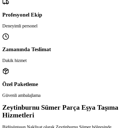
Profesyonel Ekip
Deneyimli personel
Zamanında Teslimat
Dakik hizmet
Özel Paketleme
Güvenli ambalajlama
Zeytinburnu Sümer Parça Eşya Taşıma
Hizmetleri
Bidüşüntaşın Nakliyat olarak Zeytinburnu Sümer bölgesinde