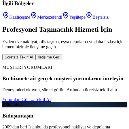
İlgili Bölgeler
Kazlıçeşme
Merkezefendi
Yeşiltepe
Beştelsiz
Profesyonel Taşımacılık Hizmeti İçin
Evden eve nakliyat, ofis taşıma, eşya depolama ve daha fazlası için
hemen bizimle iletişime geçin.
Ücretsiz Teklif Al
İletişime Geç
MÜŞTERİ YORUMLARI
Bu hizmete ait gerçek müşteri yorumlarını inceleyin
Deneyimleri okuyun, süreci görün. Ardından ücretsiz teklif alın.
Yorumları Gör
→
Teklif Al
Yükleniyor...
Bidüşüntaşın
2009'dan beri İstanbul'da profesyonel nakliyat ve depolama