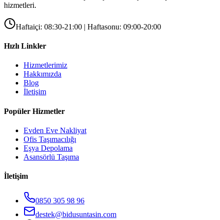
hizmetleri.
Haftaiçi: 08:30-21:00 | Haftasonu: 09:00-20:00
Hızlı Linkler
Hizmetlerimiz
Hakkımızda
Blog
İletişim
Popüler Hizmetler
Evden Eve Nakliyat
Ofis Taşımacılığı
Eşya Depolama
Asansörlü Taşıma
İletişim
0850 305 98 96
destek@bidusuntasin.com