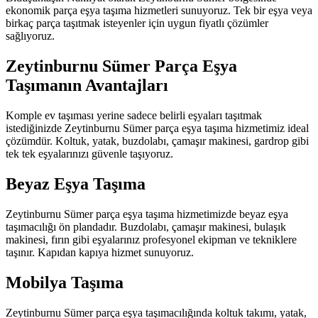
ekonomik parça eşya taşıma hizmetleri sunuyoruz. Tek bir eşya veya
birkaç parça taşıtmak isteyenler için uygun fiyatlı çözümler
sağlıyoruz.
Zeytinburnu Sümer Parça Eşya
Taşımanın Avantajları
Komple ev taşıması yerine sadece belirli eşyaları taşıtmak
istediğinizde Zeytinburnu Sümer parça eşya taşıma hizmetimiz ideal
çözümdür. Koltuk, yatak, buzdolabı, çamaşır makinesi, gardrop gibi
tek tek eşyalarınızı güvenle taşıyoruz.
Beyaz Eşya Taşıma
Zeytinburnu Sümer parça eşya taşıma hizmetimizde beyaz eşya
taşımacılığı ön plandadır. Buzdolabı, çamaşır makinesi, bulaşık
makinesi, fırın gibi eşyalarınız profesyonel ekipman ve tekniklere
taşınır. Kapıdan kapıya hizmet sunuyoruz.
Mobilya Taşıma
Zeytinburnu Sümer parça eşya taşımacılığında koltuk takımı, yatak,