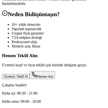
hizmetinizdedir.
Neden Bidüşüntaşın?
20+ yıllık deneyim
Sigortalı taşımacılık
Uygun fiyat garantisi
7/24 müşteri desteği
Profesyonel ekip
Modern araç filosu
Hemen Teklif Alın
Ücretsiz keşif ve fiyat teklifi için bizimle iletişime geçin.
Ücretsiz Teklif Al
Hemen Ara
Çalışma Saatleri
Hafta içi: 08:30 - 21:00
Hafta sonu: 09:00 - 20:00