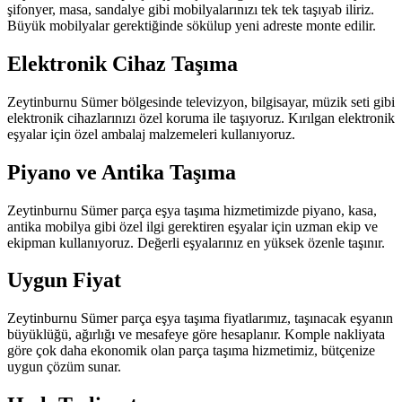
şifonyer, masa, sandalye gibi mobilyalarınızı tek tek taşıyab iliriz.
Büyük mobilyalar gerektiğinde sökülup yeni adreste monte edilir.
Elektronik Cihaz Taşıma
Zeytinburnu Sümer bölgesinde televizyon, bilgisayar, müzik seti gibi
elektronik cihazlarınızı özel koruma ile taşıyoruz. Kırılgan elektronik
eşyalar için özel ambalaj malzemeleri kullanıyoruz.
Piyano ve Antika Taşıma
Zeytinburnu Sümer parça eşya taşıma hizmetimizde piyano, kasa,
antika mobilya gibi özel ilgi gerektiren eşyalar için uzman ekip ve
ekipman kullanıyoruz. Değerli eşyalarınız en yüksek özenle taşınır.
Uygun Fiyat
Zeytinburnu Sümer parça eşya taşıma fiyatlarımız, taşınacak eşyanın
büyüklüğü, ağırlığı ve mesafeye göre hesaplanır. Komple nakliyata
göre çok daha ekonomik olan parça taşıma hizmetimiz, bütçenize
uygun çözüm sunar.