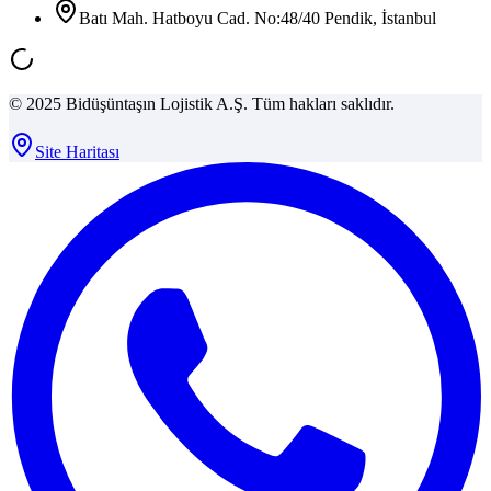
Batı Mah. Hatboyu Cad. No:48/40 Pendik, İstanbul
© 2025 Bidüşüntaşın Lojistik A.Ş. Tüm hakları saklıdır.
Site Haritası