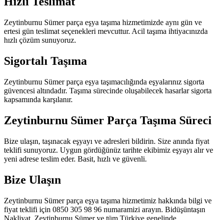
Hızlı Teslimat
Zeytinburnu Sümer parça eşya taşıma hizmetimizde aynı gün ve
ertesi gün teslimat seçenekleri mevcuttur. Acil taşıma ihtiyacınızda
hızlı çözüm sunuyoruz.
Sigortalı Taşıma
Zeytinburnu Sümer parça eşya taşımacılığında eşyalarınız sigorta
güvencesi altındadır. Taşıma sürecinde oluşabilecek hasarlar sigorta
kapsamında karşılanır.
Zeytinburnu Sümer Parça Taşıma Süreci
Bize ulaşın, taşınacak eşyayı ve adresleri bildirin. Size anında fiyat
teklifi sunuyoruz. Uygun gördüğünüz tarihte ekibimiz eşyayı alır ve
yeni adrese teslim eder. Basit, hızlı ve güvenli.
Bize Ulaşın
Zeytinburnu Sümer parça eşya taşıma hizmetimiz hakkında bilgi ve
fiyat teklifi için 0850 305 98 96 numaramizi arayın. Bidüşüntaşın
Nakliyat, Zeytinburnu Sümer ve tüm Türkiye genelinde