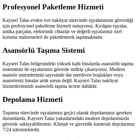
Profesyonel Paketleme Hizmeti
Kayseri Talas evden eve nakliyat sürecinde eşyalarınızın güvenliği
için profesyonel paketleme hizmeti sunuyoruz. Kırılgan eşyalar,
antika parçalar, elektronik cihazlar ve değerli eşyalarınız özel
koruma malzemeleri ile paketlenerek taşınmaktadır.
Asansörlü Taşıma Sistemi
Kayseri Talas bölgesindeki yüksek katlı binalarda asansörlü taşıma
sistemimiz ile eşyalarınızı güvenle indirip çıkarıyoruz. Modern
asansör sistemlerimiz sayesinde dar merdiven boşlukları veya
asansörsüz binalar artık sorun değil. Kayseri Talas nakliyat
hizmetlerimizde asansörlü taşıma ücrete dahildir.
Depolama Hizmeti
Taşınma sürecinde eşyalarınızı geçici olarak depolamanız gereken
durumlarda, Kayseri Talas yakınlarındaki modern depolarımızda
güvenle saklayabilirsiniz. Klimalı ve güvenlik kameralı depolarımız
7/24 izlenmektedir.