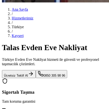
Ana Sayfa
/
Hizmetlerimiz
/
Türkiye
/
Kayseri
Talas Evden Eve Nakliyat
Türkiye Evden Eve Nakliyat
hizmeti ile güvenli ve profesyonel
taşımacılık çözümleri.
Ücretsiz Teklif Al
0850 305 98 96
Sigortalı Taşıma
Tam koruma garantisi