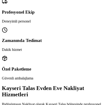
Profesyonel Ekip
Deneyimli personel
Zamanında Teslimat
Dakik hizmet
Özel Paketleme
Güvenli ambalajlama
Kayseri Talas Evden Eve Nakliyat
Hizmetleri
Bidüşüntaşın Nakliyat olarak Kayseri Talas bölgesinde profesyonel