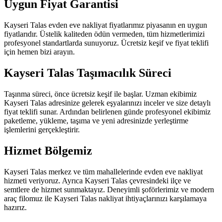
Uygun Fiyat Garantisi
Kayseri Talas evden eve nakliyat fiyatlarımız piyasanın en uygun
fiyatlarıdır. Üstelik kaliteden ödün vermeden, tüm hizmetlerimizi
profesyonel standartlarda sunuyoruz. Ücretsiz keşif ve fiyat teklifi
için hemen bizi arayın.
Kayseri Talas Taşımacılık Süreci
Taşınma süreci, önce ücretsiz keşif ile başlar. Uzman ekibimiz
Kayseri Talas adresinize gelerek eşyalarınızı inceler ve size detaylı
fiyat teklifi sunar. Ardından belirlenen günde profesyonel ekibimiz
paketleme, yükleme, taşıma ve yeni adresinizde yerleştirme
işlemlerini gerçekleştirir.
Hizmet Bölgemiz
Kayseri Talas merkez ve tüm mahallelerinde evden eve nakliyat
hizmeti veriyoruz. Ayrıca Kayseri Talas çevresindeki ilçe ve
semtlere de hizmet sunmaktayız. Deneyimli şoförlerimiz ve modern
araç filomuz ile Kayseri Talas nakliyat ihtiyaçlarınızı karşılamaya
hazırız.