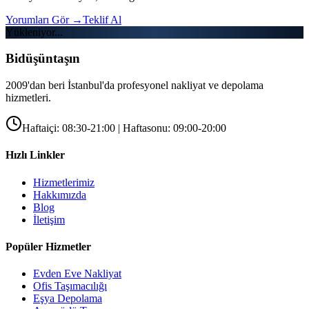
Yorumları Gör
→
Teklif Al
Yükleniyor...
Bidüşüntaşın
2009'dan beri İstanbul'da profesyonel nakliyat ve depolama
hizmetleri.
Haftaiçi: 08:30-21:00 | Haftasonu: 09:00-20:00
Hızlı Linkler
Hizmetlerimiz
Hakkımızda
Blog
İletişim
Popüler Hizmetler
Evden Eve Nakliyat
Ofis Taşımacılığı
Eşya Depolama