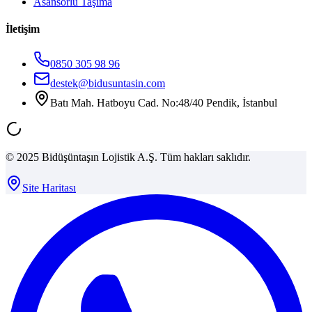
Asansörlü Taşıma
İletişim
0850 305 98 96
destek@bidusuntasin.com
Batı Mah. Hatboyu Cad. No:48/40 Pendik, İstanbul
© 2025 Bidüşüntaşın Lojistik A.Ş. Tüm hakları saklıdır.
Site Haritası