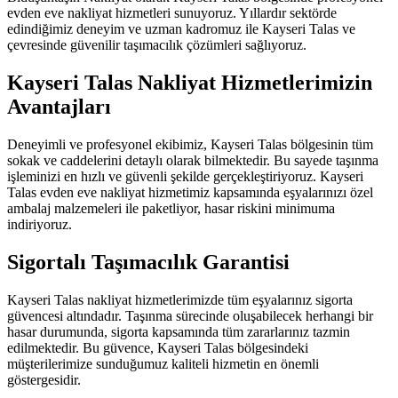
evden eve nakliyat hizmetleri sunuyoruz. Yıllardır sektörde
edindiğimiz deneyim ve uzman kadromuz ile Kayseri Talas ve
çevresinde güvenilir taşımacılık çözümleri sağlıyoruz.
Kayseri Talas Nakliyat Hizmetlerimizin
Avantajları
Deneyimli ve profesyonel ekibimiz, Kayseri Talas bölgesinin tüm
sokak ve caddelerini detaylı olarak bilmektedir. Bu sayede taşınma
işleminizi en hızlı ve güvenli şekilde gerçekleştiriyoruz. Kayseri
Talas evden eve nakliyat hizmetimiz kapsamında eşyalarınızı özel
ambalaj malzemeleri ile paketliyor, hasar riskini minimuma
indiriyoruz.
Sigortalı Taşımacılık Garantisi
Kayseri Talas nakliyat hizmetlerimizde tüm eşyalarınız sigorta
güvencesi altındadır. Taşınma sürecinde oluşabilecek herhangi bir
hasar durumunda, sigorta kapsamında tüm zararlarınız tazmin
edilmektedir. Bu güvence, Kayseri Talas bölgesindeki
müşterilerimize sunduğumuz kaliteli hizmetin en önemli
göstergesidir.