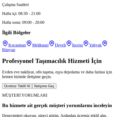
Çalışma Saatleri
Hafta içi: 08:30 - 21:00
Hafta sonu: 09:00 - 20:00
İlgili Bölgeler
Kocasinan
Melikgazi
Develi
İncesu
Yahyalı
Bünyan
Profesyonel Taşımacılık Hizmeti İçin
Evden eve nakliyat, ofis taşıma, eşya depolama ve daha fazlası için
hemen bizimle iletişime geçin.
Ücretsiz Teklif Al
İletişime Geç
MÜŞTERİ YORUMLARI
Bu hizmete ait gerçek müşteri yorumlarını inceleyin
Deneyimleri okuyun, süreci görün. Ardından ücretsiz teklif alın.