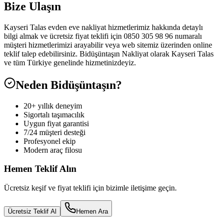
Bize Ulaşın
Kayseri Talas evden eve nakliyat hizmetlerimiz hakkında detaylı
bilgi almak ve ücretsiz fiyat teklifi için 0850 305 98 96 numaralı
müşteri hizmetlerimizi arayabilir veya web sitemiz üzerinden online
teklif talep edebilirsiniz. Bidüşüntaşın Nakliyat olarak Kayseri Talas
ve tüm Türkiye genelinde hizmetinizdeyiz.
Neden Bidüşüntaşın?
20+ yıllık deneyim
Sigortalı taşımacılık
Uygun fiyat garantisi
7/24 müşteri desteği
Profesyonel ekip
Modern araç filosu
Hemen Teklif Alın
Ücretsiz keşif ve fiyat teklifi için bizimle iletişime geçin.
Ücretsiz Teklif Al
Hemen Ara