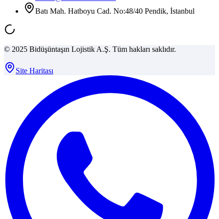
Batı Mah. Hatboyu Cad. No:48/40 Pendik, İstanbul
© 2025 Bidüşüntaşın Lojistik A.Ş. Tüm hakları saklıdır.
Site Haritası