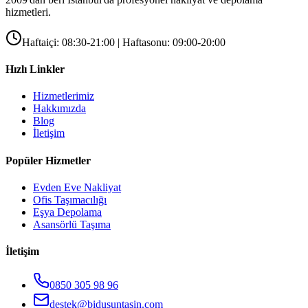
hizmetleri.
Haftaiçi: 08:30-21:00 | Haftasonu: 09:00-20:00
Hızlı Linkler
Hizmetlerimiz
Hakkımızda
Blog
İletişim
Popüler Hizmetler
Evden Eve Nakliyat
Ofis Taşımacılığı
Eşya Depolama
Asansörlü Taşıma
İletişim
0850 305 98 96
destek@bidusuntasin.com