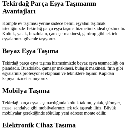
Tekirdağ Parça Eşya Taşımanın
Avantajları
Komple ev taşıması yerine sadece belirli eşyaları taşıtmak
istediğinizde Tekirdağ parça eşya taşıma hizmetimiz ideal çözümdür.
Koltuk, yatak, buzdolabı, çamaşır makinesi, gardrop gibi tek tek
eşyalarınızı güvenle taşıyoruz.
Beyaz Eşya Taşıma
Tekirdağ parça eşya taşıma hizmetimizde beyaz eşya taşımacılığı ön
plandadır. Buzdolabı, çamaşır makinesi, bulaşık makinesi, fırın gibi
eşyalarınız profesyonel ekipman ve tekniklere taşınır. Kapıdan
kapıya hizmet sunuyoruz.
Mobilya Taşıma
Tekirdağ parça eşya taşımacılığında koltuk takımı, yatak, şifonyer,
masa, sandalye gibi mobilyalarınızı tek tek taşıyab iliriz. Büyük
mobilyalar gerektiğinde sökülup yeni adreste monte edilir.
Elektronik Cihaz Taşıma