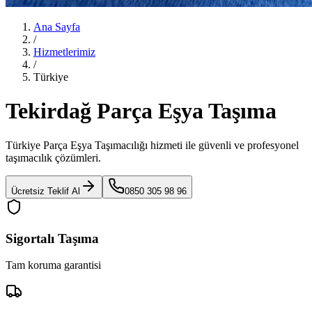
Ana Sayfa
/
Hizmetlerimiz
/
Türkiye
Tekirdağ Parça Eşya Taşıma
Türkiye Parça Eşya Taşımacılığı
hizmeti ile güvenli ve profesyonel
taşımacılık çözümleri.
Ücretsiz Teklif Al
0850 305 98 96
Sigortalı Taşıma
Tam koruma garantisi