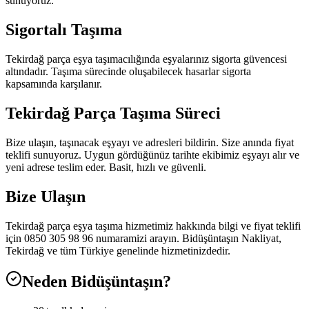
sunuyoruz.
Sigortalı Taşıma
Tekirdağ parça eşya taşımacılığında eşyalarınız sigorta güvencesi
altındadır. Taşıma sürecinde oluşabilecek hasarlar sigorta
kapsamında karşılanır.
Tekirdağ Parça Taşıma Süreci
Bize ulaşın, taşınacak eşyayı ve adresleri bildirin. Size anında fiyat
teklifi sunuyoruz. Uygun gördüğünüz tarihte ekibimiz eşyayı alır ve
yeni adrese teslim eder. Basit, hızlı ve güvenli.
Bize Ulaşın
Tekirdağ parça eşya taşıma hizmetimiz hakkında bilgi ve fiyat teklifi
için 0850 305 98 96 numaramizi arayın. Bidüşüntaşın Nakliyat,
Tekirdağ ve tüm Türkiye genelinde hizmetinizdedir.
Neden Bidüşüntaşın?