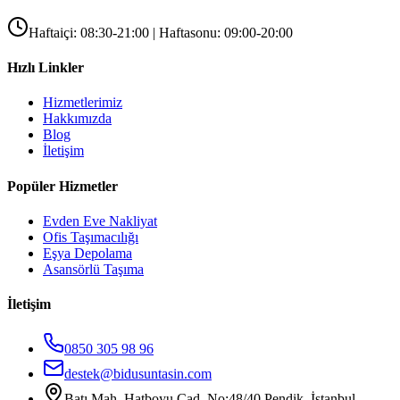
Haftaiçi: 08:30-21:00 | Haftasonu: 09:00-20:00
Hızlı Linkler
Hizmetlerimiz
Hakkımızda
Blog
İletişim
Popüler Hizmetler
Evden Eve Nakliyat
Ofis Taşımacılığı
Eşya Depolama
Asansörlü Taşıma
İletişim
0850 305 98 96
destek@bidusuntasin.com
Batı Mah. Hatboyu Cad. No:48/40 Pendik, İstanbul