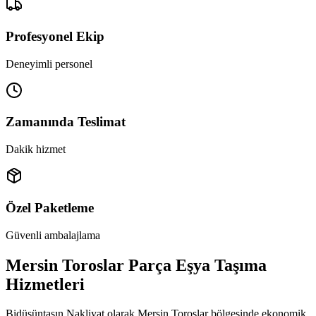
Profesyonel Ekip
Deneyimli personel
Zamanında Teslimat
Dakik hizmet
Özel Paketleme
Güvenli ambalajlama
Mersin Toroslar Parça Eşya Taşıma
Hizmetleri
Bidüşüntaşın Nakliyat olarak Mersin Toroslar bölgesinde ekonomik