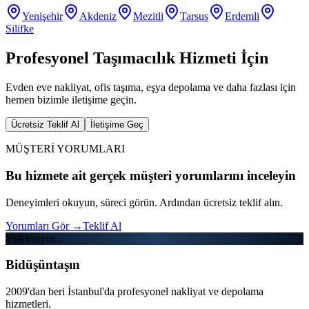
Yenişehir
Akdeniz
Mezitli
Tarsus
Erdemli
Silifke
Profesyonel Taşımacılık Hizmeti İçin
Evden eve nakliyat, ofis taşıma, eşya depolama ve daha fazlası için
hemen bizimle iletişime geçin.
Ücretsiz Teklif Al
İletişime Geç
MÜŞTERİ YORUMLARI
Bu hizmete ait gerçek müşteri yorumlarını inceleyin
Deneyimleri okuyun, süreci görün. Ardından ücretsiz teklif alın.
Yorumları Gör
→
Teklif Al
Yükleniyor...
Bidüşüntaşın
2009'dan beri İstanbul'da profesyonel nakliyat ve depolama
hizmetleri.