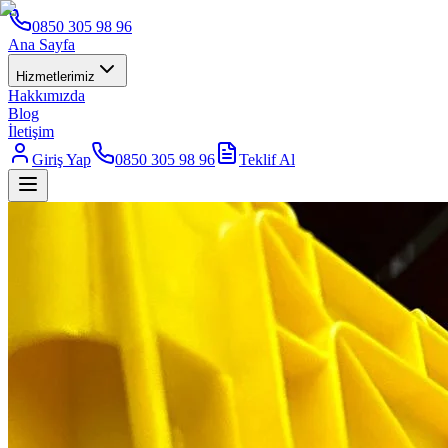
0850 305 98 96
Ana Sayfa
Hizmetlerimiz
Hakkımızda
Blog
İletişim
Giriş Yap
0850 305 98 96
Teklif Al