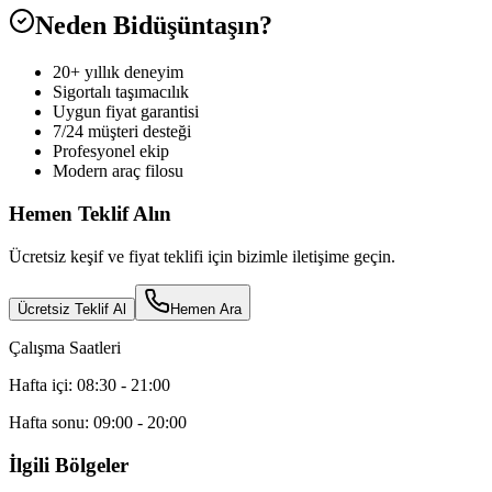
Neden Bidüşüntaşın?
20+ yıllık deneyim
Sigortalı taşımacılık
Uygun fiyat garantisi
7/24 müşteri desteği
Profesyonel ekip
Modern araç filosu
Hemen Teklif Alın
Ücretsiz keşif ve fiyat teklifi için bizimle iletişime geçin.
Ücretsiz Teklif Al
Hemen Ara
Çalışma Saatleri
Hafta içi: 08:30 - 21:00
Hafta sonu: 09:00 - 20:00
İlgili Bölgeler