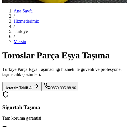
Ana Sayfa
/
Hizmetlerimiz
/
Türkiye
/
Mersin
Toroslar Parça Eşya Taşıma
Türkiye Parça Eşya Taşımacılığı
hizmeti ile güvenli ve profesyonel
taşımacılık çözümleri.
Ücretsiz Teklif Al
0850 305 98 96
Sigortalı Taşıma
Tam koruma garantisi