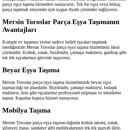
parça eşya taşıma hizmetleri sunuyoruz. Tek bir eşya veya birkaç
parça taşıtmak isteyenler için uygun fiyatlı çözümler sağlıyoruz.
Mersin Toroslar Parça Eşya Taşımanın
Avantajları
Komple ev taşıması yerine sadece belirli eşyaları taşıtmak
istediğinizde Mersin Toroslar parça eşya taşıma hizmetimiz ideal
çözümdür. Koltuk, yatak, buzdolabı, çamaşır makinesi, gardrop gibi
tek tek eşyalarınızı güvenle taşıyoruz.
Beyaz Eşya Taşıma
Mersin Toroslar parça eşya taşıma hizmetimizde beyaz eşya
taşımacılığı ön plandadır. Buzdolabı, çamaşır makinesi, bulaşık
makinesi, fırın gibi eşyalarınız profesyonel ekipman ve tekniklere
taşınır. Kapıdan kapıya hizmet sunuyoruz.
Mobilya Taşıma
Mersin Toroslar parça eşya taşımacılığında koltuk takımı, yatak,
şifonyer, masa, sandalye gibi mobilyalarınızı tek tek taşıyab iliriz.