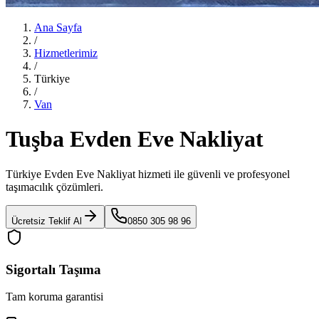
Ana Sayfa
/
Hizmetlerimiz
/
Türkiye
/
Van
Tuşba Evden Eve Nakliyat
Türkiye Evden Eve Nakliyat
hizmeti ile güvenli ve profesyonel
taşımacılık çözümleri.
Ücretsiz Teklif Al
0850 305 98 96
Sigortalı Taşıma
Tam koruma garantisi