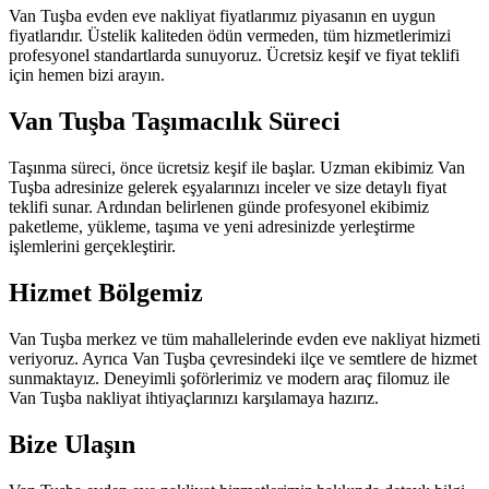
Van Tuşba evden eve nakliyat fiyatlarımız piyasanın en uygun
fiyatlarıdır. Üstelik kaliteden ödün vermeden, tüm hizmetlerimizi
profesyonel standartlarda sunuyoruz. Ücretsiz keşif ve fiyat teklifi
için hemen bizi arayın.
Van Tuşba Taşımacılık Süreci
Taşınma süreci, önce ücretsiz keşif ile başlar. Uzman ekibimiz Van
Tuşba adresinize gelerek eşyalarınızı inceler ve size detaylı fiyat
teklifi sunar. Ardından belirlenen günde profesyonel ekibimiz
paketleme, yükleme, taşıma ve yeni adresinizde yerleştirme
işlemlerini gerçekleştirir.
Hizmet Bölgemiz
Van Tuşba merkez ve tüm mahallelerinde evden eve nakliyat hizmeti
veriyoruz. Ayrıca Van Tuşba çevresindeki ilçe ve semtlere de hizmet
sunmaktayız. Deneyimli şoförlerimiz ve modern araç filomuz ile
Van Tuşba nakliyat ihtiyaçlarınızı karşılamaya hazırız.
Bize Ulaşın