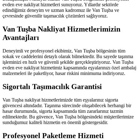
evden eve nakliyat hizmetleri sunuyoruz. Yıllardır sektörde
edindiğimiz deneyim ve uzman kadromuz ile Van Tuşba ve
çevresinde güvenilir taşımacılık çözümleri sağlıyoruz.
Van Tuşba Nakliyat Hizmetlerimizin
Avantajları
Deneyimli ve profesyonel ekibimiz, Van Tuşba bölgesinin tüm
sokak ve caddelerini detaylı olarak bilmektedir. Bu sayede taşınma
işleminizi en hızlı ve güvenli şekilde gerçekleştiriyoruz. Van Tuşba
evden eve nakliyat hizmetimiz kapsamında eşyalarınızı özel ambalaj
malzemeleri ile paketliyor, hasar riskini minimuma indiriyoruz.
Sigortalı Taşımacılık Garantisi
Van Tuşba nakliyat hizmetlerimizde tüm eşyalarınız sigorta
güvencesi altındadır. Taşınma sürecinde oluşabilecek herhangi bir
hasar durumunda, sigorta kapsamında tüm zararlarınız tazmin
edilmektedir. Bu güvence, Van Tuşba bölgesindeki müşterilerimize
sunduğumuz kaliteli hizmetin en önemli göstergesidir.
Profesyonel Paketleme Hizmeti