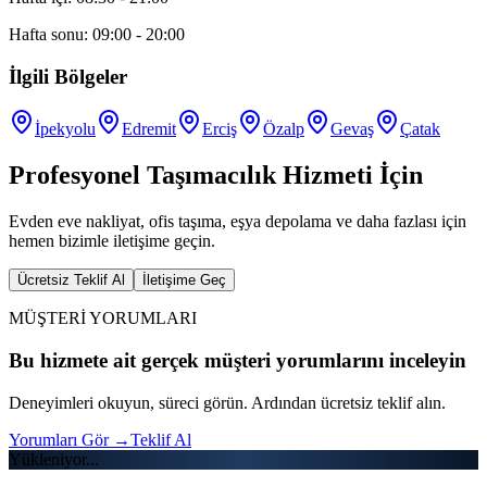
Hafta sonu: 09:00 - 20:00
İlgili Bölgeler
İpekyolu
Edremit
Erciş
Özalp
Gevaş
Çatak
Profesyonel Taşımacılık Hizmeti İçin
Evden eve nakliyat, ofis taşıma, eşya depolama ve daha fazlası için
hemen bizimle iletişime geçin.
Ücretsiz Teklif Al
İletişime Geç
MÜŞTERİ YORUMLARI
Bu hizmete ait gerçek müşteri yorumlarını inceleyin
Deneyimleri okuyun, süreci görün. Ardından ücretsiz teklif alın.
Yorumları Gör
→
Teklif Al
Yükleniyor...