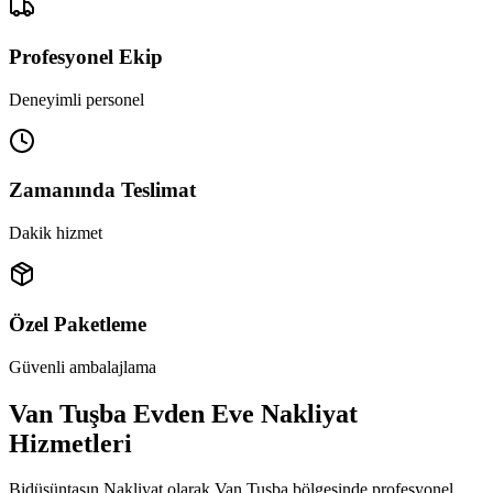
Profesyonel Ekip
Deneyimli personel
Zamanında Teslimat
Dakik hizmet
Özel Paketleme
Güvenli ambalajlama
Van Tuşba Evden Eve Nakliyat
Hizmetleri
Bidüşüntaşın Nakliyat olarak Van Tuşba bölgesinde profesyonel