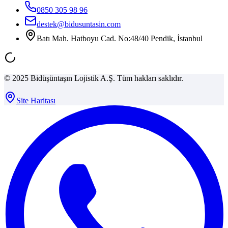
0850 305 98 96
destek@bidusuntasin.com
Batı Mah. Hatboyu Cad. No:48/40 Pendik, İstanbul
© 2025 Bidüşüntaşın Lojistik A.Ş. Tüm hakları saklıdır.
Site Haritası