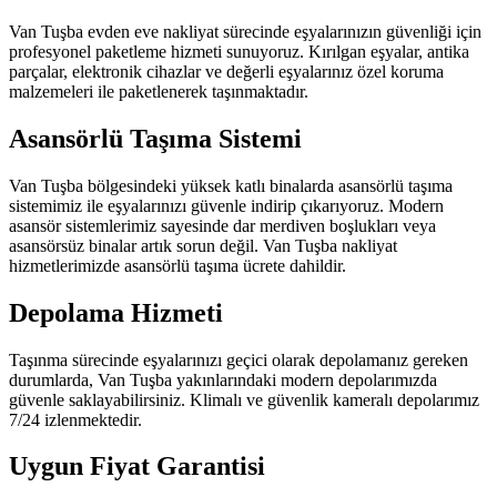
Van Tuşba evden eve nakliyat sürecinde eşyalarınızın güvenliği için
profesyonel paketleme hizmeti sunuyoruz. Kırılgan eşyalar, antika
parçalar, elektronik cihazlar ve değerli eşyalarınız özel koruma
malzemeleri ile paketlenerek taşınmaktadır.
Asansörlü Taşıma Sistemi
Van Tuşba bölgesindeki yüksek katlı binalarda asansörlü taşıma
sistemimiz ile eşyalarınızı güvenle indirip çıkarıyoruz. Modern
asansör sistemlerimiz sayesinde dar merdiven boşlukları veya
asansörsüz binalar artık sorun değil. Van Tuşba nakliyat
hizmetlerimizde asansörlü taşıma ücrete dahildir.
Depolama Hizmeti
Taşınma sürecinde eşyalarınızı geçici olarak depolamanız gereken
durumlarda, Van Tuşba yakınlarındaki modern depolarımızda
güvenle saklayabilirsiniz. Klimalı ve güvenlik kameralı depolarımız
7/24 izlenmektedir.
Uygun Fiyat Garantisi