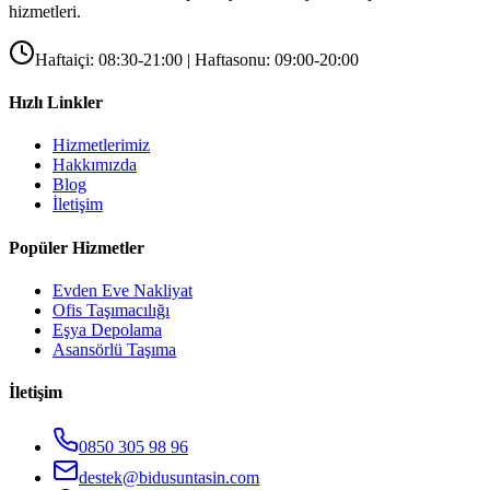
hizmetleri.
Haftaiçi: 08:30-21:00 | Haftasonu: 09:00-20:00
Hızlı Linkler
Hizmetlerimiz
Hakkımızda
Blog
İletişim
Popüler Hizmetler
Evden Eve Nakliyat
Ofis Taşımacılığı
Eşya Depolama
Asansörlü Taşıma
İletişim
0850 305 98 96
destek@bidusuntasin.com