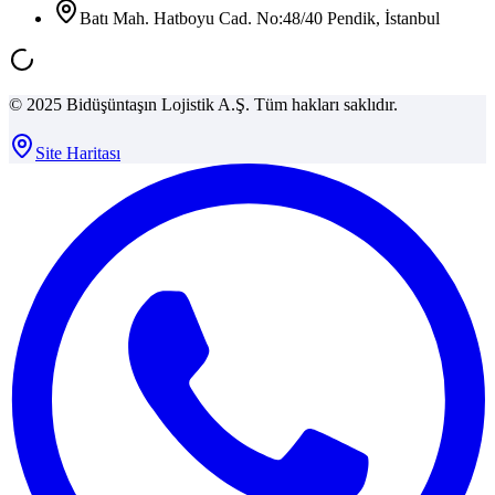
Batı Mah. Hatboyu Cad. No:48/40 Pendik, İstanbul
© 2025 Bidüşüntaşın Lojistik A.Ş. Tüm hakları saklıdır.
Site Haritası