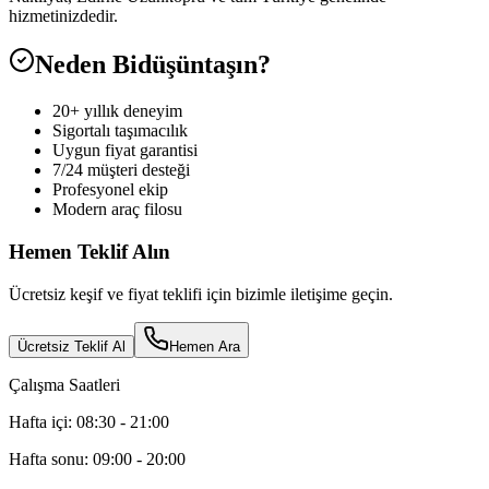
hizmetinizdedir.
Neden Bidüşüntaşın?
20+ yıllık deneyim
Sigortalı taşımacılık
Uygun fiyat garantisi
7/24 müşteri desteği
Profesyonel ekip
Modern araç filosu
Hemen Teklif Alın
Ücretsiz keşif ve fiyat teklifi için bizimle iletişime geçin.
Ücretsiz Teklif Al
Hemen Ara
Çalışma Saatleri
Hafta içi: 08:30 - 21:00
Hafta sonu: 09:00 - 20:00