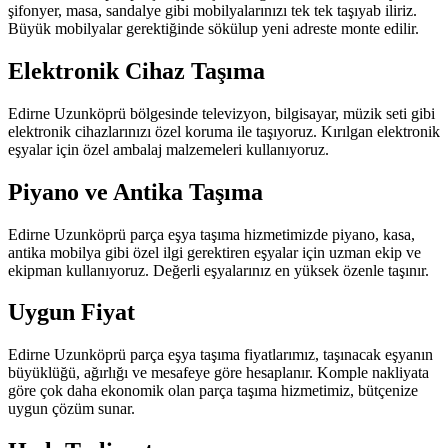
şifonyer, masa, sandalye gibi mobilyalarınızı tek tek taşıyab iliriz.
Büyük mobilyalar gerektiğinde sökülup yeni adreste monte edilir.
Elektronik Cihaz Taşıma
Edirne Uzunköprü bölgesinde televizyon, bilgisayar, müzik seti gibi
elektronik cihazlarınızı özel koruma ile taşıyoruz. Kırılgan elektronik
eşyalar için özel ambalaj malzemeleri kullanıyoruz.
Piyano ve Antika Taşıma
Edirne Uzunköprü parça eşya taşıma hizmetimizde piyano, kasa,
antika mobilya gibi özel ilgi gerektiren eşyalar için uzman ekip ve
ekipman kullanıyoruz. Değerli eşyalarınız en yüksek özenle taşınır.
Uygun Fiyat
Edirne Uzunköprü parça eşya taşıma fiyatlarımız, taşınacak eşyanın
büyüklüğü, ağırlığı ve mesafeye göre hesaplanır. Komple nakliyata
göre çok daha ekonomik olan parça taşıma hizmetimiz, bütçenize
uygun çözüm sunar.