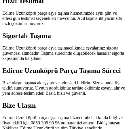
Hızlı Teslimat
Edirne Uzunköprü parça eşya taşıma hizmetimizde aynı gün ve
ertesi gün teslimat seçenekleri mevcuttur. Acil taşıma ihtiyacınızda
hızlı çözüm sunuyoruz.
Sigortalı Taşıma
Edirne Uzunköprü parça eşya taşımacılığında eşyalarınız sigorta
güvencesi altındadır. Taşıma sürecinde oluşabilecek hasarlar sigorta
kapsamında karşılanır.
Edirne Uzunköprü Parça Taşıma Süreci
Bize ulaşın, taşınacak eşyayı ve adresleri bildirin. Size anında fiyat
teklifi sunuyoruz. Uygun gördüğünüz tarihte ekibimiz eşyayı alır ve
yeni adrese teslim eder. Basit, hızlı ve güvenli.
Bize Ulaşın
Edirne Uzunköprü parça eşya taşıma hizmetimiz hakkında bilgi ve
fiyat teklifi için 0850 305 98 96 numaramizi arayın. Bidüşüntaşın
Nakliyat, Edirne Uzunköprü ve tüm Türkiye genelinde