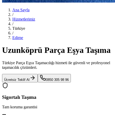
Ana Sayfa
/
Hizmetlerimiz
/
Türkiye
/
Edirne
Uzunköprü Parça Eşya Taşıma
Türkiye Parça Eşya Taşımacılığı
hizmeti ile güvenli ve profesyonel
taşımacılık çözümleri.
Ücretsiz Teklif Al
0850 305 98 96
Sigortalı Taşıma
Tam koruma garantisi