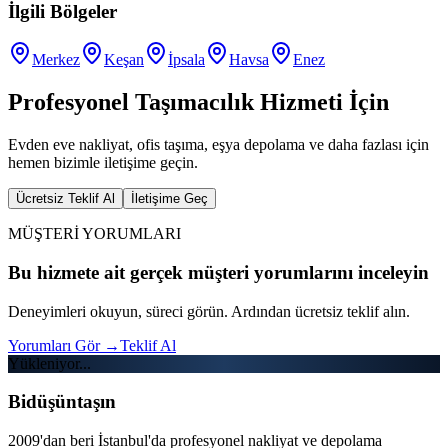
İlgili Bölgeler
Merkez
Keşan
İpsala
Havsa
Enez
Profesyonel Taşımacılık Hizmeti İçin
Evden eve nakliyat, ofis taşıma, eşya depolama ve daha fazlası için
hemen bizimle iletişime geçin.
Ücretsiz Teklif Al
İletişime Geç
MÜŞTERİ YORUMLARI
Bu hizmete ait gerçek müşteri yorumlarını inceleyin
Deneyimleri okuyun, süreci görün. Ardından ücretsiz teklif alın.
Yorumları Gör
→
Teklif Al
Yükleniyor...
Bidüşüntaşın
2009'dan beri İstanbul'da profesyonel nakliyat ve depolama