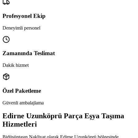
Profesyonel Ekip
Deneyimli personel
Zamanında Teslimat
Dakik hizmet
Özel Paketleme
Güvenli ambalajlama
Edirne Uzunköprü Parça Eşya Taşıma
Hizmetleri
Bidüşüntaşın Nakliyat olarak Edirne Uzunköprü bölgesinde