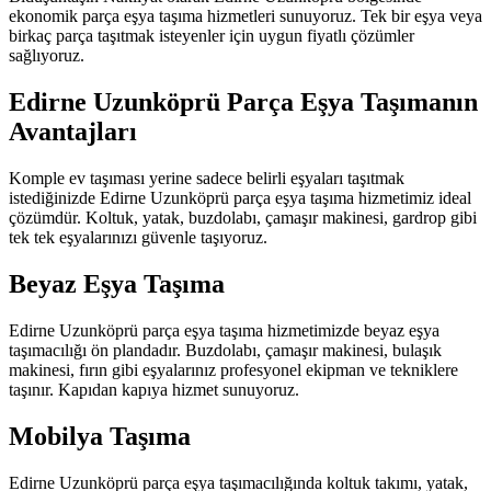
ekonomik parça eşya taşıma hizmetleri sunuyoruz. Tek bir eşya veya
birkaç parça taşıtmak isteyenler için uygun fiyatlı çözümler
sağlıyoruz.
Edirne Uzunköprü Parça Eşya Taşımanın
Avantajları
Komple ev taşıması yerine sadece belirli eşyaları taşıtmak
istediğinizde Edirne Uzunköprü parça eşya taşıma hizmetimiz ideal
çözümdür. Koltuk, yatak, buzdolabı, çamaşır makinesi, gardrop gibi
tek tek eşyalarınızı güvenle taşıyoruz.
Beyaz Eşya Taşıma
Edirne Uzunköprü parça eşya taşıma hizmetimizde beyaz eşya
taşımacılığı ön plandadır. Buzdolabı, çamaşır makinesi, bulaşık
makinesi, fırın gibi eşyalarınız profesyonel ekipman ve tekniklere
taşınır. Kapıdan kapıya hizmet sunuyoruz.
Mobilya Taşıma
Edirne Uzunköprü parça eşya taşımacılığında koltuk takımı, yatak,