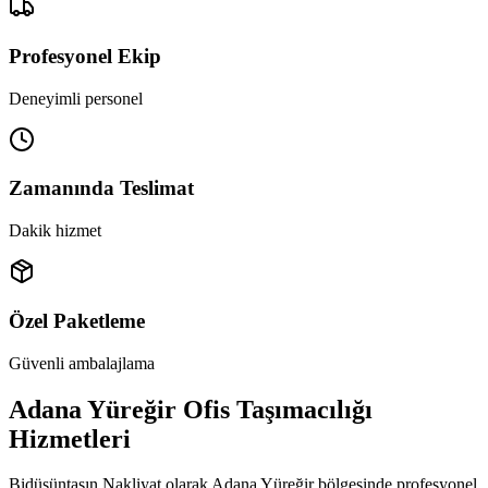
Profesyonel Ekip
Deneyimli personel
Zamanında Teslimat
Dakik hizmet
Özel Paketleme
Güvenli ambalajlama
Adana Yüreğir Ofis Taşımacılığı
Hizmetleri
Bidüşüntaşın Nakliyat olarak Adana Yüreğir bölgesinde profesyonel