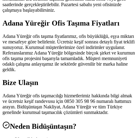
saatlerinde gerçekleştirilebilir. Pazartesi sabahı yeni ofisinizde
çalışmaya başlayabilirsiniz.
Adana Yüreğir Ofis Taşıma Fiyatları
Adana Yüreğir ofis taşıma fiyatlarımız, ofis büyüklüğü, eşya miktarı
ve mesafeye göre belirlenir. Ücretsiz keşif sonrası detaylı fiyat teklifi
sunuyoruz. Kurumsal müşterilerimize özel indirimler uygulanır.
Referanslarımız Adana Yüreğir bölgesinde birçok şirket ve kurumun
ofis taşıma projesini başarıyla tamamladık. Müşteri memnuniyeti
odaklı çalışma anlayışımız ile sektörde güvenilir bir marka haline
geldik.
Bize Ulaşın
Adana Yüreğir ofis taşımacılığı hizmetlerimiz hakkında bilgi almak
ve ücretsiz keşif randevusu için 0850 305 98 96 numaralı hattımızı
arayın. Bidüşüntaşın Nakliyat, Adana Yüreğir ve tüm Türkiye
genelinde kurumsal taşımacılık çözümleri sunmaktadır.
Neden Bidüşüntaşın?