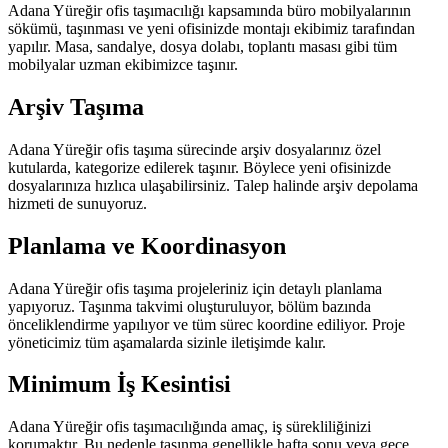
Adana Yüreğir ofis taşımacılığı kapsamında büro mobilyalarının
sökümü, taşınması ve yeni ofisinizde montajı ekibimiz tarafından
yapılır. Masa, sandalye, dosya dolabı, toplantı masası gibi tüm
mobilyalar uzman ekibimizce taşınır.
Arşiv Taşıma
Adana Yüreğir ofis taşıma sürecinde arşiv dosyalarınız özel
kutularda, kategorize edilerek taşınır. Böylece yeni ofisinizde
dosyalarınıza hızlıca ulaşabilirsiniz. Talep halinde arşiv depolama
hizmeti de sunuyoruz.
Planlama ve Koordinasyon
Adana Yüreğir ofis taşıma projeleriniz için detaylı planlama
yapıyoruz. Taşınma takvimi oluşturuluyor, bölüm bazında
önceliklendirme yapılıyor ve tüm sürec koordine ediliyor. Proje
yöneticimiz tüm aşamalarda sizinle iletişimde kalır.
Minimum İş Kesintisi
Adana Yüreğir ofis taşımacılığında amaç, iş sürekliliğinizi
korumaktır. Bu nedenle taşınma genellikle hafta sonu veya gece