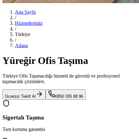
Ana Sayfa
/
Hizmetlerimiz
/
Türkiye
/
Adana
Yüreğir Ofis Taşıma
Türkiye Ofis Taşımacılığı
hizmeti ile güvenli ve profesyonel
taşımacılık çözümleri.
Ücretsiz Teklif Al
0850 305 98 96
Sigortalı Taşıma
Tam koruma garantisi