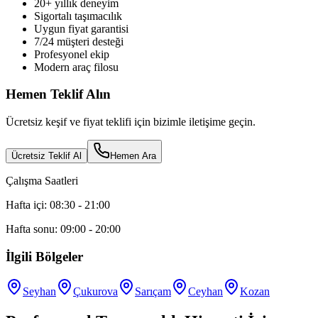
20+ yıllık deneyim
Sigortalı taşımacılık
Uygun fiyat garantisi
7/24 müşteri desteği
Profesyonel ekip
Modern araç filosu
Hemen Teklif Alın
Ücretsiz keşif ve fiyat teklifi için bizimle iletişime geçin.
Ücretsiz Teklif Al
Hemen Ara
Çalışma Saatleri
Hafta içi: 08:30 - 21:00
Hafta sonu: 09:00 - 20:00
İlgili Bölgeler
Seyhan
Çukurova
Sarıçam
Ceyhan
Kozan