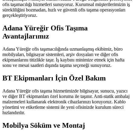
ofis taşımacılığı hizmetleri sunuyoruz. Kurumsal müşterilerimizin iş
sürekliliğini bozmadan, hızlı ve güvenli ofis taşıma operasyonları
gerçekleştiriyoruz.
Adana Yüreğir Ofis Taşıma
Avantajlarımız
Adana Yüreğir ofis taşımacılığında uzmanlaşmış ekibimiz, büro
mobilyaları, bilgisayar sistemleri, arşiv dosyaları ve diğer ofis
ekipmanlarını titizlikle taşır. İş kaybını minimize etmek için hafta
sonu ve mesai saatleri dışında taşıma seçeneği sunuyoruz.
BT Ekipmanları İçin Özel Bakım
Adana Yüreğir ofis taşıma hizmetimizde bilgisayar, sunucu, yazıcı
ve diğer BT ekipmanları özel koruma ile taşınır. Anti-statik ambalaj
malzemeleri kullanarak elektronik cihazlarınızı koruyoruz. Kablo
yönetimi ve etiketleme sistemi ile yeni ofisinizde kurulum süreci
hızlandırılır.
Mobilya Söküm ve Montaj