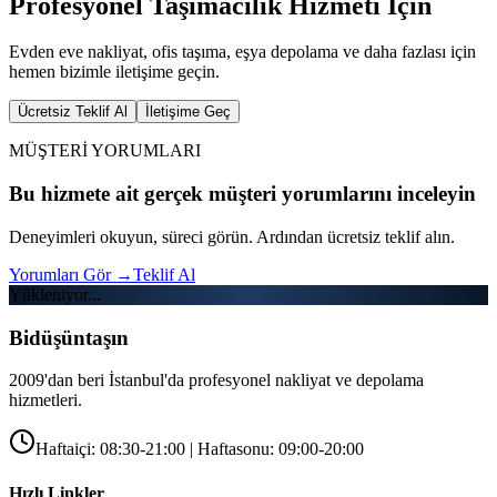
Profesyonel Taşımacılık Hizmeti İçin
Evden eve nakliyat, ofis taşıma, eşya depolama ve daha fazlası için
hemen bizimle iletişime geçin.
Ücretsiz Teklif Al
İletişime Geç
MÜŞTERİ YORUMLARI
Bu hizmete ait gerçek müşteri yorumlarını inceleyin
Deneyimleri okuyun, süreci görün. Ardından ücretsiz teklif alın.
Yorumları Gör
→
Teklif Al
Yükleniyor...
Bidüşüntaşın
2009'dan beri İstanbul'da profesyonel nakliyat ve depolama
hizmetleri.
Haftaiçi: 08:30-21:00 | Haftasonu: 09:00-20:00
Hızlı Linkler