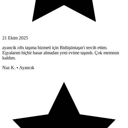
21 Ekim 2025
ayancik ofis taşıma hizmeti için Bidüşüntaşın'ı tercih ettim.
Eşyalarım hiçbir hasar almadan yeni evime taşındı. Çok memnun
kaldım.
Naz K.
•
Ayancık