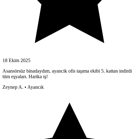
18 Ekim 2025
Asansörsüz binadaydım, ayancik ofis taşıma ekibi 5. kattan indirdi
tüm eşyaları. Harika iş!
Zeynep A.
•
Ayancık