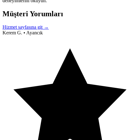
deneyimlerini okuyun.
Müşteri Yorumları
Hizmet sayfasına git →
Kerem G.
•
Ayancık