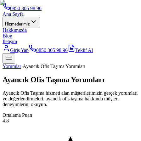
0850 305 98 96
Ana Sayfa
Hizmetlerimiz
Hakkımızda
Blog
İletişim
Giriş Yap
0850 305 98 96
Teklif Al
Yorumlar
›
Ayancık Ofis Taşıma Yorumları
Ayancık Ofis Taşıma Yorumları
Ayancik Ofis Taşıma hizmeti alan müşterilerimizin gerçek yorumları
ve değerlendirmeleri. ayancik ofis taşıma hakkında müşteri
deneyimlerini okuyun.
Ortalama Puan
4.8