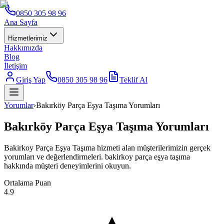
0850 305 98 96
Ana Sayfa
Hizmetlerimiz
Hakkımızda
Blog
İletişim
Giriş Yap
0850 305 98 96
Teklif Al
Yorumlar
›
Bakırköy Parça Eşya Taşıma Yorumları
Bakırköy Parça Eşya Taşıma Yorumları
Bakirkoy Parça Eşya Taşıma hizmeti alan müşterilerimizin gerçek
yorumları ve değerlendirmeleri. bakirkoy parça eşya taşıma
hakkında müşteri deneyimlerini okuyun.
Ortalama Puan
4.9