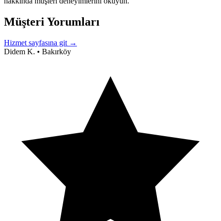
hakkında müşteri deneyimlerini okuyun.
Müşteri Yorumları
Hizmet sayfasına git →
Didem K.
•
Bakırköy