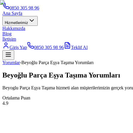
0850 305 98 96
Ana Sayfa
Hizmetlerimiz
Hakkımızda
Blog
İletişim
Giriş Yap
0850 305 98 96
Teklif Al
Yorumlar
›
Beyoğlu Parça Eşya Taşıma Yorumları
Beyoğlu Parça Eşya Taşıma Yorumları
Beyoglu Parça Eşya Taşıma hizmeti alan müşterilerimizin gerçek yoru
Ortalama Puan
4.9