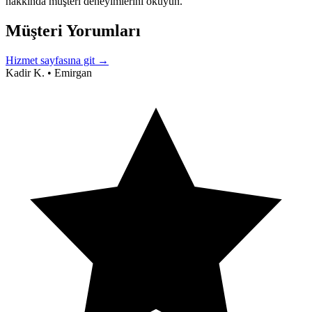
hakkında müşteri deneyimlerini okuyun.
Müşteri Yorumları
Hizmet sayfasına git →
Kadir K.
•
Emirgan