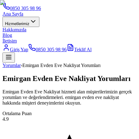
0850 305 98 96
Ana Sayfa
Hizmetlerimiz
Hakkımızda
Blog
İletişim
Giriş Yap
0850 305 98 96
Teklif Al
Yorumlar
›
Emirgan Evden Eve Nakliyat Yorumları
Emirgan Evden Eve Nakliyat Yorumları
Emirgan Evden Eve Nakliyat hizmeti alan müşterilerimizin gerçek
yorumları ve değerlendirmeleri. emirgan evden eve nakliyat
hakkında müşteri deneyimlerini okuyun.
Ortalama Puan
4.9