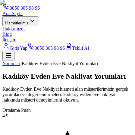
0850 305 98 96
Ana Sayfa
Hizmetlerimiz
Hakkımızda
Blog
İletişim
Giriş Yap
0850 305 98 96
Teklif Al
Yorumlar
›
Kadıköy Evden Eve Nakliyat Yorumları
Kadıköy Evden Eve Nakliyat Yorumları
Kadikoy Evden Eve Nakliyat hizmeti alan müşterilerimizin gerçek
yorumları ve değerlendirmeleri. kadikoy evden eve nakliyat
hakkında müşteri deneyimlerini okuyun.
Ortalama Puan
4.9