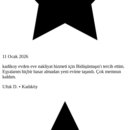
11 Ocak 2026
kadikoy evden eve nakliyat hizmeti için Bidüşüntaşın'ı tercih ettim.
Eşyalarım hiçbir hasar almadan yeni evime taşındı. Çok memnun
kaldım.
Ufuk D.
•
Kadıköy