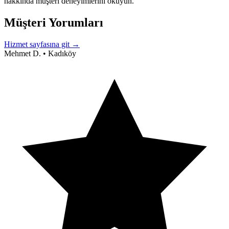
hakkında müşteri deneyimlerini okuyun.
Müşteri Yorumları
Hizmet sayfasına git →
Mehmet D.
•
Kadıköy