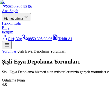
0850 305 98 96
Ana Sayfa
Hizmetlerimiz
Hakkımızda
Blog
İletişim
Giriş Yap
0850 305 98 96
Teklif Al
Yorumlar
›
Şişli Eşya Depolama Yorumları
Şişli Eşya Depolama Yorumları
Sisli Eşya Depolama hizmeti alan müşterilerimizin gerçek yorumları v
Ortalama Puan
4.8