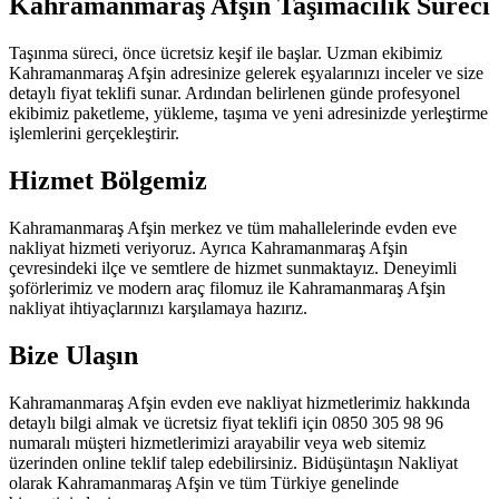
Kahramanmaraş Afşin Taşımacılık Süreci
Taşınma süreci, önce ücretsiz keşif ile başlar. Uzman ekibimiz
Kahramanmaraş Afşin adresinize gelerek eşyalarınızı inceler ve size
detaylı fiyat teklifi sunar. Ardından belirlenen günde profesyonel
ekibimiz paketleme, yükleme, taşıma ve yeni adresinizde yerleştirme
işlemlerini gerçekleştirir.
Hizmet Bölgemiz
Kahramanmaraş Afşin merkez ve tüm mahallelerinde evden eve
nakliyat hizmeti veriyoruz. Ayrıca Kahramanmaraş Afşin
çevresindeki ilçe ve semtlere de hizmet sunmaktayız. Deneyimli
şoförlerimiz ve modern araç filomuz ile Kahramanmaraş Afşin
nakliyat ihtiyaçlarınızı karşılamaya hazırız.
Bize Ulaşın
Kahramanmaraş Afşin evden eve nakliyat hizmetlerimiz hakkında
detaylı bilgi almak ve ücretsiz fiyat teklifi için 0850 305 98 96
numaralı müşteri hizmetlerimizi arayabilir veya web sitemiz
üzerinden online teklif talep edebilirsiniz. Bidüşüntaşın Nakliyat
olarak Kahramanmaraş Afşin ve tüm Türkiye genelinde