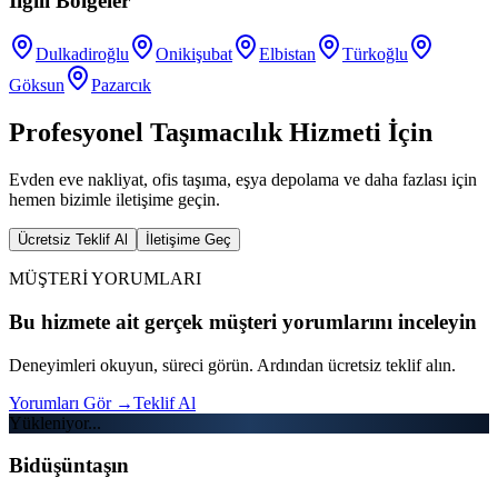
İlgili Bölgeler
Dulkadiroğlu
Onikişubat
Elbistan
Türkoğlu
Göksun
Pazarcık
Profesyonel Taşımacılık Hizmeti İçin
Evden eve nakliyat, ofis taşıma, eşya depolama ve daha fazlası için
hemen bizimle iletişime geçin.
Ücretsiz Teklif Al
İletişime Geç
MÜŞTERİ YORUMLARI
Bu hizmete ait gerçek müşteri yorumlarını inceleyin
Deneyimleri okuyun, süreci görün. Ardından ücretsiz teklif alın.
Yorumları Gör
→
Teklif Al
Yükleniyor...
Bidüşüntaşın