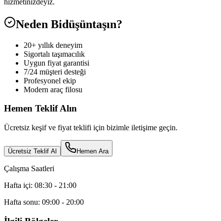
hizmetinizdeyiz.
Neden Bidüşüntaşın?
20+ yıllık deneyim
Sigortalı taşımacılık
Uygun fiyat garantisi
7/24 müşteri desteği
Profesyonel ekip
Modern araç filosu
Hemen Teklif Alın
Ücretsiz keşif ve fiyat teklifi için bizimle iletişime geçin.
Ücretsiz Teklif Al
Hemen Ara
Çalışma Saatleri
Hafta içi: 08:30 - 21:00
Hafta sonu: 09:00 - 20:00