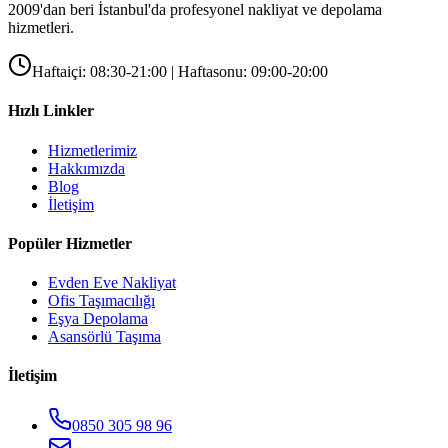
2009'dan beri İstanbul'da profesyonel nakliyat ve depolama
hizmetleri.
Haftaiçi: 08:30-21:00 | Haftasonu: 09:00-20:00
Hızlı Linkler
Hizmetlerimiz
Hakkımızda
Blog
İletişim
Popüler Hizmetler
Evden Eve Nakliyat
Ofis Taşımacılığı
Eşya Depolama
Asansörlü Taşıma
İletişim
0850 305 98 96