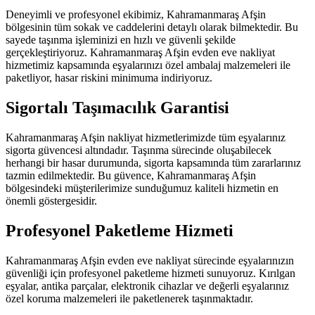
Deneyimli ve profesyonel ekibimiz, Kahramanmaraş Afşin
bölgesinin tüm sokak ve caddelerini detaylı olarak bilmektedir. Bu
sayede taşınma işleminizi en hızlı ve güvenli şekilde
gerçekleştiriyoruz. Kahramanmaraş Afşin evden eve nakliyat
hizmetimiz kapsamında eşyalarınızı özel ambalaj malzemeleri ile
paketliyor, hasar riskini minimuma indiriyoruz.
Sigortalı Taşımacılık Garantisi
Kahramanmaraş Afşin nakliyat hizmetlerimizde tüm eşyalarınız
sigorta güvencesi altındadır. Taşınma sürecinde oluşabilecek
herhangi bir hasar durumunda, sigorta kapsamında tüm zararlarınız
tazmin edilmektedir. Bu güvence, Kahramanmaraş Afşin
bölgesindeki müşterilerimize sunduğumuz kaliteli hizmetin en
önemli göstergesidir.
Profesyonel Paketleme Hizmeti
Kahramanmaraş Afşin evden eve nakliyat sürecinde eşyalarınızın
güvenliği için profesyonel paketleme hizmeti sunuyoruz. Kırılgan
eşyalar, antika parçalar, elektronik cihazlar ve değerli eşyalarınız
özel koruma malzemeleri ile paketlenerek taşınmaktadır.