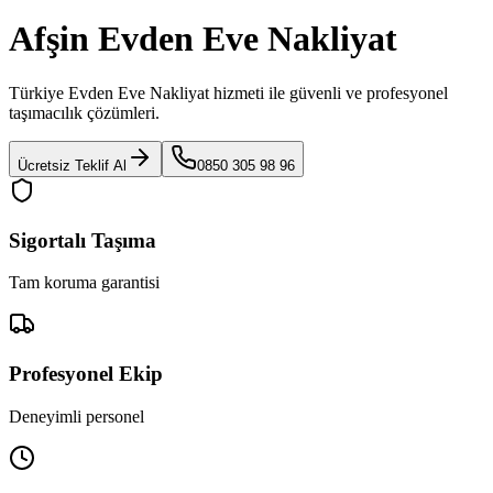
Afşin Evden Eve Nakliyat
Türkiye Evden Eve Nakliyat
hizmeti ile güvenli ve profesyonel
taşımacılık çözümleri.
Ücretsiz Teklif Al
0850 305 98 96
Sigortalı Taşıma
Tam koruma garantisi
Profesyonel Ekip
Deneyimli personel