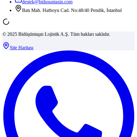
destek@bidusuntasin.com
Batı Mah. Hatboyu Cad. No:48/40 Pendik, İstanbul
© 2025 Bidüşüntaşın Lojistik A.Ş. Tüm hakları saklıdır.
Site Haritası