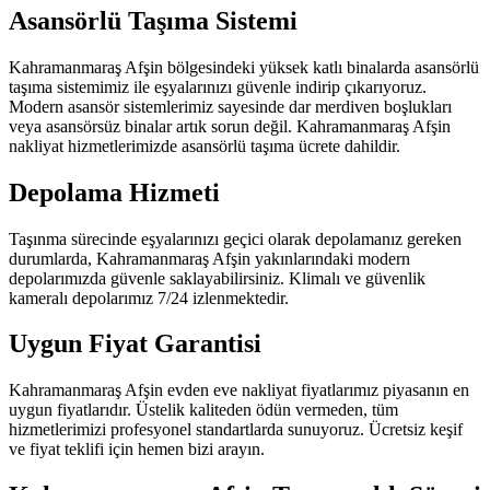
Asansörlü Taşıma Sistemi
Kahramanmaraş Afşin bölgesindeki yüksek katlı binalarda asansörlü
taşıma sistemimiz ile eşyalarınızı güvenle indirip çıkarıyoruz.
Modern asansör sistemlerimiz sayesinde dar merdiven boşlukları
veya asansörsüz binalar artık sorun değil. Kahramanmaraş Afşin
nakliyat hizmetlerimizde asansörlü taşıma ücrete dahildir.
Depolama Hizmeti
Taşınma sürecinde eşyalarınızı geçici olarak depolamanız gereken
durumlarda, Kahramanmaraş Afşin yakınlarındaki modern
depolarımızda güvenle saklayabilirsiniz. Klimalı ve güvenlik
kameralı depolarımız 7/24 izlenmektedir.
Uygun Fiyat Garantisi
Kahramanmaraş Afşin evden eve nakliyat fiyatlarımız piyasanın en
uygun fiyatlarıdır. Üstelik kaliteden ödün vermeden, tüm
hizmetlerimizi profesyonel standartlarda sunuyoruz. Ücretsiz keşif
ve fiyat teklifi için hemen bizi arayın.