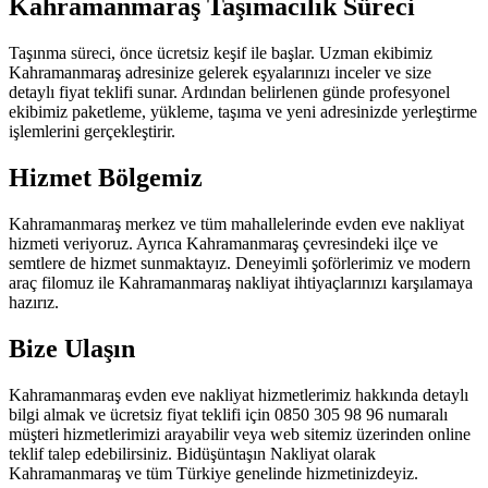
Kahramanmaraş Taşımacılık Süreci
Taşınma süreci, önce ücretsiz keşif ile başlar. Uzman ekibimiz
Kahramanmaraş adresinize gelerek eşyalarınızı inceler ve size
detaylı fiyat teklifi sunar. Ardından belirlenen günde profesyonel
ekibimiz paketleme, yükleme, taşıma ve yeni adresinizde yerleştirme
işlemlerini gerçekleştirir.
Hizmet Bölgemiz
Kahramanmaraş merkez ve tüm mahallelerinde evden eve nakliyat
hizmeti veriyoruz. Ayrıca Kahramanmaraş çevresindeki ilçe ve
semtlere de hizmet sunmaktayız. Deneyimli şoförlerimiz ve modern
araç filomuz ile Kahramanmaraş nakliyat ihtiyaçlarınızı karşılamaya
hazırız.
Bize Ulaşın
Kahramanmaraş evden eve nakliyat hizmetlerimiz hakkında detaylı
bilgi almak ve ücretsiz fiyat teklifi için 0850 305 98 96 numaralı
müşteri hizmetlerimizi arayabilir veya web sitemiz üzerinden online
teklif talep edebilirsiniz. Bidüşüntaşın Nakliyat olarak
Kahramanmaraş ve tüm Türkiye genelinde hizmetinizdeyiz.