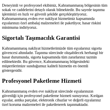
Deneyimli ve profesyonel ekibimiz, Kahramanmaraş bölgesinin tüm
sokak ve caddelerini detaylı olarak bilmektedir. Bu sayede taşınma
işleminizi en hızlı ve güvenli şekilde gerçekleştiriyoruz.
Kahramanmaraş evden eve nakliyat hizmetimiz kapsamında
eşyalarınızı özel ambalaj malzemeleri ile paketliyor, hasar riskini
minimuma indiriyoruz.
Sigortalı Taşımacılık Garantisi
Kahramanmaraş nakliyat hizmetlerimizde tüm eşyalarınız sigorta
güvencesi altındadır. Taşınma sürecinde oluşabilecek herhangi bir
hasar durumunda, sigorta kapsamında tüm zararlarınız tazmin
edilmektedir. Bu güvence, Kahramanmaraş bölgesindeki
müşterilerimize sunduğumuz kaliteli hizmetin en önemli
göstergesidir.
Profesyonel Paketleme Hizmeti
Kahramanmaraş evden eve nakliyat sürecinde eşyalarınızın
güvenliği için profesyonel paketleme hizmeti sunuyoruz. Kırılgan
eşyalar, antika parçalar, elektronik cihazlar ve değerli eşyalarınız
özel koruma malzemeleri ile paketlenerek taşınmaktadır.