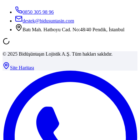
0850 305 98 96
destek@bidusuntasin.com
Batı Mah. Hatboyu Cad. No:48/40 Pendik, İstanbul
© 2025 Bidüşüntaşın Lojistik A.Ş. Tüm hakları saklıdır.
Site Haritası