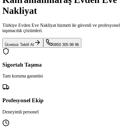
Nakliyat
Türkiye Evden Eve Nakliyat
hizmeti ile güvenli ve profesyonel
taşımacılık çözümleri.
Ücretsiz Teklif Al
0850 305 98 96
Sigortalı Taşıma
Tam koruma garantisi
Profesyonel Ekip
Deneyimli personel