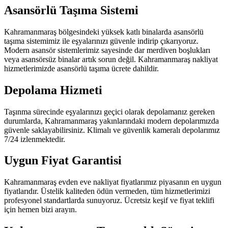
Asansörlü Taşıma Sistemi
Kahramanmaraş bölgesindeki yüksek katlı binalarda asansörlü
taşıma sistemimiz ile eşyalarınızı güvenle indirip çıkarıyoruz.
Modern asansör sistemlerimiz sayesinde dar merdiven boşlukları
veya asansörsüz binalar artık sorun değil. Kahramanmaraş nakliyat
hizmetlerimizde asansörlü taşıma ücrete dahildir.
Depolama Hizmeti
Taşınma sürecinde eşyalarınızı geçici olarak depolamanız gereken
durumlarda, Kahramanmaraş yakınlarındaki modern depolarımızda
güvenle saklayabilirsiniz. Klimalı ve güvenlik kameralı depolarımız
7/24 izlenmektedir.
Uygun Fiyat Garantisi
Kahramanmaraş evden eve nakliyat fiyatlarımız piyasanın en uygun
fiyatlarıdır. Üstelik kaliteden ödün vermeden, tüm hizmetlerimizi
profesyonel standartlarda sunuyoruz. Ücretsiz keşif ve fiyat teklifi
için hemen bizi arayın.