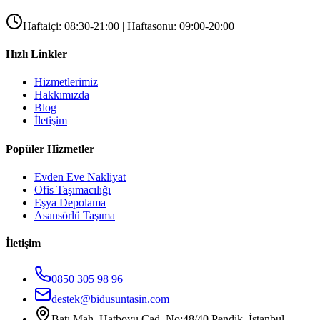
Haftaiçi: 08:30-21:00 | Haftasonu: 09:00-20:00
Hızlı Linkler
Hizmetlerimiz
Hakkımızda
Blog
İletişim
Popüler Hizmetler
Evden Eve Nakliyat
Ofis Taşımacılığı
Eşya Depolama
Asansörlü Taşıma
İletişim
0850 305 98 96
destek@bidusuntasin.com
Batı Mah. Hatboyu Cad. No:48/40 Pendik, İstanbul