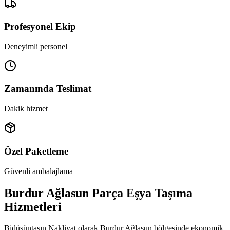
Profesyonel Ekip
Deneyimli personel
Zamanında Teslimat
Dakik hizmet
Özel Paketleme
Güvenli ambalajlama
Burdur Ağlasun Parça Eşya Taşıma
Hizmetleri
Bidüşüntaşın Nakliyat olarak Burdur Ağlasun bölgesinde ekonomik