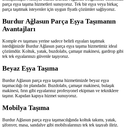
parça eşya taşıma hizmetleri sunuyoruz. Tek bir eşya veya birkaç
parça taşıtmak isteyenler için uygun fiyatlı çözümler sağlıyoruz.
Burdur Ağlasun Parça Eşya Taşımanın
Avantajları
Komple ev taşıması yerine sadece belirli eşyaları taşıtmak
istediğinizde Burdur Ağlasun parça eşya taşıma hizmetimiz ideal
çözümdür. Koltuk, yatak, buzdolabı, çamaşır makinesi, gardrop gibi
tek tek eşyalarınızı güvenle taşıyoruz.
Beyaz Eşya Taşıma
Burdur Ağlasun parça eşya taşıma hizmetimizde beyaz eşya
taşımacılığı ön plandadır. Buzdolabı, çamaşır makinesi, bulaşık
makinesi, fırın gibi eşyalarınız profesyonel ekipman ve tekniklere
taşınır. Kapıdan kapıya hizmet sunuyoruz.
Mobilya Taşıma
Burdur Ağlasun parça eşya taşımacılığında koltuk takımı, yatak,
şifonyer, masa, sandalye gibi mobilyalarınızı tek tek taşıyab iliriz.