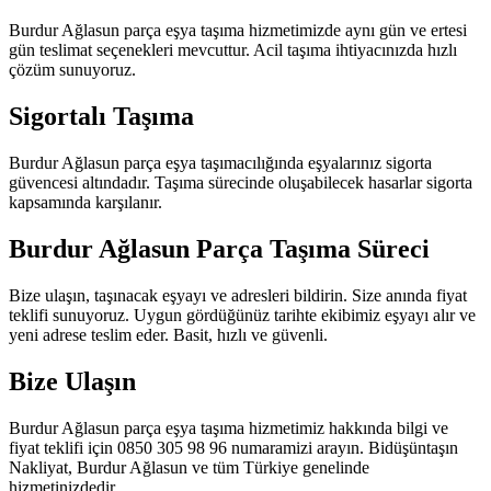
Burdur Ağlasun parça eşya taşıma hizmetimizde aynı gün ve ertesi
gün teslimat seçenekleri mevcuttur. Acil taşıma ihtiyacınızda hızlı
çözüm sunuyoruz.
Sigortalı Taşıma
Burdur Ağlasun parça eşya taşımacılığında eşyalarınız sigorta
güvencesi altındadır. Taşıma sürecinde oluşabilecek hasarlar sigorta
kapsamında karşılanır.
Burdur Ağlasun Parça Taşıma Süreci
Bize ulaşın, taşınacak eşyayı ve adresleri bildirin. Size anında fiyat
teklifi sunuyoruz. Uygun gördüğünüz tarihte ekibimiz eşyayı alır ve
yeni adrese teslim eder. Basit, hızlı ve güvenli.
Bize Ulaşın
Burdur Ağlasun parça eşya taşıma hizmetimiz hakkında bilgi ve
fiyat teklifi için 0850 305 98 96 numaramizi arayın. Bidüşüntaşın
Nakliyat, Burdur Ağlasun ve tüm Türkiye genelinde
hizmetinizdedir.