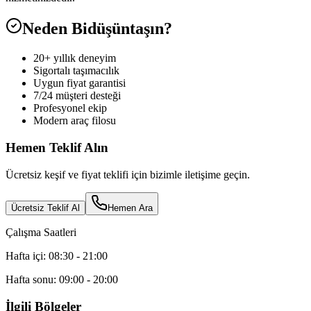
Neden Bidüşüntaşın?
20+ yıllık deneyim
Sigortalı taşımacılık
Uygun fiyat garantisi
7/24 müşteri desteği
Profesyonel ekip
Modern araç filosu
Hemen Teklif Alın
Ücretsiz keşif ve fiyat teklifi için bizimle iletişime geçin.
Ücretsiz Teklif Al
Hemen Ara
Çalışma Saatleri
Hafta içi: 08:30 - 21:00
Hafta sonu: 09:00 - 20:00
İlgili Bölgeler