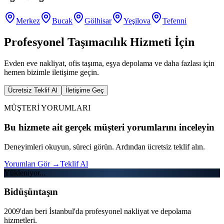
Merkez
Bucak
Gölhisar
Yeşilova
Tefenni
Profesyonel Taşımacılık Hizmeti İçin
Evden eve nakliyat, ofis taşıma, eşya depolama ve daha fazlası için
hemen bizimle iletişime geçin.
Ücretsiz Teklif Al
İletişime Geç
MÜŞTERİ YORUMLARI
Bu hizmete ait gerçek müşteri yorumlarını inceleyin
Deneyimleri okuyun, süreci görün. Ardından ücretsiz teklif alın.
Yorumları Gör
→
Teklif Al
Yükleniyor...
Bidüşüntaşın
2009'dan beri İstanbul'da profesyonel nakliyat ve depolama
hizmetleri.