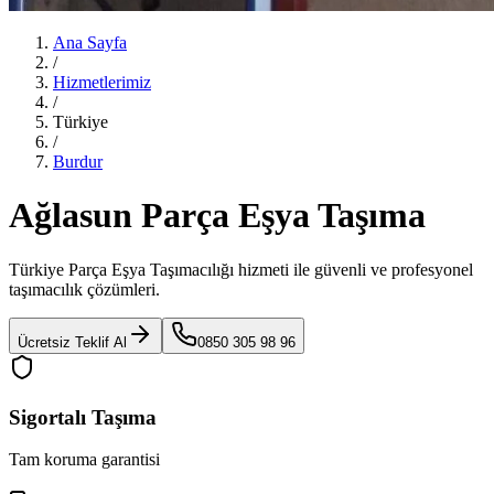
Ana Sayfa
/
Hizmetlerimiz
/
Türkiye
/
Burdur
Ağlasun Parça Eşya Taşıma
Türkiye Parça Eşya Taşımacılığı
hizmeti ile güvenli ve profesyonel
taşımacılık çözümleri.
Ücretsiz Teklif Al
0850 305 98 96
Sigortalı Taşıma
Tam koruma garantisi