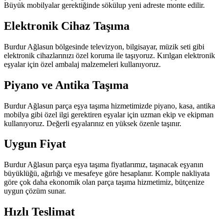
Büyük mobilyalar gerektiğinde sökülup yeni adreste monte edilir.
Elektronik Cihaz Taşıma
Burdur Ağlasun bölgesinde televizyon, bilgisayar, müzik seti gibi
elektronik cihazlarınızı özel koruma ile taşıyoruz. Kırılgan elektronik
eşyalar için özel ambalaj malzemeleri kullanıyoruz.
Piyano ve Antika Taşıma
Burdur Ağlasun parça eşya taşıma hizmetimizde piyano, kasa, antika
mobilya gibi özel ilgi gerektiren eşyalar için uzman ekip ve ekipman
kullanıyoruz. Değerli eşyalarınız en yüksek özenle taşınır.
Uygun Fiyat
Burdur Ağlasun parça eşya taşıma fiyatlarımız, taşınacak eşyanın
büyüklüğü, ağırlığı ve mesafeye göre hesaplanır. Komple nakliyata
göre çok daha ekonomik olan parça taşıma hizmetimiz, bütçenize
uygun çözüm sunar.
Hızlı Teslimat