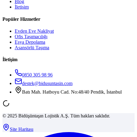
Blog
İletişim
Popüler Hizmetler
Evden Eve Nakliyat
Ofis Taşımacılığı
Eşya Depolama
Asansörlü Taşıma
İletişim
0850 305 98 96
destek@bidusuntasin.com
Batı Mah. Hatboyu Cad. No:48/40 Pendik, İstanbul
© 2025 Bidüşüntaşın Lojistik A.Ş. Tüm hakları saklıdır.
Site Haritası