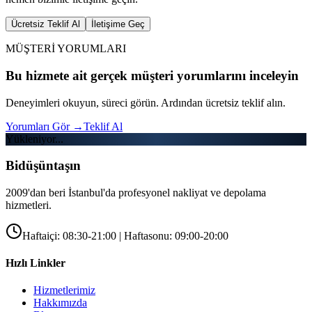
Ücretsiz Teklif Al
İletişime Geç
MÜŞTERİ YORUMLARI
Bu hizmete ait gerçek müşteri yorumlarını inceleyin
Deneyimleri okuyun, süreci görün. Ardından ücretsiz teklif alın.
Yorumları Gör
→
Teklif Al
Yükleniyor...
Bidüşüntaşın
2009'dan beri İstanbul'da profesyonel nakliyat ve depolama
hizmetleri.
Haftaiçi: 08:30-21:00 | Haftasonu: 09:00-20:00
Hızlı Linkler
Hizmetlerimiz
Hakkımızda