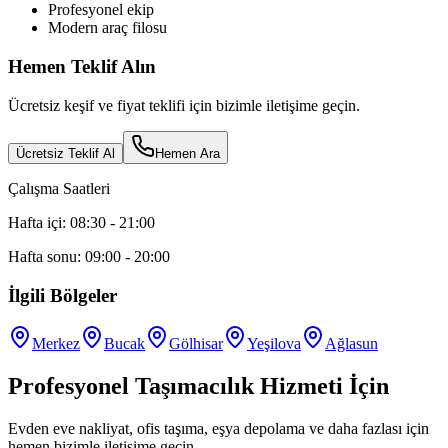
Profesyonel ekip
Modern araç filosu
Hemen Teklif Alın
Ücretsiz keşif ve fiyat teklifi için bizimle iletişime geçin.
Ücretsiz Teklif Al
Hemen Ara
Çalışma Saatleri
Hafta içi: 08:30 - 21:00
Hafta sonu: 09:00 - 20:00
İlgili Bölgeler
Merkez
Bucak
Gölhisar
Yeşilova
Ağlasun
Profesyonel Taşımacılık Hizmeti İçin
Evden eve nakliyat, ofis taşıma, eşya depolama ve daha fazlası için
hemen bizimle iletişime geçin.