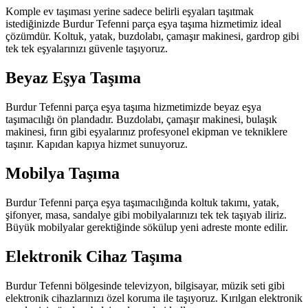
Komple ev taşıması yerine sadece belirli eşyaları taşıtmak
istediğinizde Burdur Tefenni parça eşya taşıma hizmetimiz ideal
çözümdür. Koltuk, yatak, buzdolabı, çamaşır makinesi, gardrop gibi
tek tek eşyalarınızı güvenle taşıyoruz.
Beyaz Eşya Taşıma
Burdur Tefenni parça eşya taşıma hizmetimizde beyaz eşya
taşımacılığı ön plandadır. Buzdolabı, çamaşır makinesi, bulaşık
makinesi, fırın gibi eşyalarınız profesyonel ekipman ve tekniklere
taşınır. Kapıdan kapıya hizmet sunuyoruz.
Mobilya Taşıma
Burdur Tefenni parça eşya taşımacılığında koltuk takımı, yatak,
şifonyer, masa, sandalye gibi mobilyalarınızı tek tek taşıyab iliriz.
Büyük mobilyalar gerektiğinde sökülup yeni adreste monte edilir.
Elektronik Cihaz Taşıma
Burdur Tefenni bölgesinde televizyon, bilgisayar, müzik seti gibi
elektronik cihazlarınızı özel koruma ile taşıyoruz. Kırılgan elektronik