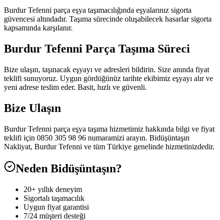
Burdur Tefenni parça eşya taşımacılığında eşyalarınız sigorta
güvencesi altındadır. Taşıma sürecinde oluşabilecek hasarlar sigorta
kapsamında karşılanır.
Burdur Tefenni Parça Taşıma Süreci
Bize ulaşın, taşınacak eşyayı ve adresleri bildirin. Size anında fiyat
teklifi sunuyoruz. Uygun gördüğünüz tarihte ekibimiz eşyayı alır ve
yeni adrese teslim eder. Basit, hızlı ve güvenli.
Bize Ulaşın
Burdur Tefenni parça eşya taşıma hizmetimiz hakkında bilgi ve fiyat
teklifi için 0850 305 98 96 numaramizi arayın. Bidüşüntaşın
Nakliyat, Burdur Tefenni ve tüm Türkiye genelinde hizmetinizdedir.
Neden Bidüşüntaşın?
20+ yıllık deneyim
Sigortalı taşımacılık
Uygun fiyat garantisi
7/24 müşteri desteği