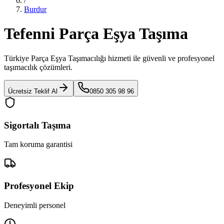
/
Burdur
Tefenni Parça Eşya Taşıma
Türkiye Parça Eşya Taşımacılığı
hizmeti ile güvenli ve profesyonel
taşımacılık çözümleri.
Ücretsiz Teklif Al
0850 305 98 96
Sigortalı Taşıma
Tam koruma garantisi
Profesyonel Ekip
Deneyimli personel