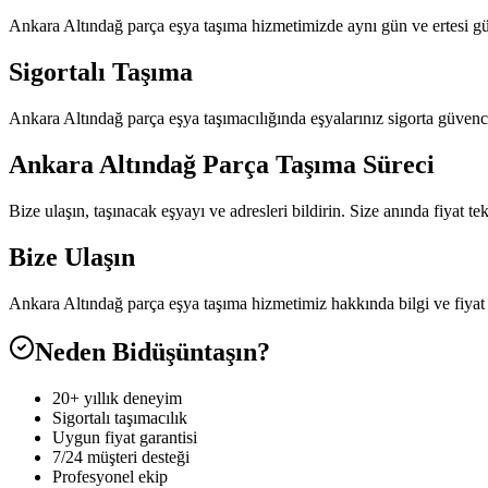
Ankara Altındağ parça eşya taşıma hizmetimizde aynı gün ve ertesi gün
Sigortalı Taşıma
Ankara Altındağ parça eşya taşımacılığında eşyalarınız sigorta güvence
Ankara Altındağ Parça Taşıma Süreci
Bize ulaşın, taşınacak eşyayı ve adresleri bildirin. Size anında fiyat t
Bize Ulaşın
Ankara Altındağ parça eşya taşıma hizmetimiz hakkında bilgi ve fiyat
Neden Bidüşüntaşın?
20+ yıllık deneyim
Sigortalı taşımacılık
Uygun fiyat garantisi
7/24 müşteri desteği
Profesyonel ekip