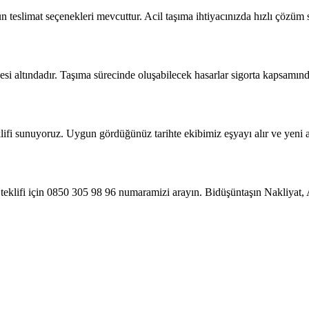
 teslimat seçenekleri mevcuttur. Acil taşıma ihtiyacınızda hızlı çözüm
si altındadır. Taşıma sürecinde oluşabilecek hasarlar sigorta kapsamında
eklifi sunuyoruz. Uygun gördüğünüz tarihte ekibimiz eşyayı alır ve yeni ad
 teklifi için 0850 305 98 96 numaramizi arayın. Bidüşüntaşın Nakliyat,