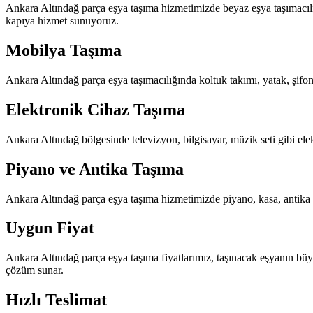
Ankara Altındağ parça eşya taşıma hizmetimizde beyaz eşya taşımacılığ
kapıya hizmet sunuyoruz.
Mobilya Taşıma
Ankara Altındağ parça eşya taşımacılığında koltuk takımı, yatak, şifon
Elektronik Cihaz Taşıma
Ankara Altındağ bölgesinde televizyon, bilgisayar, müzik seti gibi elek
Piyano ve Antika Taşıma
Ankara Altındağ parça eşya taşıma hizmetimizde piyano, kasa, antika m
Uygun Fiyat
Ankara Altındağ parça eşya taşıma fiyatlarımız, taşınacak eşyanın b
çözüm sunar.
Hızlı Teslimat