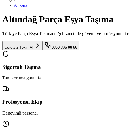
/
Ankara
Altındağ Parça Eşya Taşıma
Türkiye Parça Eşya Taşımacılığı
hizmeti ile güvenli ve profesyonel ta
Ücretsiz Teklif Al
0850 305 98 96
Sigortalı Taşıma
Tam koruma garantisi
Profesyonel Ekip
Deneyimli personel