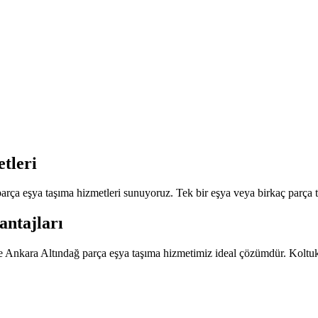
tleri
ça eşya taşıma hizmetleri sunuyoruz. Tek bir eşya veya birkaç parça ta
antajları
de Ankara Altındağ parça eşya taşıma hizmetimiz ideal çözümdür. Koltuk,