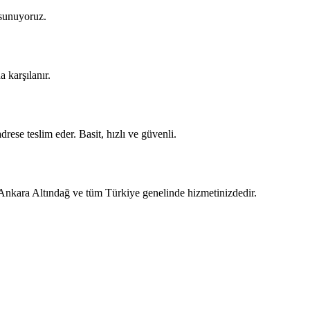
 sunuyoruz.
 karşılanır.
rese teslim eder. Basit, hızlı ve güvenli.
 Ankara Altındağ ve tüm Türkiye genelinde hizmetinizdedir.