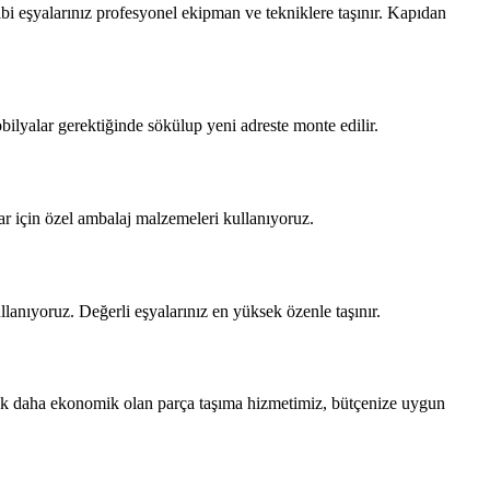
bi eşyalarınız profesyonel ekipman ve tekniklere taşınır. Kapıdan
bilyalar gerektiğinde sökülup yeni adreste monte edilir.
lar için özel ambalaj malzemeleri kullanıyoruz.
lanıyoruz. Değerli eşyalarınız en yüksek özenle taşınır.
çok daha ekonomik olan parça taşıma hizmetimiz, bütçenize uygun