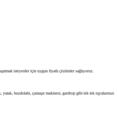
şıtmak isteyenler için uygun fiyatlı çözümler sağlıyoruz.
 yatak, buzdolabı, çamaşır makinesi, gardrop gibi tek tek eşyalarınızı