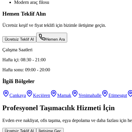
Modern araç filosu
Hemen Teklif Alın
Ücretsiz keşif ve fiyat teklifi için bizimle iletişime geçin.
Ücretsiz Teklif Al
Hemen Ara
Çalışma Saatleri
Hafta içi: 08:30 - 21:00
Hafta sonu: 09:00 - 20:00
İlgili Bölgeler
Çankaya
Keçiören
Mamak
Yenimahalle
Etimesgut
Profesyonel Taşımacılık Hizmeti İçin
Evden eve nakliyat, ofis taşıma, eşya depolama ve daha fazlası için he
Ücretsiz Teklif Al
İletişime Geç