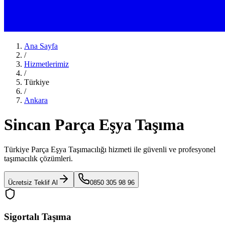
Ana Sayfa
/
Hizmetlerimiz
/
Türkiye
/
Ankara
Sincan Parça Eşya Taşıma
Türkiye Parça Eşya Taşımacılığı
hizmeti ile güvenli ve profesyonel
taşımacılık çözümleri.
Ücretsiz Teklif Al
0850 305 98 96
Sigortalı Taşıma