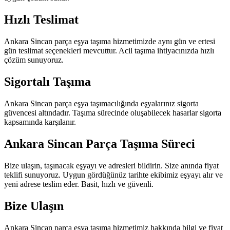
Hızlı Teslimat
Ankara Sincan parça eşya taşıma hizmetimizde aynı gün ve ertesi
gün teslimat seçenekleri mevcuttur. Acil taşıma ihtiyacınızda hızlı
çözüm sunuyoruz.
Sigortalı Taşıma
Ankara Sincan parça eşya taşımacılığında eşyalarınız sigorta
güvencesi altındadır. Taşıma sürecinde oluşabilecek hasarlar sigorta
kapsamında karşılanır.
Ankara Sincan Parça Taşıma Süreci
Bize ulaşın, taşınacak eşyayı ve adresleri bildirin. Size anında fiyat
teklifi sunuyoruz. Uygun gördüğünüz tarihte ekibimiz eşyayı alır ve
yeni adrese teslim eder. Basit, hızlı ve güvenli.
Bize Ulaşın
Ankara Sincan parça eşya taşıma hizmetimiz hakkında bilgi ve fiyat