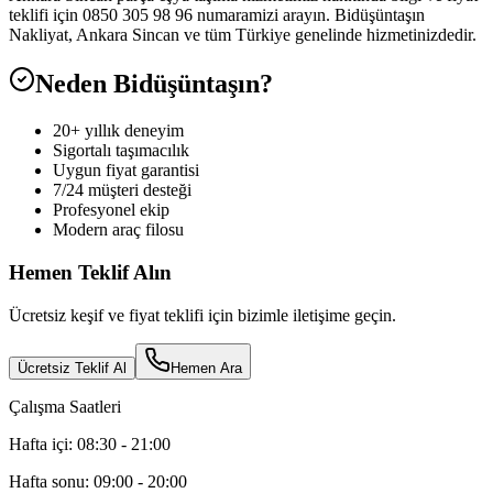
teklifi için 0850 305 98 96 numaramizi arayın. Bidüşüntaşın
Nakliyat, Ankara Sincan ve tüm Türkiye genelinde hizmetinizdedir.
Neden Bidüşüntaşın?
20+ yıllık deneyim
Sigortalı taşımacılık
Uygun fiyat garantisi
7/24 müşteri desteği
Profesyonel ekip
Modern araç filosu
Hemen Teklif Alın
Ücretsiz keşif ve fiyat teklifi için bizimle iletişime geçin.
Ücretsiz Teklif Al
Hemen Ara
Çalışma Saatleri
Hafta içi: 08:30 - 21:00
Hafta sonu: 09:00 - 20:00