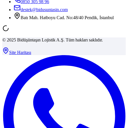
0850 305 98 96
destek@bidusuntasin.com
Batı Mah. Hatboyu Cad. No:48/40 Pendik, İstanbul
© 2025 Bidüşüntaşın Lojistik A.Ş. Tüm hakları saklıdır.
Site Haritası