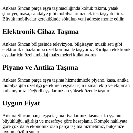
Ankara Sincan parça eşya taşımacılığında koltuk takımı, yatak,
şifonyer, masa, sandalye gibi mobilyalarınızı tek tek taşıyab iliriz.
Büyük mobilyalar gerektiğinde sökülup yeni adreste monte edilir.
Elektronik Cihaz Taşıma
Ankara Sincan bölgesinde televizyon, bilgisayar, müzik seti gibi
elektronik cihazlarınızı özel koruma ile taşıyoruz. Kırılgan elektronik
eşyalar için özel ambalaj malzemeleri kullanıyoruz.
Piyano ve Antika Taşıma
Ankara Sincan parça eşya taşıma hizmetimizde piyano, kasa, antika
mobilya gibi özel ilgi gerektiren eşyalar için uzman ekip ve ekipman
kullanıyoruz. Değerli eşyalarınız en yüksek özenle taşınır.
Uygun Fiyat
Ankara Sincan parça eşya taşıma fiyatlarımız, taşınacak eşyanın
büyüklüğü, ağırlığı ve mesafeye göre hesaplanır. Komple nakliyata
göre çok daha ekonomik olan parça taşıma hizmetimiz, bütçenize
uygun çözüm sunar.