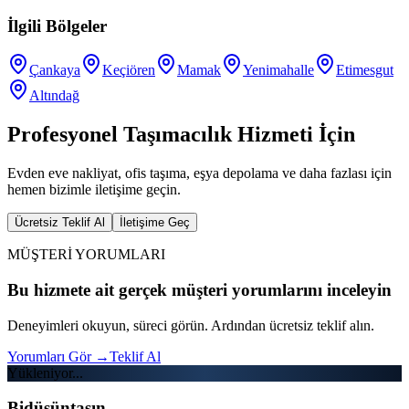
İlgili Bölgeler
Çankaya
Keçiören
Mamak
Yenimahalle
Etimesgut
Altındağ
Profesyonel Taşımacılık Hizmeti İçin
Evden eve nakliyat, ofis taşıma, eşya depolama ve daha fazlası için
hemen bizimle iletişime geçin.
Ücretsiz Teklif Al
İletişime Geç
MÜŞTERİ YORUMLARI
Bu hizmete ait gerçek müşteri yorumlarını inceleyin
Deneyimleri okuyun, süreci görün. Ardından ücretsiz teklif alın.
Yorumları Gör
→
Teklif Al
Yükleniyor...
Bidüşüntaşın