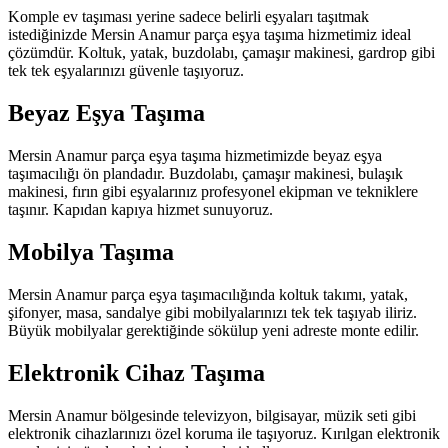
Komple ev taşıması yerine sadece belirli eşyaları taşıtmak
istediğinizde Mersin Anamur parça eşya taşıma hizmetimiz ideal
çözümdür. Koltuk, yatak, buzdolabı, çamaşır makinesi, gardrop gibi
tek tek eşyalarınızı güvenle taşıyoruz.
Beyaz Eşya Taşıma
Mersin Anamur parça eşya taşıma hizmetimizde beyaz eşya
taşımacılığı ön plandadır. Buzdolabı, çamaşır makinesi, bulaşık
makinesi, fırın gibi eşyalarınız profesyonel ekipman ve tekniklere
taşınır. Kapıdan kapıya hizmet sunuyoruz.
Mobilya Taşıma
Mersin Anamur parça eşya taşımacılığında koltuk takımı, yatak,
şifonyer, masa, sandalye gibi mobilyalarınızı tek tek taşıyab iliriz.
Büyük mobilyalar gerektiğinde sökülup yeni adreste monte edilir.
Elektronik Cihaz Taşıma
Mersin Anamur bölgesinde televizyon, bilgisayar, müzik seti gibi
elektronik cihazlarınızı özel koruma ile taşıyoruz. Kırılgan elektronik