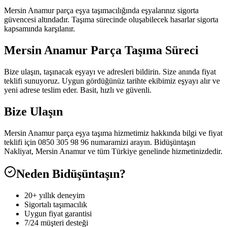
Mersin Anamur parça eşya taşımacılığında eşyalarınız sigorta
güvencesi altındadır. Taşıma sürecinde oluşabilecek hasarlar sigorta
kapsamında karşılanır.
Mersin Anamur Parça Taşıma Süreci
Bize ulaşın, taşınacak eşyayı ve adresleri bildirin. Size anında fiyat
teklifi sunuyoruz. Uygun gördüğünüz tarihte ekibimiz eşyayı alır ve
yeni adrese teslim eder. Basit, hızlı ve güvenli.
Bize Ulaşın
Mersin Anamur parça eşya taşıma hizmetimiz hakkında bilgi ve fiyat
teklifi için 0850 305 98 96 numaramizi arayın. Bidüşüntaşın
Nakliyat, Mersin Anamur ve tüm Türkiye genelinde hizmetinizdedir.
Neden Bidüşüntaşın?
20+ yıllık deneyim
Sigortalı taşımacılık
Uygun fiyat garantisi
7/24 müşteri desteği