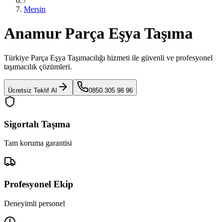
/
Mersin
Anamur Parça Eşya Taşıma
Türkiye Parça Eşya Taşımacılığı
hizmeti ile güvenli ve profesyonel
taşımacılık çözümleri.
Ücretsiz Teklif Al
0850 305 98 96
Sigortalı Taşıma
Tam koruma garantisi
Profesyonel Ekip
Deneyimli personel