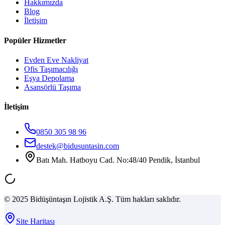
Hakkımızda
Blog
İletişim
Popüler Hizmetler
Evden Eve Nakliyat
Ofis Taşımacılığı
Eşya Depolama
Asansörlü Taşıma
İletişim
0850 305 98 96
destek@bidusuntasin.com
Batı Mah. Hatboyu Cad. No:48/40 Pendik, İstanbul
© 2025 Bidüşüntaşın Lojistik A.Ş. Tüm hakları saklıdır.
Site Haritası