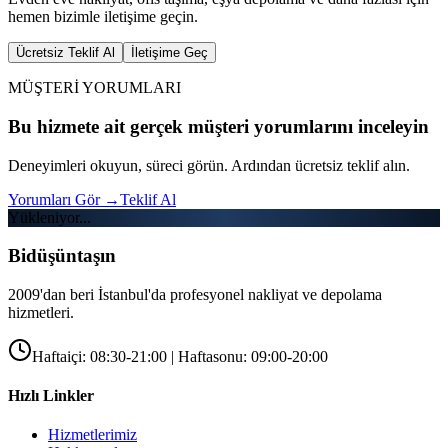
hemen bizimle iletişime geçin.
Ücretsiz Teklif Al
İletişime Geç
MÜŞTERİ YORUMLARI
Bu hizmete ait gerçek müşteri yorumlarını inceleyin
Deneyimleri okuyun, süreci görün. Ardından ücretsiz teklif alın.
Yorumları Gör
→
Teklif Al
Yükleniyor...
Bidüşüntaşın
2009'dan beri İstanbul'da profesyonel nakliyat ve depolama
hizmetleri.
Haftaiçi: 08:30-21:00 | Haftasonu: 09:00-20:00
Hızlı Linkler
Hizmetlerimiz