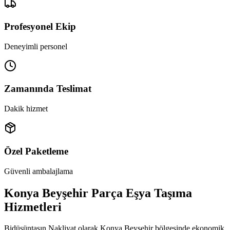
Profesyonel Ekip
Deneyimli personel
Zamanında Teslimat
Dakik hizmet
Özel Paketleme
Güvenli ambalajlama
Konya Beyşehir Parça Eşya Taşıma
Hizmetleri
Bidüşüntaşın Nakliyat olarak Konya Beyşehir bölgesinde ekonomik