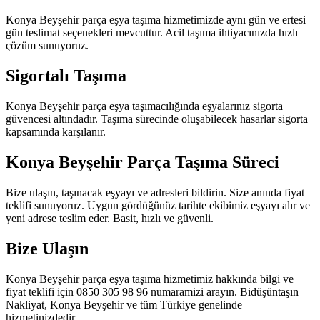
Konya Beyşehir parça eşya taşıma hizmetimizde aynı gün ve ertesi
gün teslimat seçenekleri mevcuttur. Acil taşıma ihtiyacınızda hızlı
çözüm sunuyoruz.
Sigortalı Taşıma
Konya Beyşehir parça eşya taşımacılığında eşyalarınız sigorta
güvencesi altındadır. Taşıma sürecinde oluşabilecek hasarlar sigorta
kapsamında karşılanır.
Konya Beyşehir Parça Taşıma Süreci
Bize ulaşın, taşınacak eşyayı ve adresleri bildirin. Size anında fiyat
teklifi sunuyoruz. Uygun gördüğünüz tarihte ekibimiz eşyayı alır ve
yeni adrese teslim eder. Basit, hızlı ve güvenli.
Bize Ulaşın
Konya Beyşehir parça eşya taşıma hizmetimiz hakkında bilgi ve
fiyat teklifi için 0850 305 98 96 numaramizi arayın. Bidüşüntaşın
Nakliyat, Konya Beyşehir ve tüm Türkiye genelinde
hizmetinizdedir.