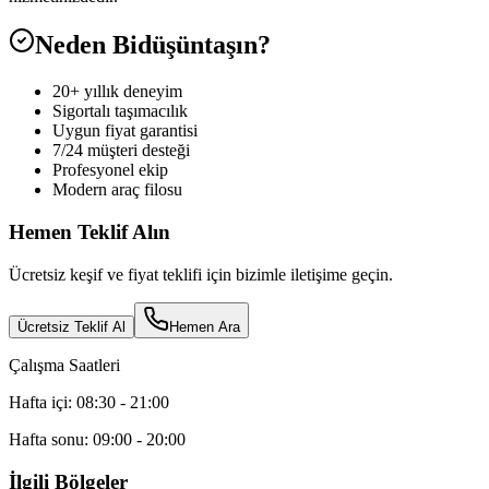
Neden Bidüşüntaşın?
20+ yıllık deneyim
Sigortalı taşımacılık
Uygun fiyat garantisi
7/24 müşteri desteği
Profesyonel ekip
Modern araç filosu
Hemen Teklif Alın
Ücretsiz keşif ve fiyat teklifi için bizimle iletişime geçin.
Ücretsiz Teklif Al
Hemen Ara
Çalışma Saatleri
Hafta içi: 08:30 - 21:00
Hafta sonu: 09:00 - 20:00
İlgili Bölgeler