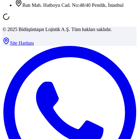
Batı Mah. Hatboyu Cad. No:48/40 Pendik, İstanbul
© 2025 Bidüşüntaşın Lojistik A.Ş. Tüm hakları saklıdır.
Site Haritası