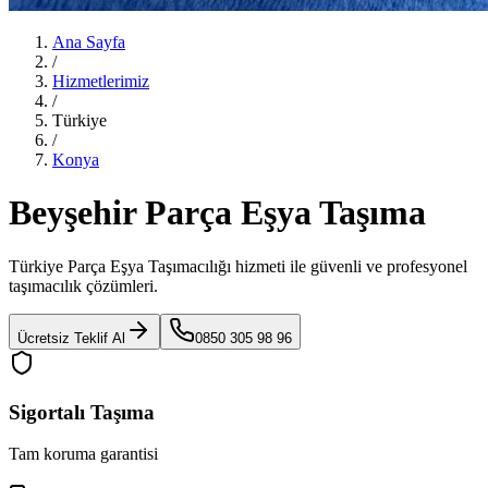
Ana Sayfa
/
Hizmetlerimiz
/
Türkiye
/
Konya
Beyşehir Parça Eşya Taşıma
Türkiye Parça Eşya Taşımacılığı
hizmeti ile güvenli ve profesyonel
taşımacılık çözümleri.
Ücretsiz Teklif Al
0850 305 98 96
Sigortalı Taşıma
Tam koruma garantisi