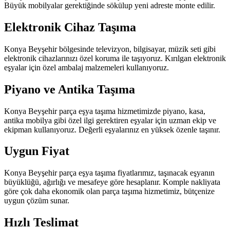
Büyük mobilyalar gerektiğinde sökülup yeni adreste monte edilir.
Elektronik Cihaz Taşıma
Konya Beyşehir bölgesinde televizyon, bilgisayar, müzik seti gibi
elektronik cihazlarınızı özel koruma ile taşıyoruz. Kırılgan elektronik
eşyalar için özel ambalaj malzemeleri kullanıyoruz.
Piyano ve Antika Taşıma
Konya Beyşehir parça eşya taşıma hizmetimizde piyano, kasa,
antika mobilya gibi özel ilgi gerektiren eşyalar için uzman ekip ve
ekipman kullanıyoruz. Değerli eşyalarınız en yüksek özenle taşınır.
Uygun Fiyat
Konya Beyşehir parça eşya taşıma fiyatlarımız, taşınacak eşyanın
büyüklüğü, ağırlığı ve mesafeye göre hesaplanır. Komple nakliyata
göre çok daha ekonomik olan parça taşıma hizmetimiz, bütçenize
uygun çözüm sunar.
Hızlı Teslimat