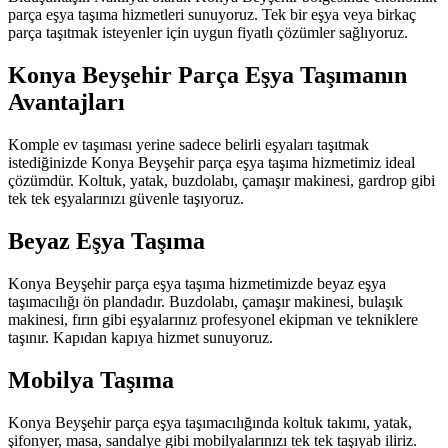
parça eşya taşıma hizmetleri sunuyoruz. Tek bir eşya veya birkaç
parça taşıtmak isteyenler için uygun fiyatlı çözümler sağlıyoruz.
Konya Beyşehir Parça Eşya Taşımanın
Avantajları
Komple ev taşıması yerine sadece belirli eşyaları taşıtmak
istediğinizde Konya Beyşehir parça eşya taşıma hizmetimiz ideal
çözümdür. Koltuk, yatak, buzdolabı, çamaşır makinesi, gardrop gibi
tek tek eşyalarınızı güvenle taşıyoruz.
Beyaz Eşya Taşıma
Konya Beyşehir parça eşya taşıma hizmetimizde beyaz eşya
taşımacılığı ön plandadır. Buzdolabı, çamaşır makinesi, bulaşık
makinesi, fırın gibi eşyalarınız profesyonel ekipman ve tekniklere
taşınır. Kapıdan kapıya hizmet sunuyoruz.
Mobilya Taşıma
Konya Beyşehir parça eşya taşımacılığında koltuk takımı, yatak,
şifonyer, masa, sandalye gibi mobilyalarınızı tek tek taşıyab iliriz.