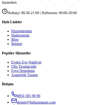
hizmetleri.
Haftaiçi: 08:30-21:00 | Haftasonu: 09:00-20:00
Hızlı Linkler
Hizmetlerimiz
Hakkımızda
Blog
İletişim
Popüler Hizmetler
Evden Eve Nakliyat
Ofis Taşımacılığı
Eşya Depolama
Asansörlü Taşıma
İletişim
0850 305 98 96
destek@bidusuntasin.com