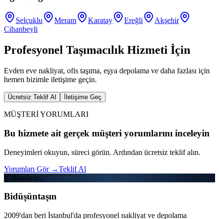
Selçuklu
Meram
Karatay
Ereğli
Akşehir
Cihanbeyli
Profesyonel Taşımacılık Hizmeti İçin
Evden eve nakliyat, ofis taşıma, eşya depolama ve daha fazlası için
hemen bizimle iletişime geçin.
Ücretsiz Teklif Al
İletişime Geç
MÜŞTERİ YORUMLARI
Bu hizmete ait gerçek müşteri yorumlarını inceleyin
Deneyimleri okuyun, süreci görün. Ardından ücretsiz teklif alın.
Yorumları Gör
→
Teklif Al
Yükleniyor...
Bidüşüntaşın
2009'dan beri İstanbul'da profesyonel nakliyat ve depolama