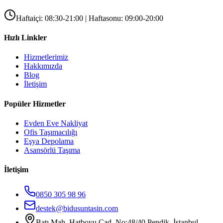
Haftaiçi: 08:30-21:00 | Haftasonu: 09:00-20:00
Hızlı Linkler
Hizmetlerimiz
Hakkımızda
Blog
İletişim
Popüler Hizmetler
Evden Eve Nakliyat
Ofis Taşımacılığı
Eşya Depolama
Asansörlü Taşıma
İletişim
0850 305 98 96
destek@bidusuntasin.com
Batı Mah. Hatboyu Cad. No:48/40 Pendik, İstanbul