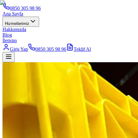
0850 305 98 96
Ana Sayfa
Hizmetlerimiz
Hakkımızda
Blog
İletişim
Giriş Yap
0850 305 98 96
Teklif Al