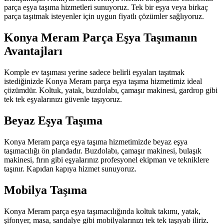
parça eşya taşıma hizmetleri sunuyoruz. Tek bir eşya veya birkaç
parça taşıtmak isteyenler için uygun fiyatlı çözümler sağlıyoruz.
Konya Meram Parça Eşya Taşımanın
Avantajları
Komple ev taşıması yerine sadece belirli eşyaları taşıtmak
istediğinizde Konya Meram parça eşya taşıma hizmetimiz ideal
çözümdür. Koltuk, yatak, buzdolabı, çamaşır makinesi, gardrop gibi
tek tek eşyalarınızı güvenle taşıyoruz.
Beyaz Eşya Taşıma
Konya Meram parça eşya taşıma hizmetimizde beyaz eşya
taşımacılığı ön plandadır. Buzdolabı, çamaşır makinesi, bulaşık
makinesi, fırın gibi eşyalarınız profesyonel ekipman ve tekniklere
taşınır. Kapıdan kapıya hizmet sunuyoruz.
Mobilya Taşıma
Konya Meram parça eşya taşımacılığında koltuk takımı, yatak,
şifonyer, masa, sandalye gibi mobilyalarınızı tek tek taşıyab iliriz.