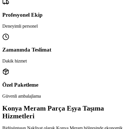
Profesyonel Ekip
Deneyimli personel
Zamanında Teslimat
Dakik hizmet
Özel Paketleme
Güvenli ambalajlama
Konya Meram Parça Eşya Taşıma
Hizmetleri
Bidüşüntaşın Nakliyat olarak Konya Meram bölgesinde ekonomik