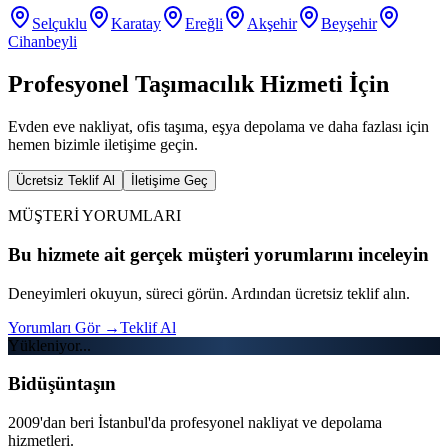
Selçuklu
Karatay
Ereğli
Akşehir
Beyşehir
Cihanbeyli
Profesyonel Taşımacılık Hizmeti İçin
Evden eve nakliyat, ofis taşıma, eşya depolama ve daha fazlası için
hemen bizimle iletişime geçin.
Ücretsiz Teklif Al
İletişime Geç
MÜŞTERİ YORUMLARI
Bu hizmete ait gerçek müşteri yorumlarını inceleyin
Deneyimleri okuyun, süreci görün. Ardından ücretsiz teklif alın.
Yorumları Gör
→
Teklif Al
Yükleniyor...
Bidüşüntaşın
2009'dan beri İstanbul'da profesyonel nakliyat ve depolama
hizmetleri.