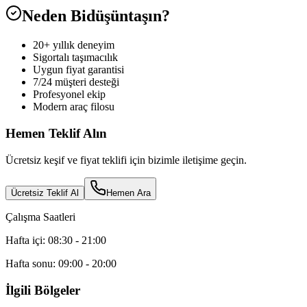
Neden Bidüşüntaşın?
20+ yıllık deneyim
Sigortalı taşımacılık
Uygun fiyat garantisi
7/24 müşteri desteği
Profesyonel ekip
Modern araç filosu
Hemen Teklif Alın
Ücretsiz keşif ve fiyat teklifi için bizimle iletişime geçin.
Ücretsiz Teklif Al
Hemen Ara
Çalışma Saatleri
Hafta içi: 08:30 - 21:00
Hafta sonu: 09:00 - 20:00
İlgili Bölgeler