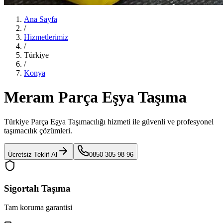
Ana Sayfa
/
Hizmetlerimiz
/
Türkiye
/
Konya
Meram Parça Eşya Taşıma
Türkiye Parça Eşya Taşımacılığı
hizmeti ile güvenli ve profesyonel
taşımacılık çözümleri.
Ücretsiz Teklif Al
0850 305 98 96
Sigortalı Taşıma
Tam koruma garantisi