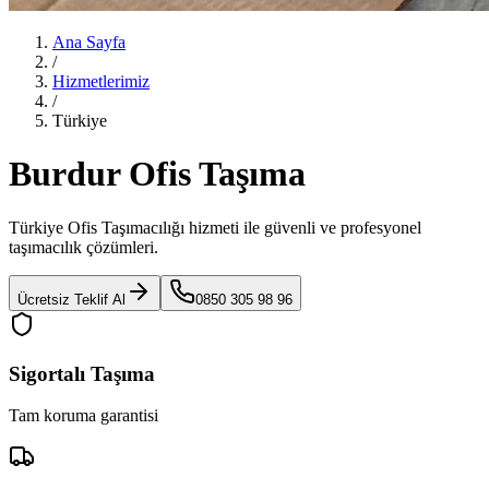
Ana Sayfa
/
Hizmetlerimiz
/
Türkiye
Burdur Ofis Taşıma
Türkiye Ofis Taşımacılığı
hizmeti ile güvenli ve profesyonel
taşımacılık çözümleri.
Ücretsiz Teklif Al
0850 305 98 96
Sigortalı Taşıma
Tam koruma garantisi