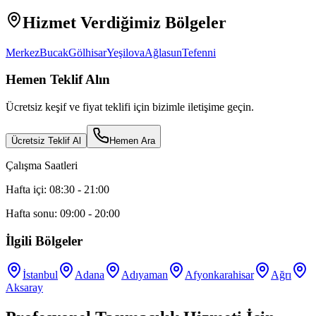
Hizmet Verdiğimiz Bölgeler
Merkez
Bucak
Gölhisar
Yeşilova
Ağlasun
Tefenni
Hemen Teklif Alın
Ücretsiz keşif ve fiyat teklifi için bizimle iletişime geçin.
Ücretsiz Teklif Al
Hemen Ara
Çalışma Saatleri
Hafta içi: 08:30 - 21:00
Hafta sonu: 09:00 - 20:00
İlgili Bölgeler
İstanbul
Adana
Adıyaman
Afyonkarahisar
Ağrı
Aksaray