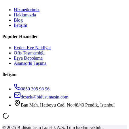
Hizmetlerimiz
Hakkımızda
Blog
İletişim
Popüler Hizmetler
Evden Eve Nakliyat
Ofis Taşımacılığı
Eşya Depolama
Asansörlü Taşıma
İletişim
0850 305 98 96
destek@bidusuntasin.com
Batı Mah. Hatboyu Cad. No:48/40 Pendik, İstanbul
© 2025 Bidüşüntaşın Lojistik A.Ş. Tüm hakları saklıdır.