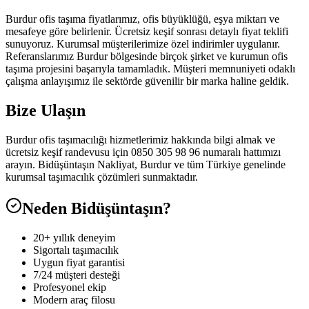
Burdur ofis taşıma fiyatlarımız, ofis büyüklüğü, eşya miktarı ve
mesafeye göre belirlenir. Ücretsiz keşif sonrası detaylı fiyat teklifi
sunuyoruz. Kurumsal müşterilerimize özel indirimler uygulanır.
Referanslarımız Burdur bölgesinde birçok şirket ve kurumun ofis
taşıma projesini başarıyla tamamladık. Müşteri memnuniyeti odaklı
çalışma anlayışımız ile sektörde güvenilir bir marka haline geldik.
Bize Ulaşın
Burdur ofis taşımacılığı hizmetlerimiz hakkında bilgi almak ve
ücretsiz keşif randevusu için 0850 305 98 96 numaralı hattımızı
arayın. Bidüşüntaşın Nakliyat, Burdur ve tüm Türkiye genelinde
kurumsal taşımacılık çözümleri sunmaktadır.
Neden Bidüşüntaşın?
20+ yıllık deneyim
Sigortalı taşımacılık
Uygun fiyat garantisi
7/24 müşteri desteği
Profesyonel ekip
Modern araç filosu