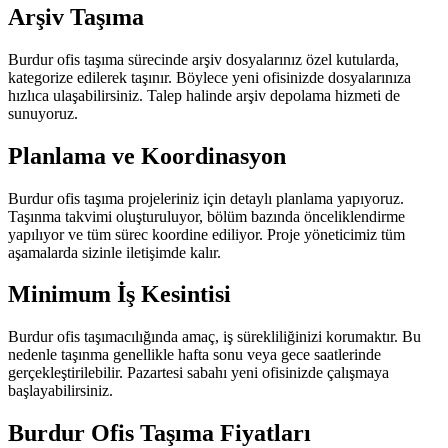
Arşiv Taşıma
Burdur ofis taşıma sürecinde arşiv dosyalarınız özel kutularda,
kategorize edilerek taşınır. Böylece yeni ofisinizde dosyalarınıza
hızlıca ulaşabilirsiniz. Talep halinde arşiv depolama hizmeti de
sunuyoruz.
Planlama ve Koordinasyon
Burdur ofis taşıma projeleriniz için detaylı planlama yapıyoruz.
Taşınma takvimi oluşturuluyor, bölüm bazında önceliklendirme
yapılıyor ve tüm sürec koordine ediliyor. Proje yöneticimiz tüm
aşamalarda sizinle iletişimde kalır.
Minimum İş Kesintisi
Burdur ofis taşımacılığında amaç, iş sürekliliğinizi korumaktır. Bu
nedenle taşınma genellikle hafta sonu veya gece saatlerinde
gerçekleştirilebilir. Pazartesi sabahı yeni ofisinizde çalışmaya
başlayabilirsiniz.
Burdur Ofis Taşıma Fiyatları