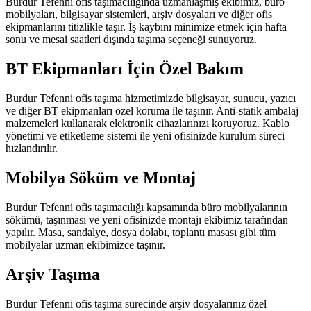
Burdur Tefenni ofis taşımacılığında uzmanlaşmış ekibimiz, büro
mobilyaları, bilgisayar sistemleri, arşiv dosyaları ve diğer ofis
ekipmanlarını titizlikle taşır. İş kaybını minimize etmek için hafta
sonu ve mesai saatleri dışında taşıma seçeneği sunuyoruz.
BT Ekipmanları İçin Özel Bakım
Burdur Tefenni ofis taşıma hizmetimizde bilgisayar, sunucu, yazıcı
ve diğer BT ekipmanları özel koruma ile taşınır. Anti-statik ambalaj
malzemeleri kullanarak elektronik cihazlarınızı koruyoruz. Kablo
yönetimi ve etiketleme sistemi ile yeni ofisinizde kurulum süreci
hızlandırılır.
Mobilya Söküm ve Montaj
Burdur Tefenni ofis taşımacılığı kapsamında büro mobilyalarının
sökümü, taşınması ve yeni ofisinizde montajı ekibimiz tarafından
yapılır. Masa, sandalye, dosya dolabı, toplantı masası gibi tüm
mobilyalar uzman ekibimizce taşınır.
Arşiv Taşıma
Burdur Tefenni ofis taşıma sürecinde arşiv dosyalarınız özel