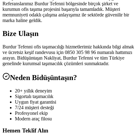
Referanslarımız Burdur Tefenni bölgesinde birçok şirket ve
kurumun ofis taşıma projesini başarıyla tamamladık. Müşteri
memnuniyeti odaklı çalışma anlayışımız ile sektörde güvenilir bir
marka haline geldik.
Bize Ulaşın
Burdur Tefenni ofis taşımacılığı hizmetlerimiz hakkında bilgi almak
ve ücretsiz keşif randevusu için 0850 305 98 96 numaralı hattımızı
arayın. Bidüşüntaşın Nakliyat, Burdur Tefenni ve tüm Türkiye
genelinde kurumsal taşımacılık çözümleri sunmaktadır.
Neden Bidüşüntaşın?
20+ yıllık deneyim
Sigortalı taşımacılık
Uygun fiyat garantisi
7/24 müşteri desteği
Profesyonel ekip
Modern araç filosu
Hemen Teklif Alın