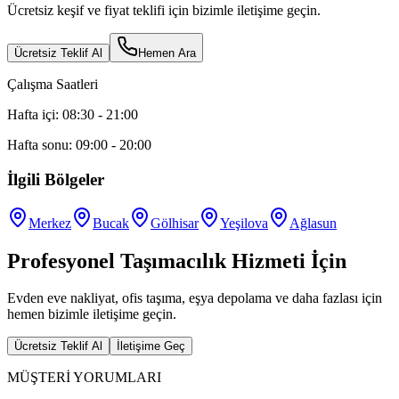
Ücretsiz keşif ve fiyat teklifi için bizimle iletişime geçin.
Ücretsiz Teklif Al
Hemen Ara
Çalışma Saatleri
Hafta içi: 08:30 - 21:00
Hafta sonu: 09:00 - 20:00
İlgili Bölgeler
Merkez
Bucak
Gölhisar
Yeşilova
Ağlasun
Profesyonel Taşımacılık Hizmeti İçin
Evden eve nakliyat, ofis taşıma, eşya depolama ve daha fazlası için
hemen bizimle iletişime geçin.
Ücretsiz Teklif Al
İletişime Geç
MÜŞTERİ YORUMLARI