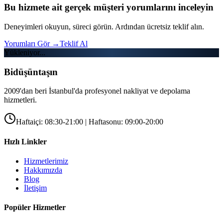
Bu hizmete ait gerçek müşteri yorumlarını inceleyin
Deneyimleri okuyun, süreci görün. Ardından ücretsiz teklif alın.
Yorumları Gör
→
Teklif Al
Yükleniyor...
Bidüşüntaşın
2009'dan beri İstanbul'da profesyonel nakliyat ve depolama
hizmetleri.
Haftaiçi: 08:30-21:00 | Haftasonu: 09:00-20:00
Hızlı Linkler
Hizmetlerimiz
Hakkımızda
Blog
İletişim
Popüler Hizmetler