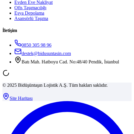
Evden Eve Nakliyat
Ofis Taşımacılığı
Eşya Depolama
Asansörlü Taşıma
İletişim
0850 305 98 96
destek@bidusuntasin.com
Batı Mah. Hatboyu Cad. No:48/40 Pendik, İstanbul
© 2025 Bidüşüntaşın Lojistik A.Ş. Tüm hakları saklıdır.
Site Haritası