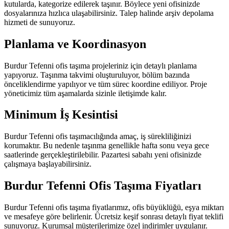
kutularda, kategorize edilerek taşınır. Böylece yeni ofisinizde
dosyalarınıza hızlıca ulaşabilirsiniz. Talep halinde arşiv depolama
hizmeti de sunuyoruz.
Planlama ve Koordinasyon
Burdur Tefenni ofis taşıma projeleriniz için detaylı planlama
yapıyoruz. Taşınma takvimi oluşturuluyor, bölüm bazında
önceliklendirme yapılıyor ve tüm sürec koordine ediliyor. Proje
yöneticimiz tüm aşamalarda sizinle iletişimde kalır.
Minimum İş Kesintisi
Burdur Tefenni ofis taşımacılığında amaç, iş sürekliliğinizi
korumaktır. Bu nedenle taşınma genellikle hafta sonu veya gece
saatlerinde gerçekleştirilebilir. Pazartesi sabahı yeni ofisinizde
çalışmaya başlayabilirsiniz.
Burdur Tefenni Ofis Taşıma Fiyatları
Burdur Tefenni ofis taşıma fiyatlarımız, ofis büyüklüğü, eşya miktarı
ve mesafeye göre belirlenir. Ücretsiz keşif sonrası detaylı fiyat teklifi
sunuyoruz. Kurumsal müşterilerimize özel indirimler uygulanır.