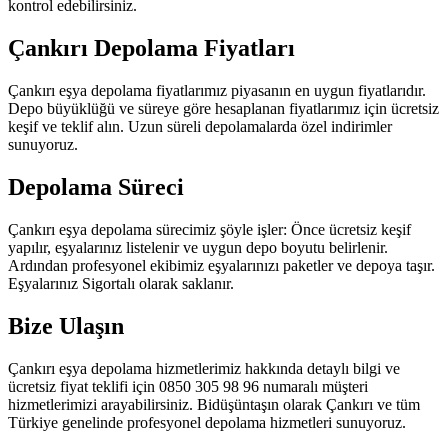
kontrol edebilirsiniz.
Çankırı Depolama Fiyatları
Çankırı eşya depolama fiyatlarımız piyasanın en uygun fiyatlarıdır.
Depo büyüklüğü ve süreye göre hesaplanan fiyatlarımız için ücretsiz
keşif ve teklif alın. Uzun süreli depolamalarda özel indirimler
sunuyoruz.
Depolama Süreci
Çankırı eşya depolama sürecimiz şöyle işler: Önce ücretsiz keşif
yapılır, eşyalarınız listelenir ve uygun depo boyutu belirlenir.
Ardından profesyonel ekibimiz eşyalarınızı paketler ve depoya taşır.
Eşyalarınız Sigortalı olarak saklanır.
Bize Ulaşın
Çankırı eşya depolama hizmetlerimiz hakkında detaylı bilgi ve
ücretsiz fiyat teklifi için 0850 305 98 96 numaralı müşteri
hizmetlerimizi arayabilirsiniz. Bidüşüntaşın olarak Çankırı ve tüm
Türkiye genelinde profesyonel depolama hizmetleri sunuyoruz.