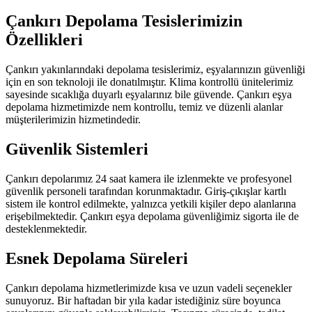
Çankırı Depolama Tesislerimizin
Özellikleri
Çankırı yakınlarındaki depolama tesislerimiz, eşyalarınızın güvenliği
için en son teknoloji ile donatılmıştır. Klima kontrollü ünitelerimiz
sayesinde sıcaklığa duyarlı eşyalarınız bile güvende. Çankırı eşya
depolama hizmetimizde nem kontrollu, temiz ve düzenli alanlar
müşterilerimizin hizmetindedir.
Güvenlik Sistemleri
Çankırı depolarımız 24 saat kamera ile izlenmekte ve profesyonel
güvenlik personeli tarafından korunmaktadır. Giriş-çıkışlar kartlı
sistem ile kontrol edilmekte, yalnızca yetkili kişiler depo alanlarına
erişebilmektedir. Çankırı eşya depolama güvenliğimiz sigorta ile de
desteklenmektedir.
Esnek Depolama Süreleri
Çankırı depolama hizmetlerimizde kısa ve uzun vadeli seçenekler
sunuyoruz. Bir haftadan bir yıla kadar istediğiniz süre boyunca