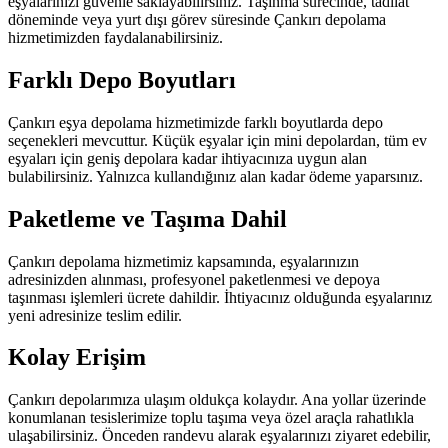
eşyalarınızı güvenle saklayabilirsiniz. Taşınma sürecinde, tadilat
döneminde veya yurt dışı görev süresinde Çankırı depolama
hizmetimizden faydalanabilirsiniz.
Farklı Depo Boyutları
Çankırı eşya depolama hizmetimizde farklı boyutlarda depo
seçenekleri mevcuttur. Küçük eşyalar için mini depolardan, tüm ev
eşyaları için geniş depolara kadar ihtiyacınıza uygun alan
bulabilirsiniz. Yalnızca kullandığınız alan kadar ödeme yaparsınız.
Paketleme ve Taşıma Dahil
Çankırı depolama hizmetimiz kapsamında, eşyalarınızın
adresinizden alınması, profesyonel paketlenmesi ve depoya
taşınması işlemleri ücrete dahildir. İhtiyacınız olduğunda eşyalarınız
yeni adresinize teslim edilir.
Kolay Erişim
Çankırı depolarımıza ulaşım oldukça kolaydır. Ana yollar üzerinde
konumlanan tesislerimize toplu taşıma veya özel araçla rahatlıkla
ulaşabilirsiniz. Önceden randevu alarak eşyalarınızı ziyaret edebilir,