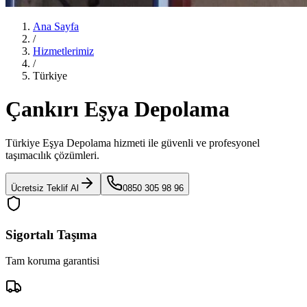
Ana Sayfa
/
Hizmetlerimiz
/
Türkiye
Çankırı Eşya Depolama
Türkiye Eşya Depolama
hizmeti ile güvenli ve profesyonel
taşımacılık çözümleri.
Ücretsiz Teklif Al
0850 305 98 96
Sigortalı Taşıma
Tam koruma garantisi