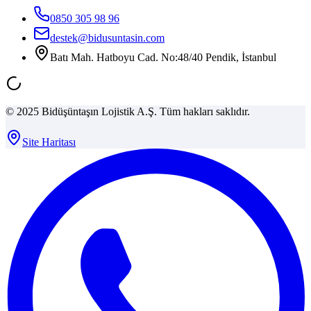
0850 305 98 96
destek@bidusuntasin.com
Batı Mah. Hatboyu Cad. No:48/40 Pendik, İstanbul
© 2025 Bidüşüntaşın Lojistik A.Ş. Tüm hakları saklıdır.
Site Haritası