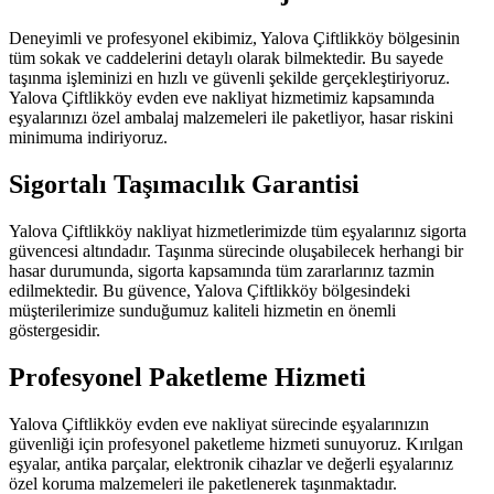
Deneyimli ve profesyonel ekibimiz, Yalova Çiftlikköy bölgesinin
tüm sokak ve caddelerini detaylı olarak bilmektedir. Bu sayede
taşınma işleminizi en hızlı ve güvenli şekilde gerçekleştiriyoruz.
Yalova Çiftlikköy evden eve nakliyat hizmetimiz kapsamında
eşyalarınızı özel ambalaj malzemeleri ile paketliyor, hasar riskini
minimuma indiriyoruz.
Sigortalı Taşımacılık Garantisi
Yalova Çiftlikköy nakliyat hizmetlerimizde tüm eşyalarınız sigorta
güvencesi altındadır. Taşınma sürecinde oluşabilecek herhangi bir
hasar durumunda, sigorta kapsamında tüm zararlarınız tazmin
edilmektedir. Bu güvence, Yalova Çiftlikköy bölgesindeki
müşterilerimize sunduğumuz kaliteli hizmetin en önemli
göstergesidir.
Profesyonel Paketleme Hizmeti
Yalova Çiftlikköy evden eve nakliyat sürecinde eşyalarınızın
güvenliği için profesyonel paketleme hizmeti sunuyoruz. Kırılgan
eşyalar, antika parçalar, elektronik cihazlar ve değerli eşyalarınız
özel koruma malzemeleri ile paketlenerek taşınmaktadır.