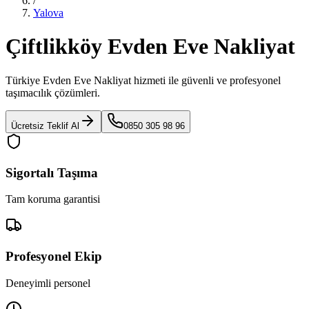
/
Yalova
Çiftlikköy Evden Eve Nakliyat
Türkiye Evden Eve Nakliyat
hizmeti ile güvenli ve profesyonel
taşımacılık çözümleri.
Ücretsiz Teklif Al
0850 305 98 96
Sigortalı Taşıma
Tam koruma garantisi
Profesyonel Ekip
Deneyimli personel