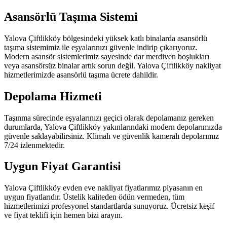
Asansörlü Taşıma Sistemi
Yalova Çiftlikköy bölgesindeki yüksek katlı binalarda asansörlü
taşıma sistemimiz ile eşyalarınızı güvenle indirip çıkarıyoruz.
Modern asansör sistemlerimiz sayesinde dar merdiven boşlukları
veya asansörsüz binalar artık sorun değil. Yalova Çiftlikköy nakliyat
hizmetlerimizde asansörlü taşıma ücrete dahildir.
Depolama Hizmeti
Taşınma sürecinde eşyalarınızı geçici olarak depolamanız gereken
durumlarda, Yalova Çiftlikköy yakınlarındaki modern depolarımızda
güvenle saklayabilirsiniz. Klimalı ve güvenlik kameralı depolarımız
7/24 izlenmektedir.
Uygun Fiyat Garantisi
Yalova Çiftlikköy evden eve nakliyat fiyatlarımız piyasanın en
uygun fiyatlarıdır. Üstelik kaliteden ödün vermeden, tüm
hizmetlerimizi profesyonel standartlarda sunuyoruz. Ücretsiz keşif
ve fiyat teklifi için hemen bizi arayın.