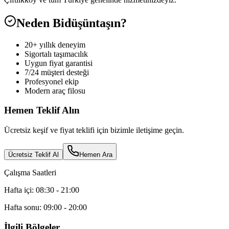
Neden Bidüşüntaşın?
20+ yıllık deneyim
Sigortalı taşımacılık
Uygun fiyat garantisi
7/24 müşteri desteği
Profesyonel ekip
Modern araç filosu
Hemen Teklif Alın
Ücretsiz keşif ve fiyat teklifi için bizimle iletişime geçin.
Ücretsiz Teklif Al
Hemen Ara
Çalışma Saatleri
Hafta içi: 08:30 - 21:00
Hafta sonu: 09:00 - 20:00
İlgili Bölgeler