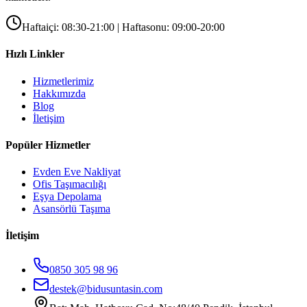
Haftaiçi: 08:30-21:00 | Haftasonu: 09:00-20:00
Hızlı Linkler
Hizmetlerimiz
Hakkımızda
Blog
İletişim
Popüler Hizmetler
Evden Eve Nakliyat
Ofis Taşımacılığı
Eşya Depolama
Asansörlü Taşıma
İletişim
0850 305 98 96
destek@bidusuntasin.com