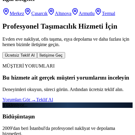
Merkez
Çınarcık
Altınova
Armutlu
Termal
Profesyonel Taşımacılık Hizmeti İçin
Evden eve nakliyat, ofis taşıma, eşya depolama ve daha fazlası için
hemen bizimle iletişime geçin.
Ücretsiz Teklif Al
İletişime Geç
MÜŞTERİ YORUMLARI
Bu hizmete ait gerçek müşteri yorumlarını inceleyin
Deneyimleri okuyun, süreci görün. Ardından ücretsiz teklif alın.
Yorumları Gör
→
Teklif Al
Yükleniyor...
Bidüşüntaşın
2009'dan beri İstanbul'da profesyonel nakliyat ve depolama
hizmetleri.