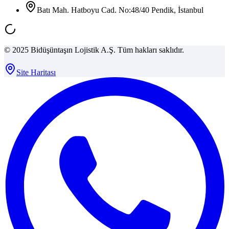
Batı Mah. Hatboyu Cad. No:48/40 Pendik, İstanbul
© 2025 Bidüşüntaşın Lojistik A.Ş. Tüm hakları saklıdır.
Site Haritası