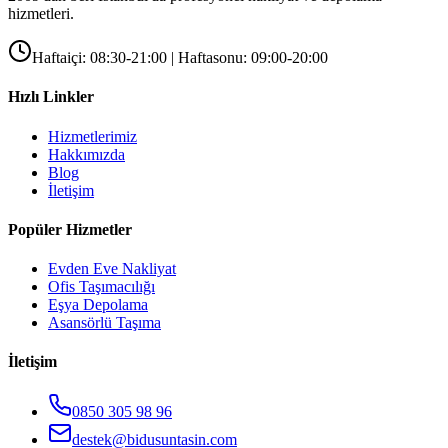
hizmetleri.
Haftaiçi: 08:30-21:00 | Haftasonu: 09:00-20:00
Hızlı Linkler
Hizmetlerimiz
Hakkımızda
Blog
İletişim
Popüler Hizmetler
Evden Eve Nakliyat
Ofis Taşımacılığı
Eşya Depolama
Asansörlü Taşıma
İletişim
0850 305 98 96
destek@bidusuntasin.com