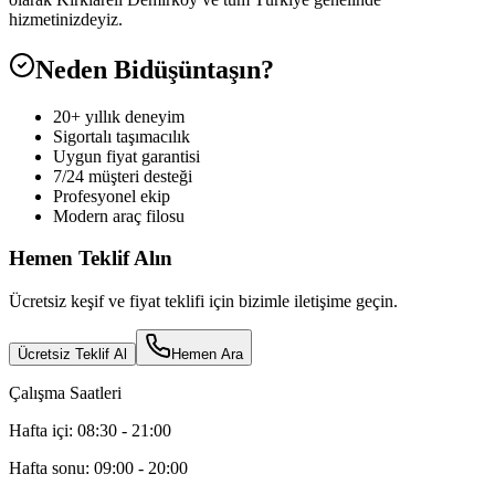
hizmetinizdeyiz.
Neden Bidüşüntaşın?
20+ yıllık deneyim
Sigortalı taşımacılık
Uygun fiyat garantisi
7/24 müşteri desteği
Profesyonel ekip
Modern araç filosu
Hemen Teklif Alın
Ücretsiz keşif ve fiyat teklifi için bizimle iletişime geçin.
Ücretsiz Teklif Al
Hemen Ara
Çalışma Saatleri
Hafta içi: 08:30 - 21:00
Hafta sonu: 09:00 - 20:00