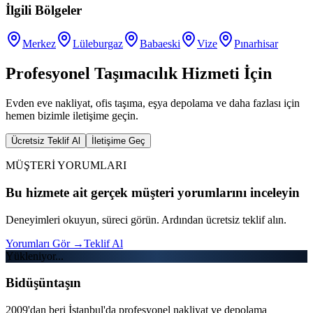
İlgili Bölgeler
Merkez
Lüleburgaz
Babaeski
Vize
Pınarhisar
Profesyonel Taşımacılık Hizmeti İçin
Evden eve nakliyat, ofis taşıma, eşya depolama ve daha fazlası için
hemen bizimle iletişime geçin.
Ücretsiz Teklif Al
İletişime Geç
MÜŞTERİ YORUMLARI
Bu hizmete ait gerçek müşteri yorumlarını inceleyin
Deneyimleri okuyun, süreci görün. Ardından ücretsiz teklif alın.
Yorumları Gör
→
Teklif Al
Yükleniyor...
Bidüşüntaşın
2009'dan beri İstanbul'da profesyonel nakliyat ve depolama