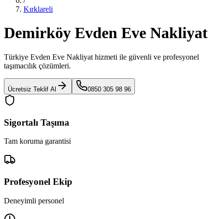
/
Kırklareli
Demirköy Evden Eve Nakliyat
Türkiye Evden Eve Nakliyat
hizmeti ile güvenli ve profesyonel
taşımacılık çözümleri.
Ücretsiz Teklif Al
0850 305 98 96
Sigortalı Taşıma
Tam koruma garantisi
Profesyonel Ekip
Deneyimli personel