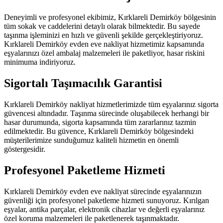
Deneyimli ve profesyonel ekibimiz, Kırklareli Demirköy bölgesinin
tüm sokak ve caddelerini detaylı olarak bilmektedir. Bu sayede
taşınma işleminizi en hızlı ve güvenli şekilde gerçekleştiriyoruz.
Kırklareli Demirköy evden eve nakliyat hizmetimiz kapsamında
eşyalarınızı özel ambalaj malzemeleri ile paketliyor, hasar riskini
minimuma indiriyoruz.
Sigortalı Taşımacılık Garantisi
Kırklareli Demirköy nakliyat hizmetlerimizde tüm eşyalarınız sigorta
güvencesi altındadır. Taşınma sürecinde oluşabilecek herhangi bir
hasar durumunda, sigorta kapsamında tüm zararlarınız tazmin
edilmektedir. Bu güvence, Kırklareli Demirköy bölgesindeki
müşterilerimize sunduğumuz kaliteli hizmetin en önemli
göstergesidir.
Profesyonel Paketleme Hizmeti
Kırklareli Demirköy evden eve nakliyat sürecinde eşyalarınızın
güvenliği için profesyonel paketleme hizmeti sunuyoruz. Kırılgan
eşyalar, antika parçalar, elektronik cihazlar ve değerli eşyalarınız
özel koruma malzemeleri ile paketlenerek taşınmaktadır.