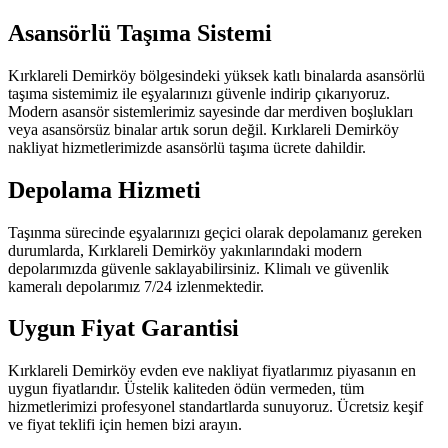
Asansörlü Taşıma Sistemi
Kırklareli Demirköy bölgesindeki yüksek katlı binalarda asansörlü
taşıma sistemimiz ile eşyalarınızı güvenle indirip çıkarıyoruz.
Modern asansör sistemlerimiz sayesinde dar merdiven boşlukları
veya asansörsüz binalar artık sorun değil. Kırklareli Demirköy
nakliyat hizmetlerimizde asansörlü taşıma ücrete dahildir.
Depolama Hizmeti
Taşınma sürecinde eşyalarınızı geçici olarak depolamanız gereken
durumlarda, Kırklareli Demirköy yakınlarındaki modern
depolarımızda güvenle saklayabilirsiniz. Klimalı ve güvenlik
kameralı depolarımız 7/24 izlenmektedir.
Uygun Fiyat Garantisi
Kırklareli Demirköy evden eve nakliyat fiyatlarımız piyasanın en
uygun fiyatlarıdır. Üstelik kaliteden ödün vermeden, tüm
hizmetlerimizi profesyonel standartlarda sunuyoruz. Ücretsiz keşif
ve fiyat teklifi için hemen bizi arayın.