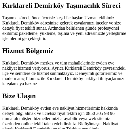
Kırklareli Demirköy Taşımacılık Süreci
Taşınma süreci, önce ücretsiz keşif ile başlar. Uzman ekibimiz
Kırklareli Demirköy adresinize gelerek eşyalarınızı inceler ve size
detaylı fiyat teklifi sunar. Ardından belirlenen günde profesyonel
ekibimiz paketleme, yükleme, taşıma ve yeni adresinizde yerleştirme
işlemlerini gerçekleştirir.
Hizmet Bölgemiz
Kırklareli Demirköy merkez ve tüm mahallelerinde evden eve
nakliyat hizmeti veriyoruz. Ayrıca Kırklareli Demirköy çevresindeki
ilçe ve semtlere de hizmet sunmaktayız. Deneyimli şoförlerimiz ve
modern araç filomuz ile Kırklareli Demirköy nakliyat ihtiyaçlarınızı
karşılamaya hazırız.
Bize Ulaşın
Kırklareli Demirköy evden eve nakliyat hizmetlerimiz hakkında
detaylı bilgi almak ve ücretsiz fiyat teklifi için 0850 305 98 96
numaralı müşteri hizmetlerimizi arayabilir veya web sitemiz
üzerinden online teklif talep edebilirsiniz. Bidüşüntaşın Nakliyat
olarak Kırklareli Demirköy ve tüm Türkiye genelinde