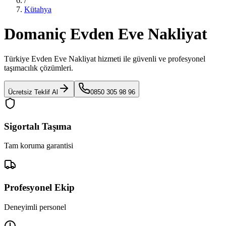
/
Kütahya
Domaniç Evden Eve Nakliyat
Türkiye Evden Eve Nakliyat
hizmeti ile güvenli ve profesyonel
taşımacılık çözümleri.
Ücretsiz Teklif Al
0850 305 98 96
Sigortalı Taşıma
Tam koruma garantisi
Profesyonel Ekip
Deneyimli personel