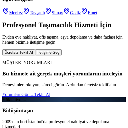
Merkez
Tavşanlı
Simav
Gediz
Emet
Profesyonel Taşımacılık Hizmeti İçin
Evden eve nakliyat, ofis taşıma, eşya depolama ve daha fazlası için
hemen bizimle iletişime geçin.
Ücretsiz Teklif Al
İletişime Geç
MÜŞTERİ YORUMLARI
Bu hizmete ait gerçek müşteri yorumlarını inceleyin
Deneyimleri okuyun, süreci görün. Ardından ücretsiz teklif alın.
Yorumları Gör
→
Teklif Al
Yükleniyor...
Bidüşüntaşın
2009'dan beri İstanbul'da profesyonel nakliyat ve depolama
hizmetleri.