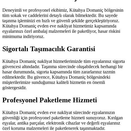
Deneyimli ve profesyonel ekibimiz, Kütahya Domaniç bölgesinin
tüm sokak ve caddelerini detaylı olarak bilmektedir. Bu sayede
taşınma işleminizi en hızlı ve güvenli şekilde gerçekleştiriyoruz.
Kütahya Domaniç evden eve nakliyat hizmetimiz kapsamında
eşyalarınızı özel ambalaj malzemeleri ile paketliyor, hasar riskini
minimuma indiriyoruz.
Sigortalı Taşımacılık Garantisi
Kütahya Domaniç nakliyat hizmetlerimizde tüm eşyalarınız sigorta
güvencesi altındadır. Taşınma sürecinde oluşabilecek herhangi bir
hasar durumunda, sigorta kapsamında tüm zararlarınız tazmin
edilmektedir. Bu güvence, Kütahya Domaniç bölgesindeki
müşterilerimize sunduğumuz kaliteli hizmetin en önemli
göstergesidir.
Profesyonel Paketleme Hizmeti
Kütahya Domaniç evden eve nakliyat sürecinde eşyalarınızın
güvenliği için profesyonel paketleme hizmeti sunuyoruz. Kırılgan
eşyalar, antika parçalar, elektronik cihazlar ve değerli eşyalarınız
özel koruma malzemeleri ile paketlenerek taşınmaktadır.