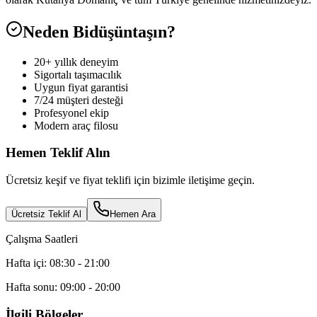
Neden Bidüşüntaşın?
20+ yıllık deneyim
Sigortalı taşımacılık
Uygun fiyat garantisi
7/24 müşteri desteği
Profesyonel ekip
Modern araç filosu
Hemen Teklif Alın
Ücretsiz keşif ve fiyat teklifi için bizimle iletişime geçin.
Ücretsiz Teklif Al
Hemen Ara
Çalışma Saatleri
Hafta içi: 08:30 - 21:00
Hafta sonu: 09:00 - 20:00
İlgili Bölgeler