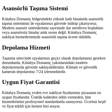
Asansörlü Taşıma Sistemi
Kütahya Domaniç bölgesindeki yüksek katlı binalarda asansörlü
taşıma sistemimiz ile eşyalarınızı güvenle indirip çıkarıyoruz.
Modern asansör sistemlerimiz sayesinde dar merdiven boşlukları
veya asansörsüz binalar artık sorun değil. Kütahya Domaniç
nakliyat hizmetlerimizde asansörlü taşıma ücrete dahildir.
Depolama Hizmeti
Taşınma sürecinde eşyalarınızı geçici olarak depolamanız gereken
durumlarda, Kütahya Domaniç yakınlarındaki modern
depolarımızda güvenle saklayabilirsiniz. Klimalı ve güvenlik
kameralı depolarımız 7/24 izlenmektedir.
Uygun Fiyat Garantisi
Kütahya Domaniç evden eve nakliyat fiyatlarımız piyasanın en
uygun fiyatlarıdır. Üstelik kaliteden ödün vermeden, tüm
hizmetlerimizi profesyonel standartlarda sunuyoruz. Ücretsiz keşif
ve fiyat teklifi için hemen bizi arayın.