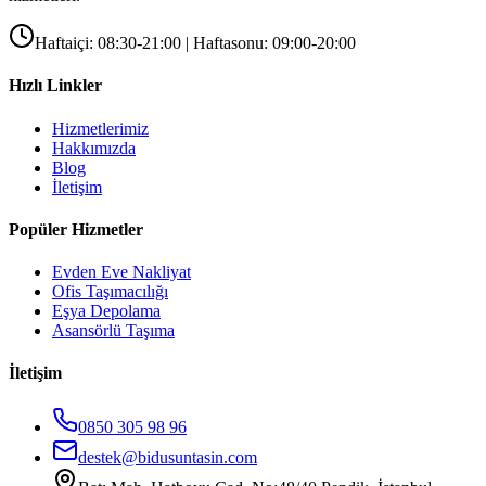
Haftaiçi: 08:30-21:00 | Haftasonu: 09:00-20:00
Hızlı Linkler
Hizmetlerimiz
Hakkımızda
Blog
İletişim
Popüler Hizmetler
Evden Eve Nakliyat
Ofis Taşımacılığı
Eşya Depolama
Asansörlü Taşıma
İletişim
0850 305 98 96
destek@bidusuntasin.com