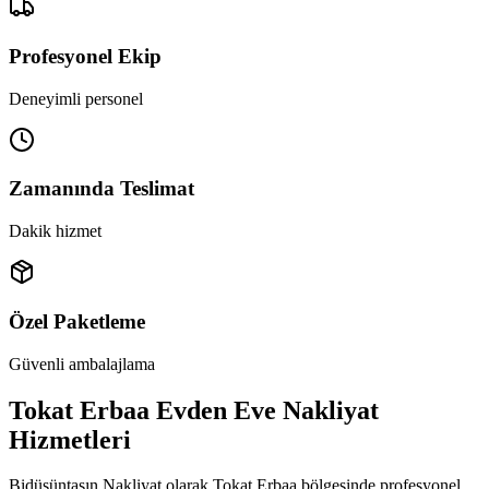
Profesyonel Ekip
Deneyimli personel
Zamanında Teslimat
Dakik hizmet
Özel Paketleme
Güvenli ambalajlama
Tokat Erbaa Evden Eve Nakliyat
Hizmetleri
Bidüşüntaşın Nakliyat olarak Tokat Erbaa bölgesinde profesyonel