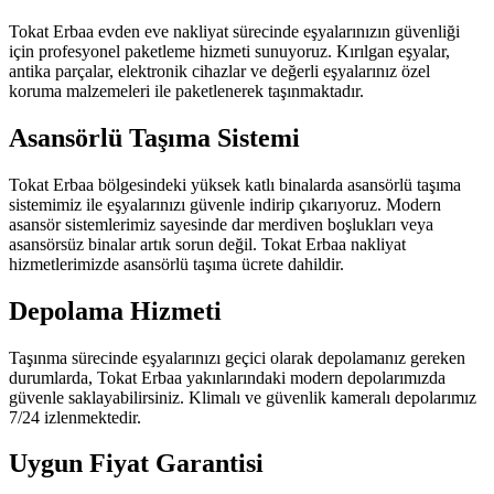
Tokat Erbaa evden eve nakliyat sürecinde eşyalarınızın güvenliği
için profesyonel paketleme hizmeti sunuyoruz. Kırılgan eşyalar,
antika parçalar, elektronik cihazlar ve değerli eşyalarınız özel
koruma malzemeleri ile paketlenerek taşınmaktadır.
Asansörlü Taşıma Sistemi
Tokat Erbaa bölgesindeki yüksek katlı binalarda asansörlü taşıma
sistemimiz ile eşyalarınızı güvenle indirip çıkarıyoruz. Modern
asansör sistemlerimiz sayesinde dar merdiven boşlukları veya
asansörsüz binalar artık sorun değil. Tokat Erbaa nakliyat
hizmetlerimizde asansörlü taşıma ücrete dahildir.
Depolama Hizmeti
Taşınma sürecinde eşyalarınızı geçici olarak depolamanız gereken
durumlarda, Tokat Erbaa yakınlarındaki modern depolarımızda
güvenle saklayabilirsiniz. Klimalı ve güvenlik kameralı depolarımız
7/24 izlenmektedir.
Uygun Fiyat Garantisi