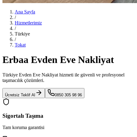
Ana Sayfa
/
Hizmetlerimiz
/
Türkiye
/
Tokat
Erbaa Evden Eve Nakliyat
Türkiye Evden Eve Nakliyat
hizmeti ile güvenli ve profesyonel
taşımacılık çözümleri.
Ücretsiz Teklif Al
0850 305 98 96
Sigortalı Taşıma
Tam koruma garantisi