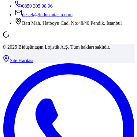
0850 305 98 96
destek@bidusuntasin.com
Batı Mah. Hatboyu Cad. No:48/40 Pendik, İstanbul
© 2025 Bidüşüntaşın Lojistik A.Ş. Tüm hakları saklıdır.
Site Haritası