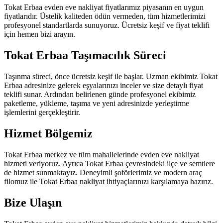
Tokat Erbaa evden eve nakliyat fiyatlarımız piyasanın en uygun
fiyatlarıdır. Üstelik kaliteden ödün vermeden, tüm hizmetlerimizi
profesyonel standartlarda sunuyoruz. Ücretsiz keşif ve fiyat teklifi
için hemen bizi arayın.
Tokat Erbaa Taşımacılık Süreci
Taşınma süreci, önce ücretsiz keşif ile başlar. Uzman ekibimiz Tokat
Erbaa adresinize gelerek eşyalarınızı inceler ve size detaylı fiyat
teklifi sunar. Ardından belirlenen günde profesyonel ekibimiz
paketleme, yükleme, taşıma ve yeni adresinizde yerleştirme
işlemlerini gerçekleştirir.
Hizmet Bölgemiz
Tokat Erbaa merkez ve tüm mahallelerinde evden eve nakliyat
hizmeti veriyoruz. Ayrıca Tokat Erbaa çevresindeki ilçe ve semtlere
de hizmet sunmaktayız. Deneyimli şoförlerimiz ve modern araç
filomuz ile Tokat Erbaa nakliyat ihtiyaçlarınızı karşılamaya hazırız.
Bize Ulaşın