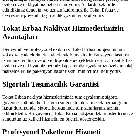
evden eve nakliyat hizmetleri sunuyoruz. Yıllardır sektörde
edindiğimiz deneyim ve uzman kadromuz ile Tokat Erbaa ve
çevresinde güvenilir taşımacılık çözümleri sağlıyoruz.
Tokat Erbaa Nakliyat Hizmetlerimizin
Avantajları
Deneyimli ve profesyonel ekibimiz, Tokat Erbaa bölgesinin tüm
sokak ve caddelerini detaylı olarak bilmektedir. Bu sayede taşınma
işleminizi en hızlı ve güvenli şekilde gerçekleştiriyoruz. Tokat Erbaa
evden eve nakliyat hizmetimiz kapsamında eşyalarınızı özel ambalaj
malzemeleri ile paketliyor, hasar riskini minimuma indiriyoruz.
Sigortalı Taşımacılık Garantisi
Tokat Erbaa nakliyat hizmetlerimizde tüm eşyalarınız sigorta
güvencesi altındadır. Taşınma sürecinde oluşabilecek herhangi bir
hasar durumunda, sigorta kapsamında tüm zararlarınız tazmin
edilmektedir. Bu güvence, Tokat Erbaa bölgesindeki müşterilerimize
sunduğumuz kaliteli hizmetin en önemli göstergesidir.
Profesyonel Paketleme Hizmeti