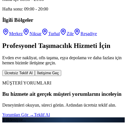
Hafta sonu: 09:00 - 20:00
İlgili Bölgeler
Merkez
Niksar
Turhal
Zile
Reşadiye
Profesyonel Taşımacılık Hizmeti İçin
Evden eve nakliyat, ofis taşıma, eşya depolama ve daha fazlası için
hemen bizimle iletişime geçin.
Ücretsiz Teklif Al
İletişime Geç
MÜŞTERİ YORUMLARI
Bu hizmete ait gerçek müşteri yorumlarını inceleyin
Deneyimleri okuyun, süreci görün. Ardından ücretsiz teklif alın.
Yorumları Gör
→
Teklif Al
Yükleniyor...