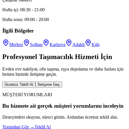
Hafta içi: 08:30 - 21:00
Hafta sonu: 09:00 - 20:00
İlgili Bölgeler
Merkez
Solhan
Karlıova
Adaklı
Kiğı
Profesyonel Taşımacılık Hizmeti İçin
Evden eve nakliyat, ofis taşıma, eşya depolama ve daha fazlası için
hemen bizimle iletişime geçin.
Ücretsiz Teklif Al
İletişime Geç
MÜŞTERİ YORUMLARI
Bu hizmete ait gerçek müşteri yorumlarını inceleyin
Deneyimleri okuyun, süreci görün. Ardından ücretsiz teklif alın.
Yorumları Gör
→
Teklif Al