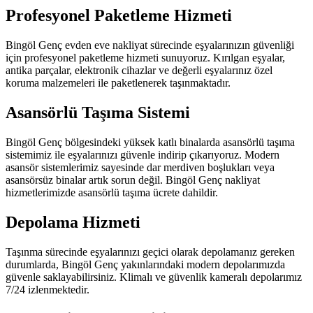
Profesyonel Paketleme Hizmeti
Bingöl Genç evden eve nakliyat sürecinde eşyalarınızın güvenliği
için profesyonel paketleme hizmeti sunuyoruz. Kırılgan eşyalar,
antika parçalar, elektronik cihazlar ve değerli eşyalarınız özel
koruma malzemeleri ile paketlenerek taşınmaktadır.
Asansörlü Taşıma Sistemi
Bingöl Genç bölgesindeki yüksek katlı binalarda asansörlü taşıma
sistemimiz ile eşyalarınızı güvenle indirip çıkarıyoruz. Modern
asansör sistemlerimiz sayesinde dar merdiven boşlukları veya
asansörsüz binalar artık sorun değil. Bingöl Genç nakliyat
hizmetlerimizde asansörlü taşıma ücrete dahildir.
Depolama Hizmeti
Taşınma sürecinde eşyalarınızı geçici olarak depolamanız gereken
durumlarda, Bingöl Genç yakınlarındaki modern depolarımızda
güvenle saklayabilirsiniz. Klimalı ve güvenlik kameralı depolarımız
7/24 izlenmektedir.