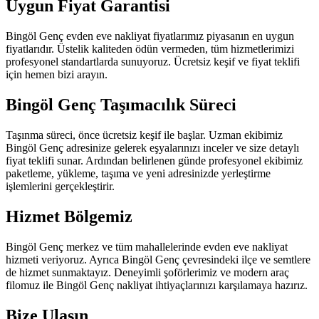
Uygun Fiyat Garantisi
Bingöl Genç evden eve nakliyat fiyatlarımız piyasanın en uygun
fiyatlarıdır. Üstelik kaliteden ödün vermeden, tüm hizmetlerimizi
profesyonel standartlarda sunuyoruz. Ücretsiz keşif ve fiyat teklifi
için hemen bizi arayın.
Bingöl Genç Taşımacılık Süreci
Taşınma süreci, önce ücretsiz keşif ile başlar. Uzman ekibimiz
Bingöl Genç adresinize gelerek eşyalarınızı inceler ve size detaylı
fiyat teklifi sunar. Ardından belirlenen günde profesyonel ekibimiz
paketleme, yükleme, taşıma ve yeni adresinizde yerleştirme
işlemlerini gerçekleştirir.
Hizmet Bölgemiz
Bingöl Genç merkez ve tüm mahallelerinde evden eve nakliyat
hizmeti veriyoruz. Ayrıca Bingöl Genç çevresindeki ilçe ve semtlere
de hizmet sunmaktayız. Deneyimli şoförlerimiz ve modern araç
filomuz ile Bingöl Genç nakliyat ihtiyaçlarınızı karşılamaya hazırız.
Bize Ulaşın