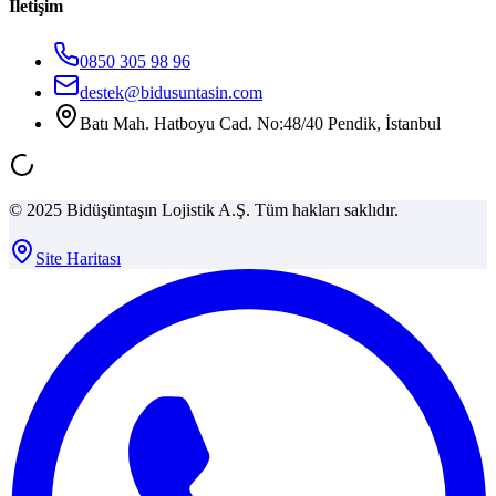
İletişim
0850 305 98 96
destek@bidusuntasin.com
Batı Mah. Hatboyu Cad. No:48/40 Pendik, İstanbul
© 2025 Bidüşüntaşın Lojistik A.Ş. Tüm hakları saklıdır.
Site Haritası