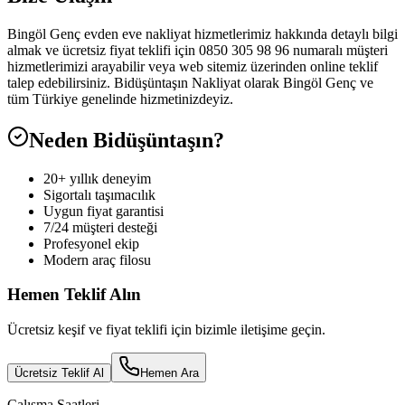
Bingöl Genç evden eve nakliyat hizmetlerimiz hakkında detaylı bilgi
almak ve ücretsiz fiyat teklifi için 0850 305 98 96 numaralı müşteri
hizmetlerimizi arayabilir veya web sitemiz üzerinden online teklif
talep edebilirsiniz. Bidüşüntaşın Nakliyat olarak Bingöl Genç ve
tüm Türkiye genelinde hizmetinizdeyiz.
Neden Bidüşüntaşın?
20+ yıllık deneyim
Sigortalı taşımacılık
Uygun fiyat garantisi
7/24 müşteri desteği
Profesyonel ekip
Modern araç filosu
Hemen Teklif Alın
Ücretsiz keşif ve fiyat teklifi için bizimle iletişime geçin.
Ücretsiz Teklif Al
Hemen Ara
Çalışma Saatleri