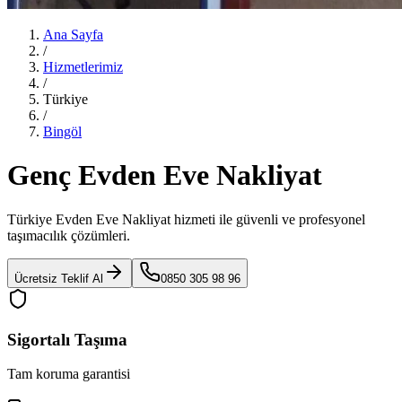
Ana Sayfa
/
Hizmetlerimiz
/
Türkiye
/
Bingöl
Genç Evden Eve Nakliyat
Türkiye Evden Eve Nakliyat
hizmeti ile güvenli ve profesyonel
taşımacılık çözümleri.
Ücretsiz Teklif Al
0850 305 98 96
Sigortalı Taşıma
Tam koruma garantisi