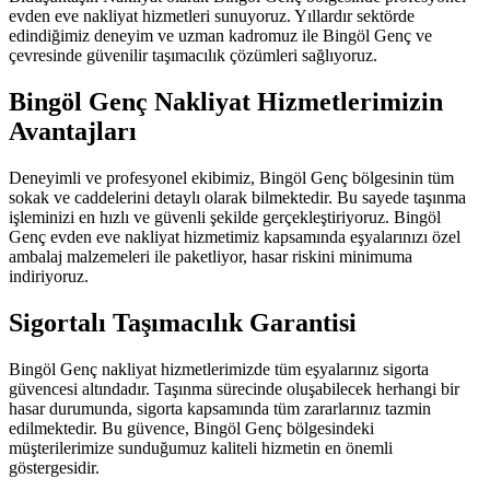
evden eve nakliyat hizmetleri sunuyoruz. Yıllardır sektörde
edindiğimiz deneyim ve uzman kadromuz ile Bingöl Genç ve
çevresinde güvenilir taşımacılık çözümleri sağlıyoruz.
Bingöl Genç Nakliyat Hizmetlerimizin
Avantajları
Deneyimli ve profesyonel ekibimiz, Bingöl Genç bölgesinin tüm
sokak ve caddelerini detaylı olarak bilmektedir. Bu sayede taşınma
işleminizi en hızlı ve güvenli şekilde gerçekleştiriyoruz. Bingöl
Genç evden eve nakliyat hizmetimiz kapsamında eşyalarınızı özel
ambalaj malzemeleri ile paketliyor, hasar riskini minimuma
indiriyoruz.
Sigortalı Taşımacılık Garantisi
Bingöl Genç nakliyat hizmetlerimizde tüm eşyalarınız sigorta
güvencesi altındadır. Taşınma sürecinde oluşabilecek herhangi bir
hasar durumunda, sigorta kapsamında tüm zararlarınız tazmin
edilmektedir. Bu güvence, Bingöl Genç bölgesindeki
müşterilerimize sunduğumuz kaliteli hizmetin en önemli
göstergesidir.