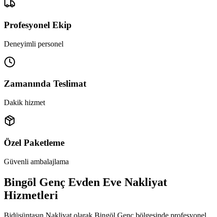
Profesyonel Ekip
Deneyimli personel
Zamanında Teslimat
Dakik hizmet
Özel Paketleme
Güvenli ambalajlama
Bingöl Genç Evden Eve Nakliyat
Hizmetleri
Bidüşüntaşın Nakliyat olarak Bingöl Genç bölgesinde profesyonel