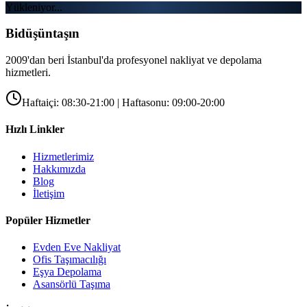
Yükleniyor...
Bidüşüntaşın
2009'dan beri İstanbul'da profesyonel nakliyat ve depolama
hizmetleri.
Haftaiçi: 08:30-21:00 | Haftasonu: 09:00-20:00
Hızlı Linkler
Hizmetlerimiz
Hakkımızda
Blog
İletişim
Popüler Hizmetler
Evden Eve Nakliyat
Ofis Taşımacılığı
Eşya Depolama
Asansörlü Taşıma