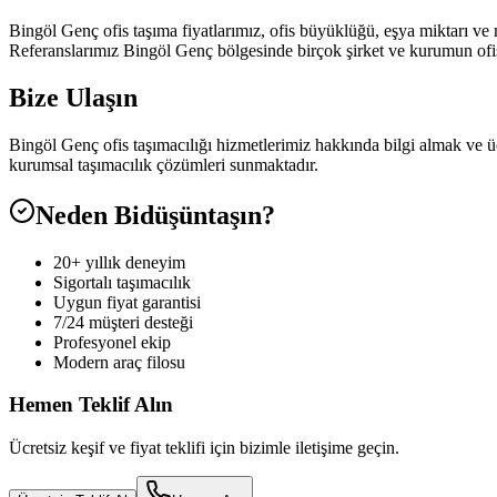
Bingöl Genç ofis taşıma fiyatlarımız, ofis büyüklüğü, eşya miktarı ve m
Referanslarımız Bingöl Genç bölgesinde birçok şirket ve kurumun ofis 
Bize Ulaşın
Bingöl Genç ofis taşımacılığı hizmetlerimiz hakkında bilgi almak ve 
kurumsal taşımacılık çözümleri sunmaktadır.
Neden Bidüşüntaşın?
20+ yıllık deneyim
Sigortalı taşımacılık
Uygun fiyat garantisi
7/24 müşteri desteği
Profesyonel ekip
Modern araç filosu
Hemen Teklif Alın
Ücretsiz keşif ve fiyat teklifi için bizimle iletişime geçin.