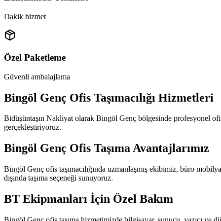
Dakik hizmet
Özel Paketleme
Güvenli ambalajlama
Bingöl Genç Ofis Taşımacılığı Hizmetleri
Bidüşüntaşın Nakliyat olarak Bingöl Genç bölgesinde profesyonel ofis 
gerçekleştiriyoruz.
Bingöl Genç Ofis Taşıma Avantajlarımız
Bingöl Genç ofis taşımacılığında uzmanlaşmış ekibimiz, büro mobilyaları,
dışında taşıma seçeneği sunuyoruz.
BT Ekipmanları İçin Özel Bakım
Bingöl Genç ofis taşıma hizmetimizde bilgisayar, sunucu, yazıcı ve di