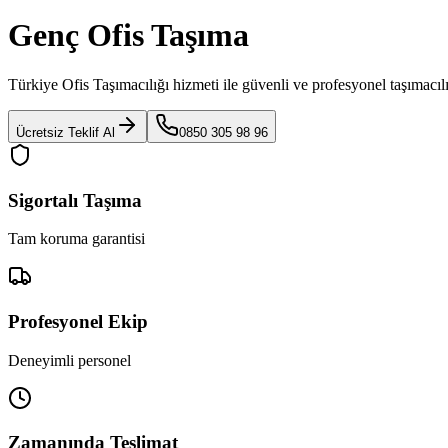
Genç Ofis Taşıma
Türkiye Ofis Taşımacılığı
hizmeti ile güvenli ve profesyonel taşımacıl
Ücretsiz Teklif Al
0850 305 98 96
Sigortalı Taşıma
Tam koruma garantisi
Profesyonel Ekip
Deneyimli personel
Zamanında Teslimat