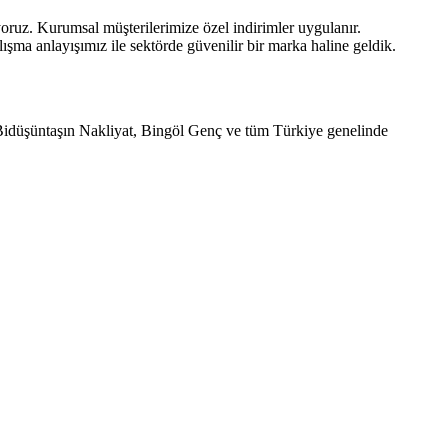
uyoruz. Kurumsal müşterilerimize özel indirimler uygulanır.
şma anlayışımız ile sektörde güvenilir bir marka haline geldik.
. Bidüşüntaşın Nakliyat, Bingöl Genç ve tüm Türkiye genelinde