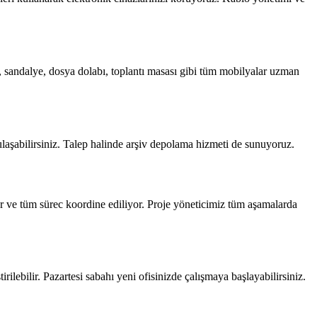
, sandalye, dosya dolabı, toplantı masası gibi tüm mobilyalar uzman
 ulaşabilirsiniz. Talep halinde arşiv depolama hizmeti de sunuyoruz.
r ve tüm sürec koordine ediliyor. Proje yöneticimiz tüm aşamalarda
ilebilir. Pazartesi sabahı yeni ofisinizde çalışmaya başlayabilirsiniz.