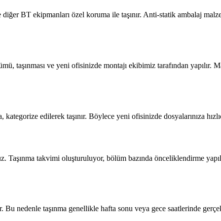
e diğer BT ekipmanları özel koruma ile taşınır. Anti-statik ambalaj malz
mü, taşınması ve yeni ofisinizde montajı ekibimiz tarafından yapılır. M
, kategorize edilerek taşınır. Böylece yeni ofisinizde dosyalarınıza hızl
ruz. Taşınma takvimi oluşturuluyor, bölüm bazında önceliklendirme yapıl
r. Bu nedenle taşınma genellikle hafta sonu veya gece saatlerinde gerçekl