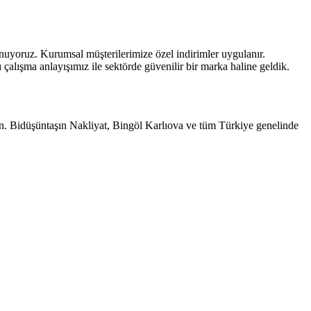
 sunuyoruz. Kurumsal müşterilerimize özel indirimler uygulanır.
alışma anlayışımız ile sektörde güvenilir bir marka haline geldik.
yın. Bidüşüntaşın Nakliyat, Bingöl Karlıova ve tüm Türkiye genelinde