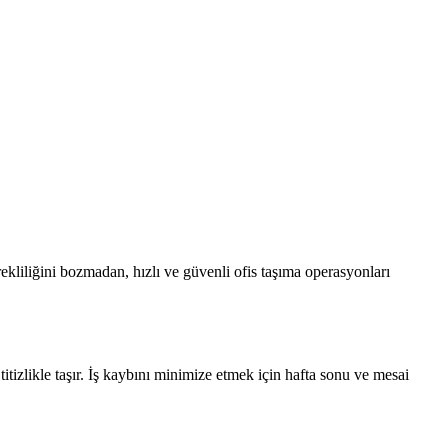
kliliğini bozmadan, hızlı ve güvenli ofis taşıma operasyonları
itizlikle taşır. İş kaybını minimize etmek için hafta sonu ve mesai