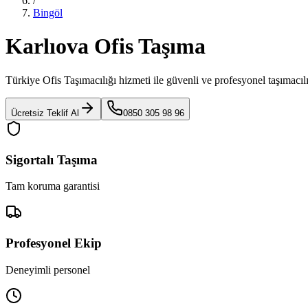
/
Bingöl
Karlıova Ofis Taşıma
Türkiye Ofis Taşımacılığı
hizmeti ile güvenli ve profesyonel taşımacıl
Ücretsiz Teklif Al
0850 305 98 96
Sigortalı Taşıma
Tam koruma garantisi
Profesyonel Ekip
Deneyimli personel