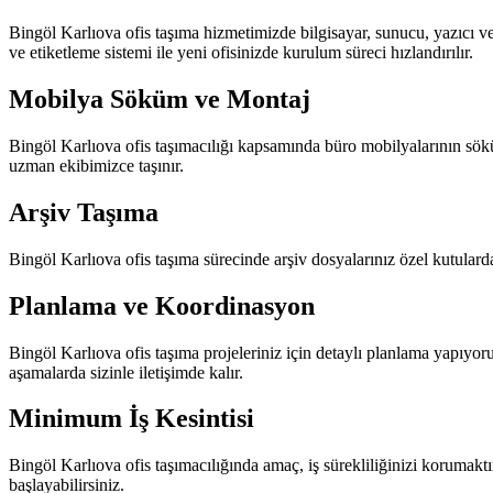
Bingöl Karlıova ofis taşıma hizmetimizde bilgisayar, sunucu, yazıcı v
ve etiketleme sistemi ile yeni ofisinizde kurulum süreci hızlandırılır.
Mobilya Söküm ve Montaj
Bingöl Karlıova ofis taşımacılığı kapsamında büro mobilyalarının sökü
uzman ekibimizce taşınır.
Arşiv Taşıma
Bingöl Karlıova ofis taşıma sürecinde arşiv dosyalarınız özel kutularda
Planlama ve Koordinasyon
Bingöl Karlıova ofis taşıma projeleriniz için detaylı planlama yapıyo
aşamalarda sizinle iletişimde kalır.
Minimum İş Kesintisi
Bingöl Karlıova ofis taşımacılığında amaç, iş sürekliliğinizi korumaktı
başlayabilirsiniz.