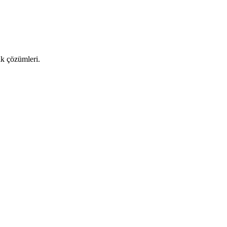
ık çözümleri.