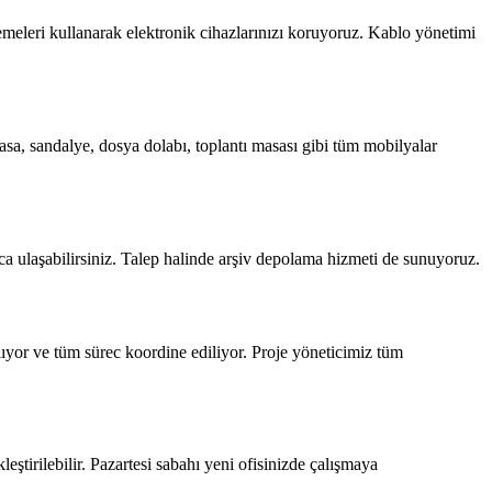
emeleri kullanarak elektronik cihazlarınızı koruyoruz. Kablo yönetimi
asa, sandalye, dosya dolabı, toplantı masası gibi tüm mobilyalar
ıca ulaşabilirsiniz. Talep halinde arşiv depolama hizmeti de sunuyoruz.
ıyor ve tüm sürec koordine ediliyor. Proje yöneticimiz tüm
eştirilebilir. Pazartesi sabahı yeni ofisinizde çalışmaya