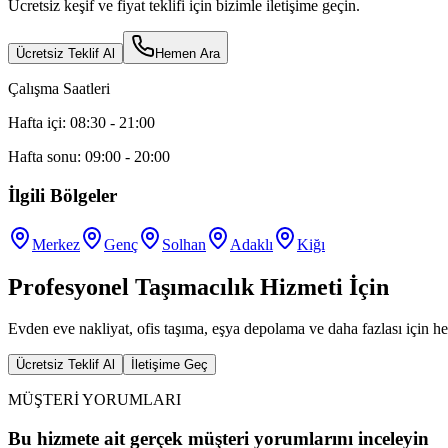
Ücretsiz keşif ve fiyat teklifi için bizimle iletişime geçin.
Ücretsiz Teklif Al
Hemen Ara
Çalışma Saatleri
Hafta içi: 08:30 - 21:00
Hafta sonu: 09:00 - 20:00
İlgili Bölgeler
Merkez
Genç
Solhan
Adaklı
Kiğı
Profesyonel Taşımacılık Hizmeti İçin
Evden eve nakliyat, ofis taşıma, eşya depolama ve daha fazlası için he
Ücretsiz Teklif Al
İletişime Geç
MÜŞTERİ YORUMLARI
Bu hizmete ait gerçek müşteri yorumlarını inceleyin