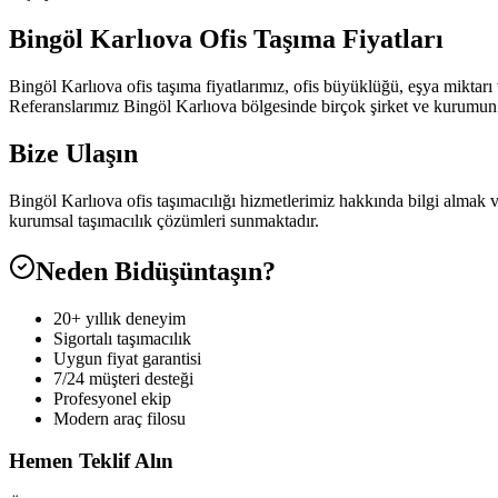
Bingöl Karlıova Ofis Taşıma Fiyatları
Bingöl Karlıova ofis taşıma fiyatlarımız, ofis büyüklüğü, eşya miktarı 
Referanslarımız Bingöl Karlıova bölgesinde birçok şirket ve kurumun o
Bize Ulaşın
Bingöl Karlıova ofis taşımacılığı hizmetlerimiz hakkında bilgi almak 
kurumsal taşımacılık çözümleri sunmaktadır.
Neden Bidüşüntaşın?
20+ yıllık deneyim
Sigortalı taşımacılık
Uygun fiyat garantisi
7/24 müşteri desteği
Profesyonel ekip
Modern araç filosu
Hemen Teklif Alın