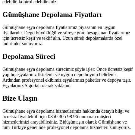
edebilir, kontrol edebilirsiniz.
Gümüşhane Depolama Fiyatları
Gümüşhane eşya depolama fiyatlarımız piyasanın en uygun
fiyatlarıdır. Depo büyüklüğü ve süreye göre hesaplanan fiyatlarımız
için ücretsiz keşif ve teklif alın. Uzun süreli depolamalarda özel
indirimler sunuyoruz.
Depolama Süreci
Gümüşhane eşya depolama sürecimiz şöyle işler: Önce ücretsiz keşif
yapılır, eşyalarınız listelenir ve uygun depo boyutu belirlenir.
Ardından profesyonel ekibimiz eşyalarınızı paketler ve depoya taşır.
Eşyalarınız Sigortalı olarak saklanır.
Bize Ulaşın
Gümüşhane eşya depolama hizmetlerimiz hakkında detaylı bilgi ve
ücretsiz fiyat teklifi için 0850 305 98 96 numaralı müşteri
hizmetlerimizi arayabilirsiniz. Bidüşüntaşın olarak Gümüşhane ve
tüm Türkiye genelinde profesyonel depolama hizmetleri sunuyoruz.