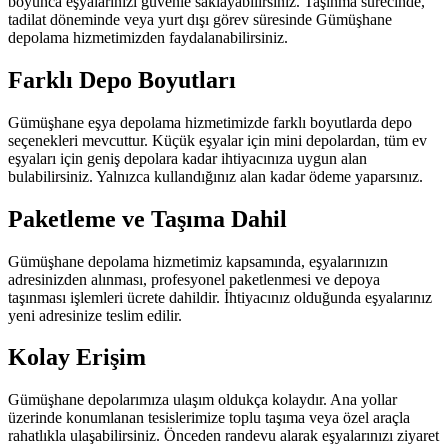
boyunca eşyalarınızı güvenle saklayabilirsiniz. Taşınma sürecinde,
tadilat döneminde veya yurt dışı görev süresinde Gümüşhane
depolama hizmetimizden faydalanabilirsiniz.
Farklı Depo Boyutları
Gümüşhane eşya depolama hizmetimizde farklı boyutlarda depo
seçenekleri mevcuttur. Küçük eşyalar için mini depolardan, tüm ev
eşyaları için geniş depolara kadar ihtiyacınıza uygun alan
bulabilirsiniz. Yalnızca kullandığınız alan kadar ödeme yaparsınız.
Paketleme ve Taşıma Dahil
Gümüşhane depolama hizmetimiz kapsamında, eşyalarınızın
adresinizden alınması, profesyonel paketlenmesi ve depoya
taşınması işlemleri ücrete dahildir. İhtiyacınız olduğunda eşyalarınız
yeni adresinize teslim edilir.
Kolay Erişim
Gümüşhane depolarımıza ulaşım oldukça kolaydır. Ana yollar
üzerinde konumlanan tesislerimize toplu taşıma veya özel araçla
rahatlıkla ulaşabilirsiniz. Önceden randevu alarak eşyalarınızı ziyaret