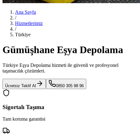
Ana Sayfa
/
Hizmetlerimiz
/
Türkiye
Gümüşhane Eşya Depolama
Türkiye Eşya Depolama
hizmeti ile güvenli ve profesyonel
taşımacılık çözümleri.
Ücretsiz Teklif Al
0850 305 98 96
Sigortalı Taşıma
Tam koruma garantisi