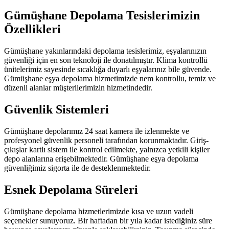
Gümüşhane Depolama Tesislerimizin
Özellikleri
Gümüşhane yakınlarındaki depolama tesislerimiz, eşyalarınızın
güvenliği için en son teknoloji ile donatılmıştır. Klima kontrollü
ünitelerimiz sayesinde sıcaklığa duyarlı eşyalarınız bile güvende.
Gümüşhane eşya depolama hizmetimizde nem kontrollu, temiz ve
düzenli alanlar müşterilerimizin hizmetindedir.
Güvenlik Sistemleri
Gümüşhane depolarımız 24 saat kamera ile izlenmekte ve
profesyonel güvenlik personeli tarafından korunmaktadır. Giriş-
çıkışlar kartlı sistem ile kontrol edilmekte, yalnızca yetkili kişiler
depo alanlarına erişebilmektedir. Gümüşhane eşya depolama
güvenliğimiz sigorta ile de desteklenmektedir.
Esnek Depolama Süreleri
Gümüşhane depolama hizmetlerimizde kısa ve uzun vadeli
seçenekler sunuyoruz. Bir haftadan bir yıla kadar istediğiniz süre