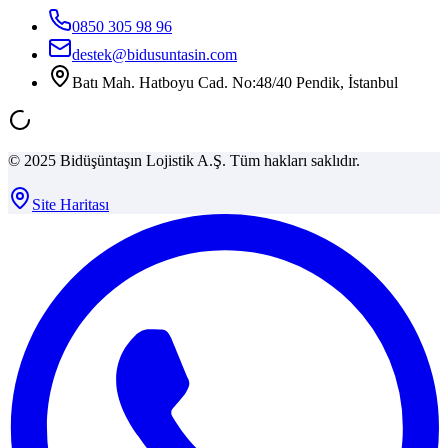
0850 305 98 96
destek@bidusuntasin.com
Batı Mah. Hatboyu Cad. No:48/40 Pendik, İstanbul
© 2025 Bidüşüntaşın Lojistik A.Ş. Tüm hakları saklıdır.
Site Haritası