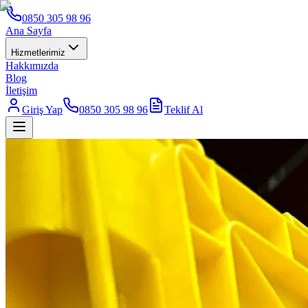
0850 305 98 96
Ana Sayfa
Hizmetlerimiz
Hakkımızda
Blog
İletişim
Giriş Yap
0850 305 98 96
Teklif Al