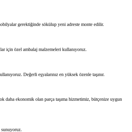
obilyalar gerektiğinde sökülup yeni adreste monte edilir.
alar için özel ambalaj malzemeleri kullanıyoruz.
lanıyoruz. Değerli eşyalarınız en yüksek özenle taşınır.
 çok daha ekonomik olan parça taşıma hizmetimiz, bütçenize uygun
m sunuyoruz.