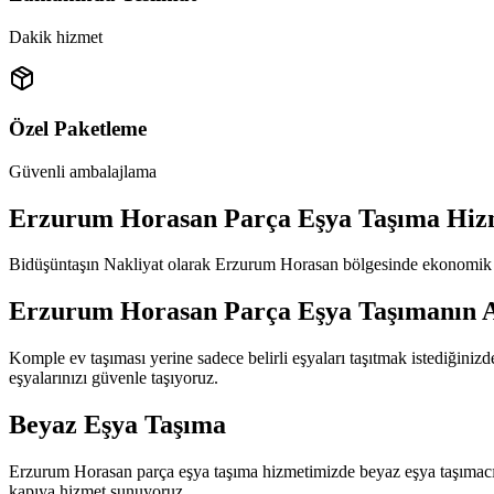
Dakik hizmet
Özel Paketleme
Güvenli ambalajlama
Erzurum Horasan Parça Eşya Taşıma Hizm
Bidüşüntaşın Nakliyat olarak Erzurum Horasan bölgesinde ekonomik par
Erzurum Horasan Parça Eşya Taşımanın A
Komple ev taşıması yerine sadece belirli eşyaları taşıtmak istediğini
eşyalarınızı güvenle taşıyoruz.
Beyaz Eşya Taşıma
Erzurum Horasan parça eşya taşıma hizmetimizde beyaz eşya taşımacılığ
kapıya hizmet sunuyoruz.