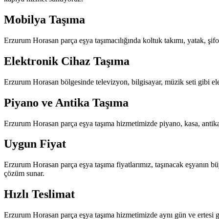
Mobilya Taşıma
Erzurum Horasan parça eşya taşımacılığında koltuk takımı, yatak, şifon
Elektronik Cihaz Taşıma
Erzurum Horasan bölgesinde televizyon, bilgisayar, müzik seti gibi ele
Piyano ve Antika Taşıma
Erzurum Horasan parça eşya taşıma hizmetimizde piyano, kasa, antika m
Uygun Fiyat
Erzurum Horasan parça eşya taşıma fiyatlarımız, taşınacak eşyanın b
çözüm sunar.
Hızlı Teslimat
Erzurum Horasan parça eşya taşıma hizmetimizde aynı gün ve ertesi gü