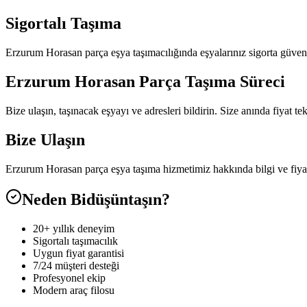
Sigortalı Taşıma
Erzurum Horasan parça eşya taşımacılığında eşyalarınız sigorta güvence
Erzurum Horasan Parça Taşıma Süreci
Bize ulaşın, taşınacak eşyayı ve adresleri bildirin. Size anında fiyat t
Bize Ulaşın
Erzurum Horasan parça eşya taşıma hizmetimiz hakkında bilgi ve fiya
Neden Bidüşüntaşın?
20+ yıllık deneyim
Sigortalı taşımacılık
Uygun fiyat garantisi
7/24 müşteri desteği
Profesyonel ekip
Modern araç filosu