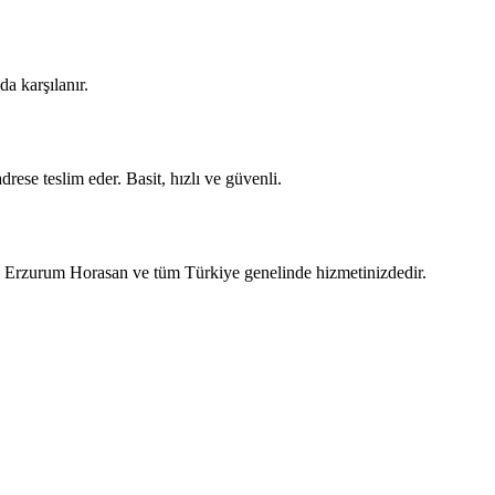
a karşılanır.
rese teslim eder. Basit, hızlı ve güvenli.
t, Erzurum Horasan ve tüm Türkiye genelinde hizmetinizdedir.