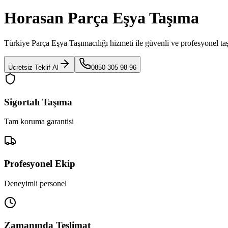
Horasan Parça Eşya Taşıma
Türkiye Parça Eşya Taşımacılığı
hizmeti ile güvenli ve profesyonel ta
Ücretsiz Teklif Al
0850 305 98 96
Sigortalı Taşıma
Tam koruma garantisi
Profesyonel Ekip
Deneyimli personel
Zamanında Teslimat