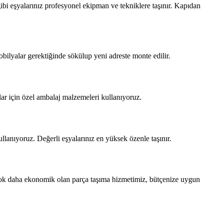
ibi eşyalarınız profesyonel ekipman ve tekniklere taşınır. Kapıdan
obilyalar gerektiğinde sökülup yeni adreste monte edilir.
alar için özel ambalaj malzemeleri kullanıyoruz.
lanıyoruz. Değerli eşyalarınız en yüksek özenle taşınır.
 çok daha ekonomik olan parça taşıma hizmetimiz, bütçenize uygun