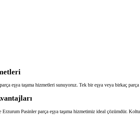
etleri
rça eşya taşıma hizmetleri sunuyoruz. Tek bir eşya veya birkaç parça ta
vantajları
zde Erzurum Pasinler parça eşya taşıma hizmetimiz ideal çözümdür. Koltu