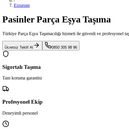
/
Erzurum
Pasinler Parça Eşya Taşıma
Türkiye Parça Eşya Taşımacılığı
hizmeti ile güvenli ve profesyonel ta
Ücretsiz Teklif Al
0850 305 98 96
Sigortalı Taşıma
Tam koruma garantisi
Profesyonel Ekip
Deneyimli personel