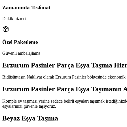
Zamanında Teslimat
Dakik hizmet
Özel Paketleme
Güvenli ambalajlama
Erzurum Pasinler Parça Eşya Taşıma Hizm
Bidüşüntaşın Nakliyat olarak Erzurum Pasinler bölgesinde ekonomik pa
Erzurum Pasinler Parça Eşya Taşımanın A
Komple ev taşıması yerine sadece belirli eşyaları taşıtmak istediğini
eşyalarınızı güvenle taşıyoruz.
Beyaz Eşya Taşıma