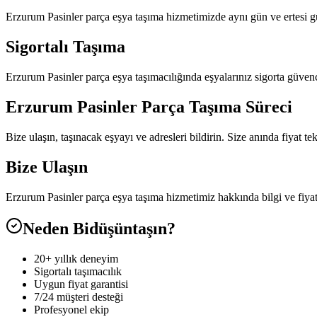
Erzurum Pasinler parça eşya taşıma hizmetimizde aynı gün ve ertesi gü
Sigortalı Taşıma
Erzurum Pasinler parça eşya taşımacılığında eşyalarınız sigorta güvenc
Erzurum Pasinler Parça Taşıma Süreci
Bize ulaşın, taşınacak eşyayı ve adresleri bildirin. Size anında fiyat t
Bize Ulaşın
Erzurum Pasinler parça eşya taşıma hizmetimiz hakkında bilgi ve fiya
Neden Bidüşüntaşın?
20+ yıllık deneyim
Sigortalı taşımacılık
Uygun fiyat garantisi
7/24 müşteri desteği
Profesyonel ekip