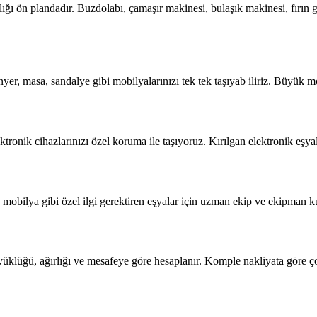
ğı ön plandadır. Buzdolabı, çamaşır makinesi, bulaşık makinesi, fırın g
yer, masa, sandalye gibi mobilyalarınızı tek tek taşıyab iliriz. Büyük m
ktronik cihazlarınızı özel koruma ile taşıyoruz. Kırılgan elektronik eşy
mobilya gibi özel ilgi gerektiren eşyalar için uzman ekip ve ekipman kul
üyüklüğü, ağırlığı ve mesafeye göre hesaplanır. Komple nakliyata göre