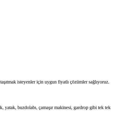
şıtmak isteyenler için uygun fiyatlı çözümler sağlıyoruz.
k, yatak, buzdolabı, çamaşır makinesi, gardrop gibi tek tek