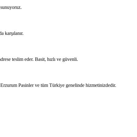
m sunuyoruz.
a karşılanır.
rese teslim eder. Basit, hızlı ve güvenli.
, Erzurum Pasinler ve tüm Türkiye genelinde hizmetinizdedir.