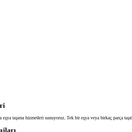
ri
eşya taşıma hizmetleri sunuyoruz. Tek bir eşya veya birkaç parça taşıtm
ajları