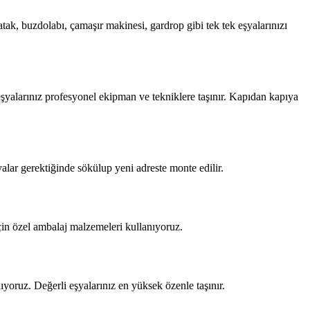
tak, buzdolabı, çamaşır makinesi, gardrop gibi tek tek eşyalarınızı
eşyalarınız profesyonel ekipman ve tekniklere taşınır. Kapıdan kapıya
yalar gerektiğinde sökülup yeni adreste monte edilir.
 için özel ambalaj malzemeleri kullanıyoruz.
yoruz. Değerli eşyalarınız en yüksek özenle taşınır.