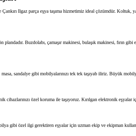
de Çankırı Ilgaz parça eşya taşıma hizmetimiz ideal çözümdür. Koltuk, ya
n plandadır. Buzdolabı, çamaşır makinesi, bulaşık makinesi, fırın gibi 
, masa, sandalye gibi mobilyalarınızı tek tek taşıyab iliriz. Büyük mobil
onik cihazlarınızı özel koruma ile taşıyoruz. Kırılgan elektronik eşyalar
lya gibi özel ilgi gerektiren eşyalar için uzman ekip ve ekipman kullanı