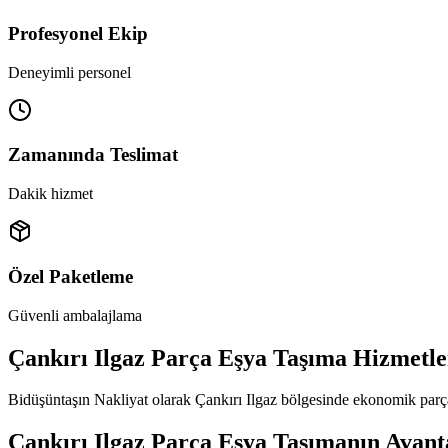
Profesyonel Ekip
Deneyimli personel
Zamanında Teslimat
Dakik hizmet
Özel Paketleme
Güvenli ambalajlama
Çankırı Ilgaz Parça Eşya Taşıma Hizmetle
Bidüşüntaşın Nakliyat olarak Çankırı Ilgaz bölgesinde ekonomik parça 
Çankırı Ilgaz Parça Eşya Taşımanın Avant