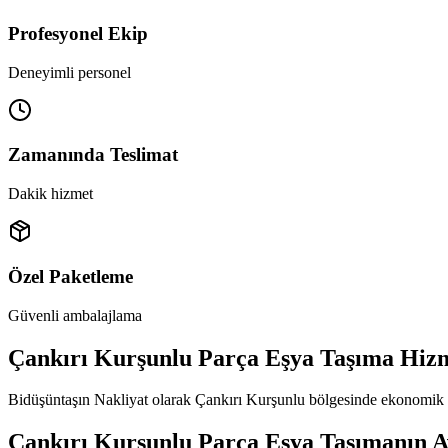
Profesyonel Ekip
Deneyimli personel
Zamanında Teslimat
Dakik hizmet
Özel Paketleme
Güvenli ambalajlama
Çankırı Kurşunlu Parça Eşya Taşıma Hizm
Bidüşüntaşın Nakliyat olarak Çankırı Kurşunlu bölgesinde ekonomik pa
Çankırı Kurşunlu Parça Eşya Taşımanın A