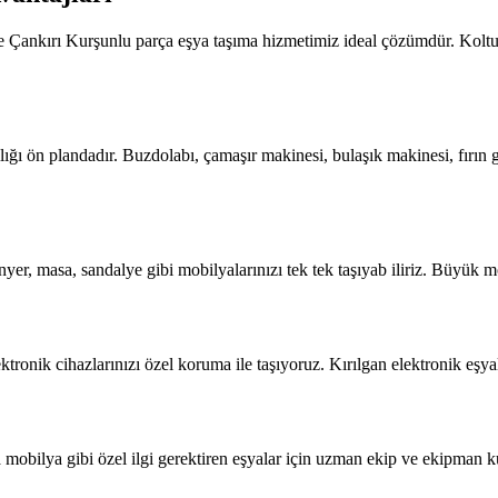
zde Çankırı Kurşunlu parça eşya taşıma hizmetimiz ideal çözümdür. Koltu
ğı ön plandadır. Buzdolabı, çamaşır makinesi, bulaşık makinesi, fırın g
yer, masa, sandalye gibi mobilyalarınızı tek tek taşıyab iliriz. Büyük m
ktronik cihazlarınızı özel koruma ile taşıyoruz. Kırılgan elektronik eşy
mobilya gibi özel ilgi gerektiren eşyalar için uzman ekip ve ekipman ku