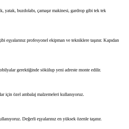
k, yatak, buzdolabı, çamaşır makinesi, gardrop gibi tek tek
ibi eşyalarınız profesyonel ekipman ve tekniklere taşınır. Kapıdan
obilyalar gerektiğinde sökülup yeni adreste monte edilir.
alar için özel ambalaj malzemeleri kullanıyoruz.
llanıyoruz. Değerli eşyalarınız en yüksek özenle taşınır.