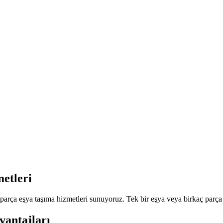
etleri
rça eşya taşıma hizmetleri sunuyoruz. Tek bir eşya veya birkaç parça ta
vantajları