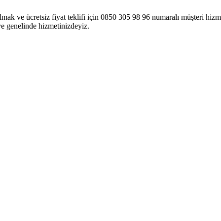
ak ve ücretsiz fiyat teklifi için 0850 305 98 96 numaralı müşteri hizme
e genelinde hizmetinizdeyiz.