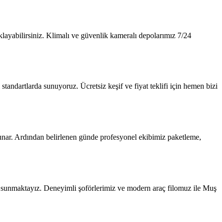
ayabilirsiniz. Klimalı ve güvenlik kameralı depolarımız 7/24
tandartlarda sunuyoruz. Ücretsiz keşif ve fiyat teklifi için hemen bizi
i sunar. Ardından belirlenen günde profesyonel ekibimiz paketleme,
 sunmaktayız. Deneyimli şoförlerimiz ve modern araç filomuz ile Muş