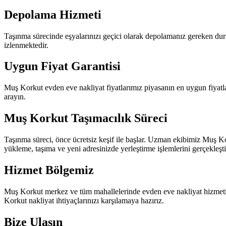
Depolama Hizmeti
Taşınma sürecinde eşyalarınızı geçici olarak depolamanız gereken du
izlenmektedir.
Uygun Fiyat Garantisi
Muş Korkut evden eve nakliyat fiyatlarımız piyasanın en uygun fiyatlar
arayın.
Muş Korkut Taşımacılık Süreci
Taşınma süreci, önce ücretsiz keşif ile başlar. Uzman ekibimiz Muş Kor
yükleme, taşıma ve yeni adresinizde yerleştirme işlemlerini gerçekleştir
Hizmet Bölgemiz
Muş Korkut merkez ve tüm mahallelerinde evden eve nakliyat hizmeti 
Korkut nakliyat ihtiyaçlarınızı karşılamaya hazırız.
Bize Ulaşın