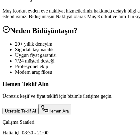
Muş Korkut evden eve nakliyat hizmetlerimiz hakkında detaylı bilgi alm
edebilirsiniz. Bidüşüntaşın Nakliyat olarak Muş Korkut ve tüm Türkiy
Neden Bidüşüntaşın?
20+ yıllık deneyim
Sigortalı taşımacılık
Uygun fiyat garantisi
7/24 müşteri desteği
Profesyonel ekip
Modern araç filosu
Hemen Teklif Alın
Ücretsiz keşif ve fiyat teklifi için bizimle iletişime geçin.
Ücretsiz Teklif Al
Hemen Ara
Çalışma Saatleri
Hafta içi: 08:30 - 21:00