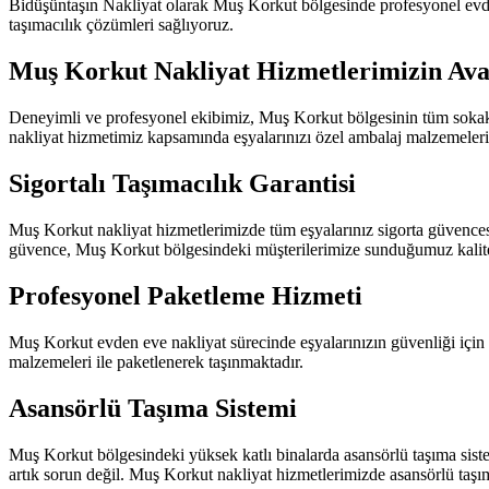
Bidüşüntaşın Nakliyat olarak Muş Korkut bölgesinde profesyonel evd
taşımacılık çözümleri sağlıyoruz.
Muş Korkut Nakliyat Hizmetlerimizin Ava
Deneyimli ve profesyonel ekibimiz, Muş Korkut bölgesinin tüm sokak v
nakliyat hizmetimiz kapsamında eşyalarınızı özel ambalaj malzemeleri 
Sigortalı Taşımacılık Garantisi
Muş Korkut nakliyat hizmetlerimizde tüm eşyalarınız sigorta güvences
güvence, Muş Korkut bölgesindeki müşterilerimize sunduğumuz kalitel
Profesyonel Paketleme Hizmeti
Muş Korkut evden eve nakliyat sürecinde eşyalarınızın güvenliği için 
malzemeleri ile paketlenerek taşınmaktadır.
Asansörlü Taşıma Sistemi
Muş Korkut bölgesindeki yüksek katlı binalarda asansörlü taşıma siste
artık sorun değil. Muş Korkut nakliyat hizmetlerimizde asansörlü taşım