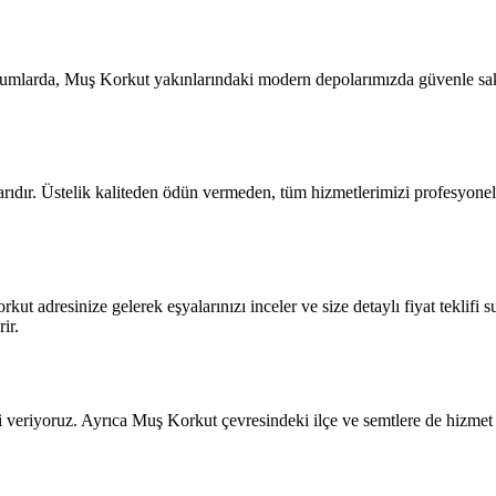
rumlarda, Muş Korkut yakınlarındaki modern depolarımızda güvenle sakl
ıdır. Üstelik kaliteden ödün vermeden, tüm hizmetlerimizi profesyonel s
kut adresinize gelerek eşyalarınızı inceler ve size detaylı fiyat teklif
ir.
veriyoruz. Ayrıca Muş Korkut çevresindeki ilçe ve semtlere de hizmet