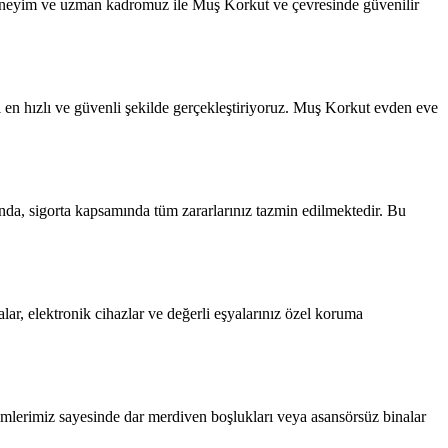
deneyim ve uzman kadromuz ile Muş Korkut ve çevresinde güvenilir
 en hızlı ve güvenli şekilde gerçekleştiriyoruz. Muş Korkut evden eve
nda, sigorta kapsamında tüm zararlarınız tazmin edilmektedir. Bu
ar, elektronik cihazlar ve değerli eşyalarınız özel koruma
temlerimiz sayesinde dar merdiven boşlukları veya asansörsüz binalar