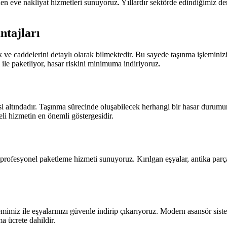
en eve nakliyat hizmetleri sunuyoruz. Yıllardır sektörde edindiğimiz 
ntajları
e caddelerini detaylı olarak bilmektedir. Bu sayede taşınma işleminizi
ile paketliyor, hasar riskini minimuma indiriyoruz.
i altındadır. Taşınma sürecinde oluşabilecek herhangi bir hasar durumu
i hizmetin en önemli göstergesidir.
profesyonel paketleme hizmeti sunuyoruz. Kırılgan eşyalar, antika parçal
mimiz ile eşyalarınızı güvenle indirip çıkarıyoruz. Modern asansör sis
a ücrete dahildir.