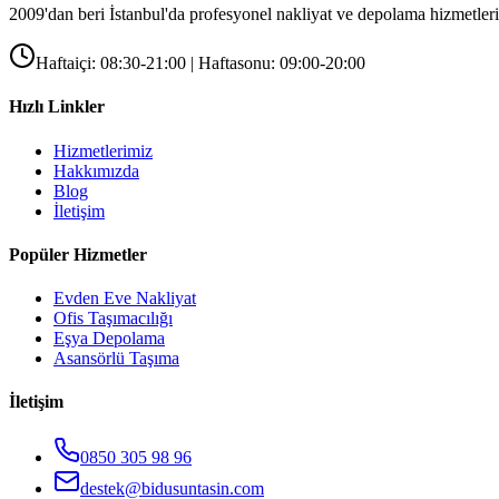
2009'dan beri İstanbul'da profesyonel nakliyat ve depolama hizmetleri
Haftaiçi: 08:30-21:00 | Haftasonu: 09:00-20:00
Hızlı Linkler
Hizmetlerimiz
Hakkımızda
Blog
İletişim
Popüler Hizmetler
Evden Eve Nakliyat
Ofis Taşımacılığı
Eşya Depolama
Asansörlü Taşıma
İletişim
0850 305 98 96
destek@bidusuntasin.com