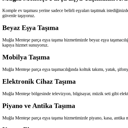
Komple ev taşıması yerine sadece belirli eşyaları taşıtmak istediğini
güvenle taşıyoruz.
Beyaz Eşya Taşıma
Muğla Menteşe parça eşya taşıma hizmetimizde beyaz eşya taşımacılığı 
kapıya hizmet sunuyoruz.
Mobilya Taşıma
Muğla Menteşe parça eşya taşımacılığında koltuk takımı, yatak, şifonye
Elektronik Cihaz Taşıma
Muğla Menteşe bölgesinde televizyon, bilgisayar, müzik seti gibi elekt
Piyano ve Antika Taşıma
Muğla Menteşe parça eşya taşıma hizmetimizde piyano, kasa, antika mob