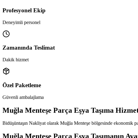
Profesyonel Ekip
Deneyimli personel
Zamanında Teslimat
Dakik hizmet
Özel Paketleme
Güvenli ambalajlama
Muğla Menteşe Parça Eşya Taşıma Hizmet
Bidüşüntaşın Nakliyat olarak Muğla Menteşe bölgesinde ekonomik parça
Muğla Menteşe Parça Eşya Taşımanın Avan