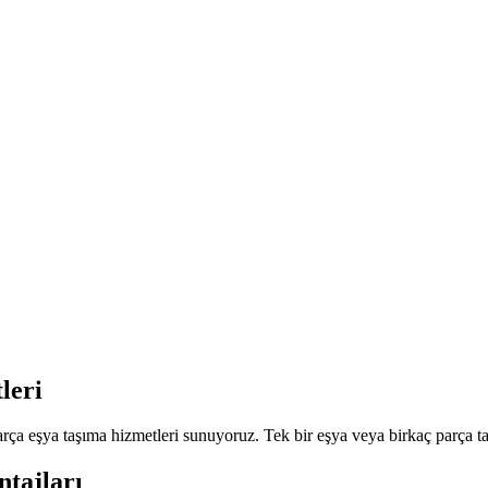
leri
 eşya taşıma hizmetleri sunuyoruz. Tek bir eşya veya birkaç parça taşı
tajları