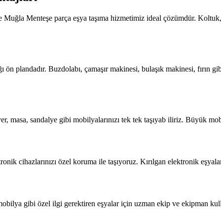
zde Muğla Menteşe parça eşya taşıma hizmetimiz ideal çözümdür. Koltuk, 
ön plandadır. Buzdolabı, çamaşır makinesi, bulaşık makinesi, fırın gib
r, masa, sandalye gibi mobilyalarınızı tek tek taşıyab iliriz. Büyük mob
ronik cihazlarınızı özel koruma ile taşıyoruz. Kırılgan elektronik eşyal
ilya gibi özel ilgi gerektiren eşyalar için uzman ekip ve ekipman kulla