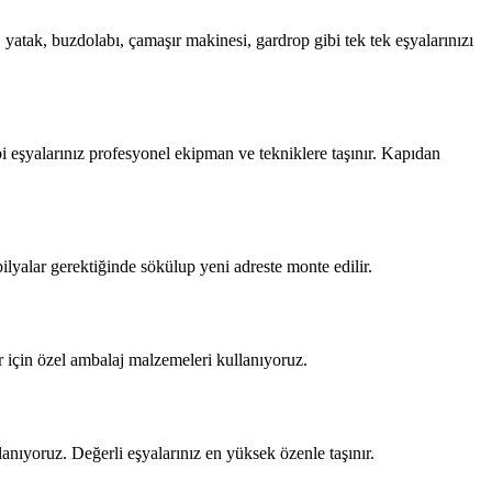
yatak, buzdolabı, çamaşır makinesi, gardrop gibi tek tek eşyalarınızı
i eşyalarınız profesyonel ekipman ve tekniklere taşınır. Kapıdan
ilyalar gerektiğinde sökülup yeni adreste monte edilir.
ar için özel ambalaj malzemeleri kullanıyoruz.
nıyoruz. Değerli eşyalarınız en yüksek özenle taşınır.