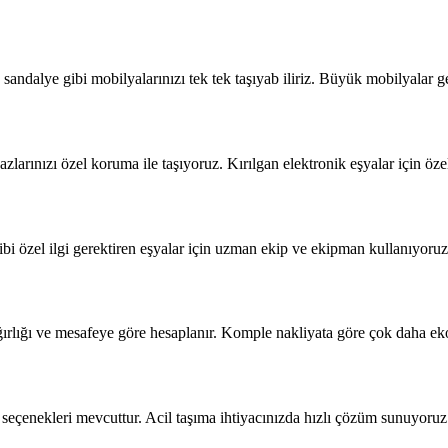
sandalye gibi mobilyalarınızı tek tek taşıyab iliriz. Büyük mobilyalar g
azlarınızı özel koruma ile taşıyoruz. Kırılgan elektronik eşyalar için ö
i özel ilgi gerektiren eşyalar için uzman ekip ve ekipman kullanıyoruz.
ağırlığı ve mesafeye göre hesaplanır. Komple nakliyata göre çok daha 
seçenekleri mevcuttur. Acil taşıma ihtiyacınızda hızlı çözüm sunuyoruz