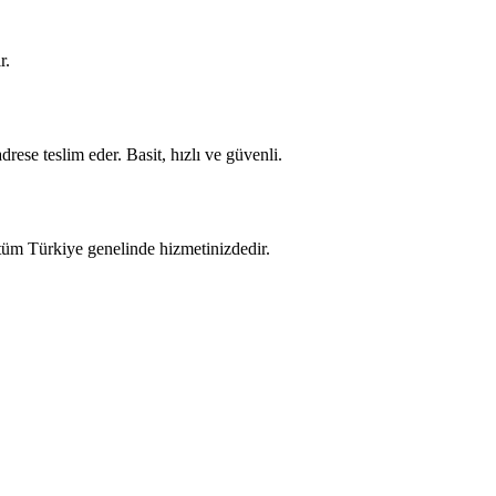
r.
rese teslim eder. Basit, hızlı ve güvenli.
tüm Türkiye genelinde hizmetinizdedir.