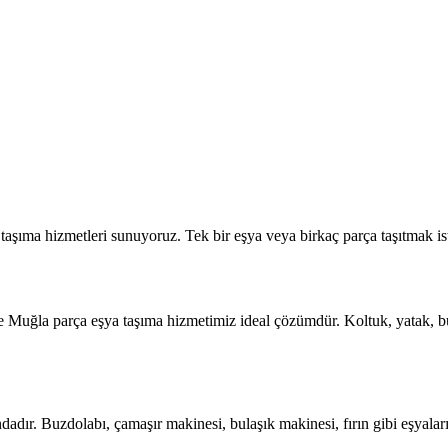
şıma hizmetleri sunuyoruz. Tek bir eşya veya birkaç parça taşıtmak ist
zde Muğla parça eşya taşıma hizmetimiz ideal çözümdür. Koltuk, yatak, bu
adır. Buzdolabı, çamaşır makinesi, bulaşık makinesi, fırın gibi eşyalar