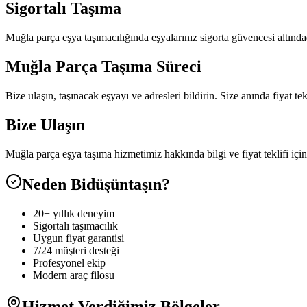
Sigortalı Taşıma
Muğla parça eşya taşımacılığında eşyalarınız sigorta güvencesi altında
Muğla Parça Taşıma Süreci
Bize ulaşın, taşınacak eşyayı ve adresleri bildirin. Size anında fiyat t
Bize Ulaşın
Muğla parça eşya taşıma hizmetimiz hakkında bilgi ve fiyat teklifi i
Neden Bidüşüntaşın?
20+ yıllık deneyim
Sigortalı taşımacılık
Uygun fiyat garantisi
7/24 müşteri desteği
Profesyonel ekip
Modern araç filosu
Hizmet Verdiğimiz Bölgeler