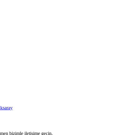
ksaray
men bizimle iletişime geçin.