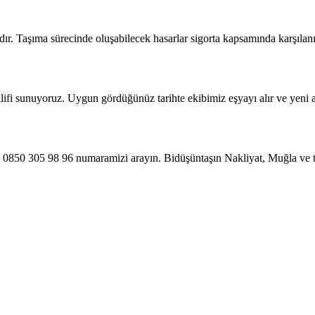
dır. Taşıma sürecinde oluşabilecek hasarlar sigorta kapsamında karşılanı
eklifi sunuyoruz. Uygun gördüğünüz tarihte ekibimiz eşyayı alır ve yeni ad
çin 0850 305 98 96 numaramizi arayın. Bidüşüntaşın Nakliyat, Muğla ve 