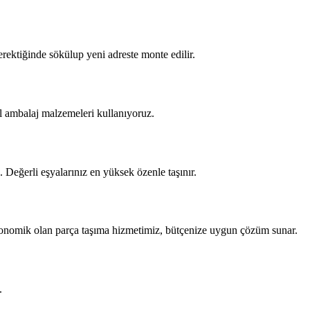
erektiğinde sökülup yeni adreste monte edilir.
zel ambalaj malzemeleri kullanıyoruz.
 Değerli eşyalarınız en yüksek özenle taşınır.
ekonomik olan parça taşıma hizmetimiz, bütçenize uygun çözüm sunar.
.