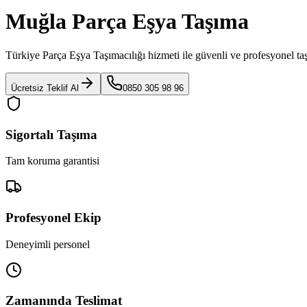
Muğla Parça Eşya Taşıma
Türkiye Parça Eşya Taşımacılığı
hizmeti ile güvenli ve profesyonel ta
Ücretsiz Teklif Al
0850 305 98 96
Sigortalı Taşıma
Tam koruma garantisi
Profesyonel Ekip
Deneyimli personel
Zamanında Teslimat