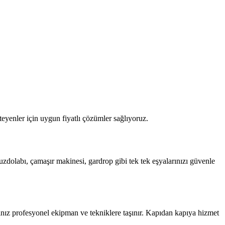
eyenler için uygun fiyatlı çözümler sağlıyoruz.
zdolabı, çamaşır makinesi, gardrop gibi tek tek eşyalarınızı güvenle
ınız profesyonel ekipman ve tekniklere taşınır. Kapıdan kapıya hizmet