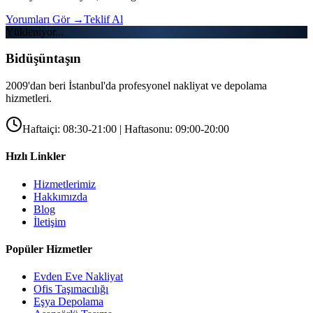
Yorumları Gör
→
Teklif Al
Yükleniyor...
Bidüşüntaşın
2009'dan beri İstanbul'da profesyonel nakliyat ve depolama
hizmetleri.
Haftaiçi: 08:30-21:00 | Haftasonu: 09:00-20:00
Hızlı Linkler
Hizmetlerimiz
Hakkımızda
Blog
İletişim
Popüler Hizmetler
Evden Eve Nakliyat
Ofis Taşımacılığı
Eşya Depolama