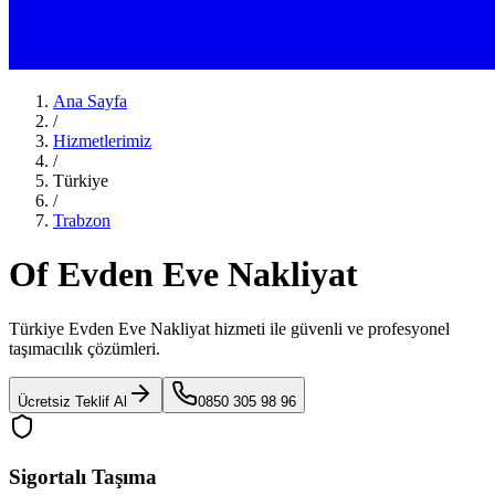
Ana Sayfa
/
Hizmetlerimiz
/
Türkiye
/
Trabzon
Of Evden Eve Nakliyat
Türkiye Evden Eve Nakliyat
hizmeti ile güvenli ve profesyonel
taşımacılık çözümleri.
Ücretsiz Teklif Al
0850 305 98 96
Sigortalı Taşıma