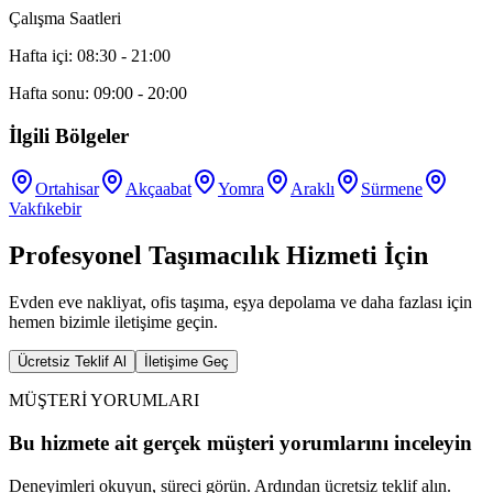
Çalışma Saatleri
Hafta içi: 08:30 - 21:00
Hafta sonu: 09:00 - 20:00
İlgili Bölgeler
Ortahisar
Akçaabat
Yomra
Araklı
Sürmene
Vakfıkebir
Profesyonel Taşımacılık Hizmeti İçin
Evden eve nakliyat, ofis taşıma, eşya depolama ve daha fazlası için
hemen bizimle iletişime geçin.
Ücretsiz Teklif Al
İletişime Geç
MÜŞTERİ YORUMLARI
Bu hizmete ait gerçek müşteri yorumlarını inceleyin
Deneyimleri okuyun, süreci görün. Ardından ücretsiz teklif alın.