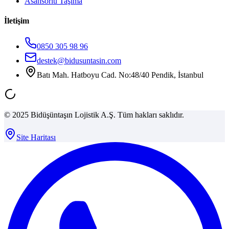
Asansörlü Taşıma
İletişim
0850 305 98 96
destek@bidusuntasin.com
Batı Mah. Hatboyu Cad. No:48/40 Pendik, İstanbul
© 2025 Bidüşüntaşın Lojistik A.Ş. Tüm hakları saklıdır.
Site Haritası