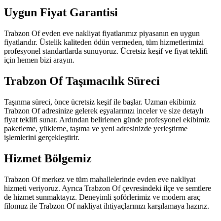
Uygun Fiyat Garantisi
Trabzon Of evden eve nakliyat fiyatlarımız piyasanın en uygun
fiyatlarıdır. Üstelik kaliteden ödün vermeden, tüm hizmetlerimizi
profesyonel standartlarda sunuyoruz. Ücretsiz keşif ve fiyat teklifi
için hemen bizi arayın.
Trabzon Of Taşımacılık Süreci
Taşınma süreci, önce ücretsiz keşif ile başlar. Uzman ekibimiz
Trabzon Of adresinize gelerek eşyalarınızı inceler ve size detaylı
fiyat teklifi sunar. Ardından belirlenen günde profesyonel ekibimiz
paketleme, yükleme, taşıma ve yeni adresinizde yerleştirme
işlemlerini gerçekleştirir.
Hizmet Bölgemiz
Trabzon Of merkez ve tüm mahallelerinde evden eve nakliyat
hizmeti veriyoruz. Ayrıca Trabzon Of çevresindeki ilçe ve semtlere
de hizmet sunmaktayız. Deneyimli şoförlerimiz ve modern araç
filomuz ile Trabzon Of nakliyat ihtiyaçlarınızı karşılamaya hazırız.