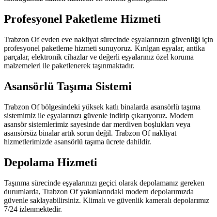
Profesyonel Paketleme Hizmeti
Trabzon Of evden eve nakliyat sürecinde eşyalarınızın güvenliği için
profesyonel paketleme hizmeti sunuyoruz. Kırılgan eşyalar, antika
parçalar, elektronik cihazlar ve değerli eşyalarınız özel koruma
malzemeleri ile paketlenerek taşınmaktadır.
Asansörlü Taşıma Sistemi
Trabzon Of bölgesindeki yüksek katlı binalarda asansörlü taşıma
sistemimiz ile eşyalarınızı güvenle indirip çıkarıyoruz. Modern
asansör sistemlerimiz sayesinde dar merdiven boşlukları veya
asansörsüz binalar artık sorun değil. Trabzon Of nakliyat
hizmetlerimizde asansörlü taşıma ücrete dahildir.
Depolama Hizmeti
Taşınma sürecinde eşyalarınızı geçici olarak depolamanız gereken
durumlarda, Trabzon Of yakınlarındaki modern depolarımızda
güvenle saklayabilirsiniz. Klimalı ve güvenlik kameralı depolarımız
7/24 izlenmektedir.