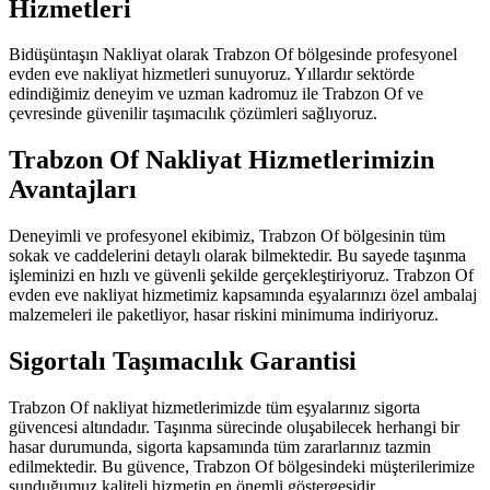
Hizmetleri
Bidüşüntaşın Nakliyat olarak Trabzon Of bölgesinde profesyonel
evden eve nakliyat hizmetleri sunuyoruz. Yıllardır sektörde
edindiğimiz deneyim ve uzman kadromuz ile Trabzon Of ve
çevresinde güvenilir taşımacılık çözümleri sağlıyoruz.
Trabzon Of Nakliyat Hizmetlerimizin
Avantajları
Deneyimli ve profesyonel ekibimiz, Trabzon Of bölgesinin tüm
sokak ve caddelerini detaylı olarak bilmektedir. Bu sayede taşınma
işleminizi en hızlı ve güvenli şekilde gerçekleştiriyoruz. Trabzon Of
evden eve nakliyat hizmetimiz kapsamında eşyalarınızı özel ambalaj
malzemeleri ile paketliyor, hasar riskini minimuma indiriyoruz.
Sigortalı Taşımacılık Garantisi
Trabzon Of nakliyat hizmetlerimizde tüm eşyalarınız sigorta
güvencesi altındadır. Taşınma sürecinde oluşabilecek herhangi bir
hasar durumunda, sigorta kapsamında tüm zararlarınız tazmin
edilmektedir. Bu güvence, Trabzon Of bölgesindeki müşterilerimize
sunduğumuz kaliteli hizmetin en önemli göstergesidir.