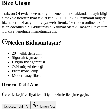
Bize Ulaşın
Trabzon Of evden eve nakliyat hizmetlerimiz hakkında detaylı bilgi
almak ve ücretsiz fiyat teklifi için 0850 305 98 96 numaralı müşteri
hizmetlerimizi arayabilir veya web sitemiz üzerinden online teklif
talep edebilirsiniz. Bidüşüntaşın Nakliyat olarak Trabzon Of ve tüm
Türkiye genelinde hizmetinizdeyiz.
Neden Bidüşüntaşın?
20+ yıllık deneyim
Sigortalı taşımacılık
Uygun fiyat garantisi
7/24 müşteri desteği
Profesyonel ekip
Modern araç filosu
Hemen Teklif Alın
Ücretsiz keşif ve fiyat teklifi için bizimle iletişime geçin.
Ücretsiz Teklif Al
Hemen Ara