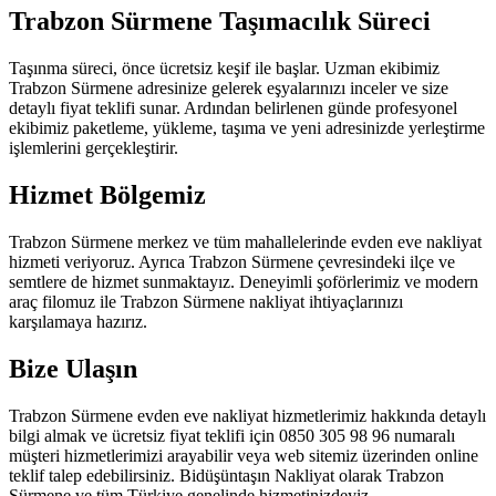
Trabzon Sürmene Taşımacılık Süreci
Taşınma süreci, önce ücretsiz keşif ile başlar. Uzman ekibimiz
Trabzon Sürmene adresinize gelerek eşyalarınızı inceler ve size
detaylı fiyat teklifi sunar. Ardından belirlenen günde profesyonel
ekibimiz paketleme, yükleme, taşıma ve yeni adresinizde yerleştirme
işlemlerini gerçekleştirir.
Hizmet Bölgemiz
Trabzon Sürmene merkez ve tüm mahallelerinde evden eve nakliyat
hizmeti veriyoruz. Ayrıca Trabzon Sürmene çevresindeki ilçe ve
semtlere de hizmet sunmaktayız. Deneyimli şoförlerimiz ve modern
araç filomuz ile Trabzon Sürmene nakliyat ihtiyaçlarınızı
karşılamaya hazırız.
Bize Ulaşın
Trabzon Sürmene evden eve nakliyat hizmetlerimiz hakkında detaylı
bilgi almak ve ücretsiz fiyat teklifi için 0850 305 98 96 numaralı
müşteri hizmetlerimizi arayabilir veya web sitemiz üzerinden online
teklif talep edebilirsiniz. Bidüşüntaşın Nakliyat olarak Trabzon
Sürmene ve tüm Türkiye genelinde hizmetinizdeyiz.