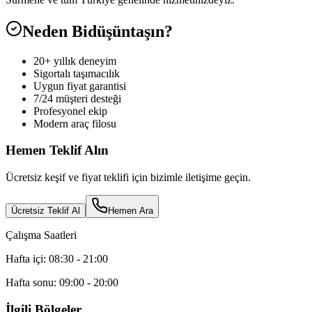
Neden Bidüşüntaşın?
20+ yıllık deneyim
Sigortalı taşımacılık
Uygun fiyat garantisi
7/24 müşteri desteği
Profesyonel ekip
Modern araç filosu
Hemen Teklif Alın
Ücretsiz keşif ve fiyat teklifi için bizimle iletişime geçin.
Ücretsiz Teklif Al
Hemen Ara
Çalışma Saatleri
Hafta içi: 08:30 - 21:00
Hafta sonu: 09:00 - 20:00
İlgili Bölgeler