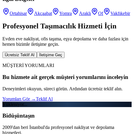
Ortahisar
Akçaabat
Yomra
Araklı
Of
Vakfıkebir
Profesyonel Taşımacılık Hizmeti İçin
Evden eve nakliyat, ofis taşıma, eşya depolama ve daha fazlası için
hemen bizimle iletişime geçin.
Ücretsiz Teklif Al
İletişime Geç
MÜŞTERİ YORUMLARI
Bu hizmete ait gerçek müşteri yorumlarını inceleyin
Deneyimleri okuyun, süreci görün. Ardından ücretsiz teklif alın.
Yorumları Gör
→
Teklif Al
Yükleniyor...
Bidüşüntaşın
2009'dan beri İstanbul'da profesyonel nakliyat ve depolama
hizmetleri.