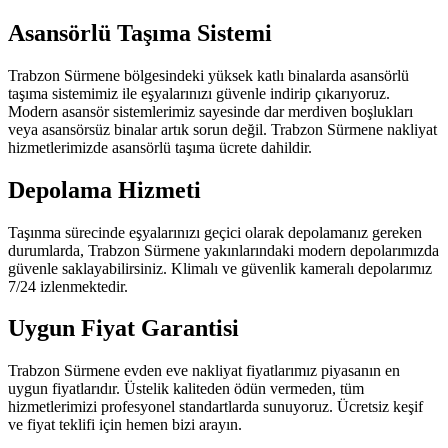
Asansörlü Taşıma Sistemi
Trabzon Sürmene bölgesindeki yüksek katlı binalarda asansörlü
taşıma sistemimiz ile eşyalarınızı güvenle indirip çıkarıyoruz.
Modern asansör sistemlerimiz sayesinde dar merdiven boşlukları
veya asansörsüz binalar artık sorun değil. Trabzon Sürmene nakliyat
hizmetlerimizde asansörlü taşıma ücrete dahildir.
Depolama Hizmeti
Taşınma sürecinde eşyalarınızı geçici olarak depolamanız gereken
durumlarda, Trabzon Sürmene yakınlarındaki modern depolarımızda
güvenle saklayabilirsiniz. Klimalı ve güvenlik kameralı depolarımız
7/24 izlenmektedir.
Uygun Fiyat Garantisi
Trabzon Sürmene evden eve nakliyat fiyatlarımız piyasanın en
uygun fiyatlarıdır. Üstelik kaliteden ödün vermeden, tüm
hizmetlerimizi profesyonel standartlarda sunuyoruz. Ücretsiz keşif
ve fiyat teklifi için hemen bizi arayın.