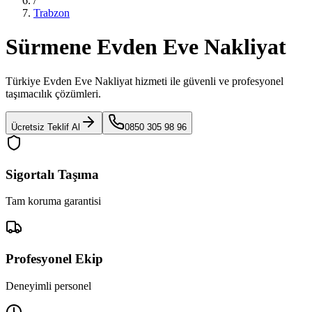
/
Trabzon
Sürmene Evden Eve Nakliyat
Türkiye Evden Eve Nakliyat
hizmeti ile güvenli ve profesyonel
taşımacılık çözümleri.
Ücretsiz Teklif Al
0850 305 98 96
Sigortalı Taşıma
Tam koruma garantisi
Profesyonel Ekip
Deneyimli personel