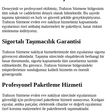
Deneyimli ve profesyonel ekibimiz, Trabzon Sürmene bölgesinin
tüm sokak ve caddelerini detaylı olarak bilmektedir. Bu sayede
taşınma işleminizi en hızlı ve güvenli şekilde gerçekleştiriyoruz.
Trabzon Sürmene evden eve nakliyat hizmetimiz kapsamında
eşyalarınızı özel ambalaj malzemeleri ile paketliyor, hasar riskini
minimuma indiriyoruz.
Sigortalı Taşımacılık Garantisi
Trabzon Sürmene nakliyat hizmetlerimizde tüm eşyalarınız sigorta
güvencesi altındadır. Taşınma sürecinde oluşabilecek herhangi bir
hasar durumunda, sigorta kapsamında tüm zararlarınız tazmin
edilmektedir. Bu güvence, Trabzon Sürmene bölgesindeki
müşterilerimize sunduğumuz kaliteli hizmetin en önemli
göstergesidir.
Profesyonel Paketleme Hizmeti
Trabzon Sürmene evden eve nakliyat sürecinde eşyalarınızın
güvenliği için profesyonel paketleme hizmeti sunuyoruz. Kırılgan
eşyalar, antika parçalar, elektronik cihazlar ve değerli eşyalarınız
özel koruma malzemeleri ile paketlenerek taşınmaktadır.