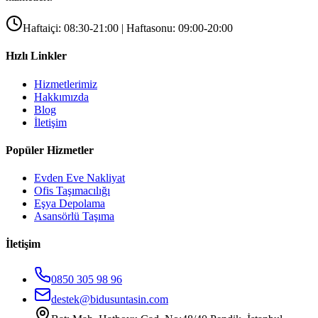
Haftaiçi: 08:30-21:00 | Haftasonu: 09:00-20:00
Hızlı Linkler
Hizmetlerimiz
Hakkımızda
Blog
İletişim
Popüler Hizmetler
Evden Eve Nakliyat
Ofis Taşımacılığı
Eşya Depolama
Asansörlü Taşıma
İletişim
0850 305 98 96
destek@bidusuntasin.com