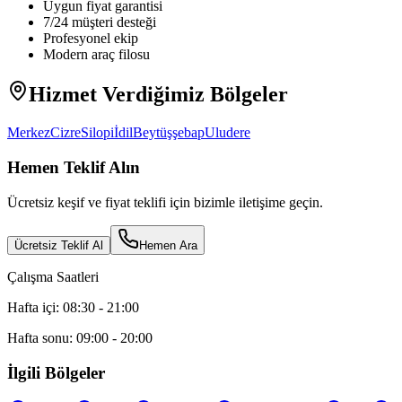
Uygun fiyat garantisi
7/24 müşteri desteği
Profesyonel ekip
Modern araç filosu
Hizmet Verdiğimiz Bölgeler
Merkez
Cizre
Silopi
İdil
Beytüşşebap
Uludere
Hemen Teklif Alın
Ücretsiz keşif ve fiyat teklifi için bizimle iletişime geçin.
Ücretsiz Teklif Al
Hemen Ara
Çalışma Saatleri
Hafta içi: 08:30 - 21:00
Hafta sonu: 09:00 - 20:00
İlgili Bölgeler