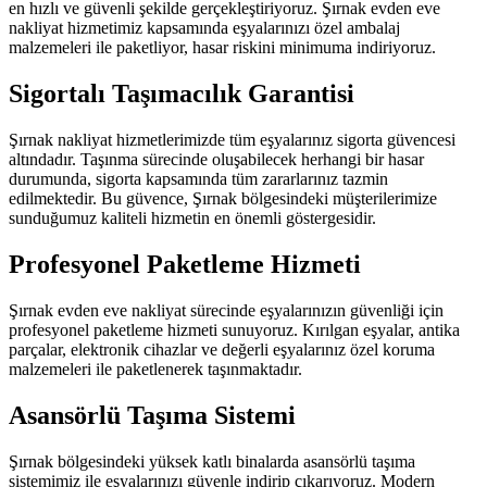
en hızlı ve güvenli şekilde gerçekleştiriyoruz. Şırnak evden eve
nakliyat hizmetimiz kapsamında eşyalarınızı özel ambalaj
malzemeleri ile paketliyor, hasar riskini minimuma indiriyoruz.
Sigortalı Taşımacılık Garantisi
Şırnak nakliyat hizmetlerimizde tüm eşyalarınız sigorta güvencesi
altındadır. Taşınma sürecinde oluşabilecek herhangi bir hasar
durumunda, sigorta kapsamında tüm zararlarınız tazmin
edilmektedir. Bu güvence, Şırnak bölgesindeki müşterilerimize
sunduğumuz kaliteli hizmetin en önemli göstergesidir.
Profesyonel Paketleme Hizmeti
Şırnak evden eve nakliyat sürecinde eşyalarınızın güvenliği için
profesyonel paketleme hizmeti sunuyoruz. Kırılgan eşyalar, antika
parçalar, elektronik cihazlar ve değerli eşyalarınız özel koruma
malzemeleri ile paketlenerek taşınmaktadır.
Asansörlü Taşıma Sistemi
Şırnak bölgesindeki yüksek katlı binalarda asansörlü taşıma
sistemimiz ile eşyalarınızı güvenle indirip çıkarıyoruz. Modern