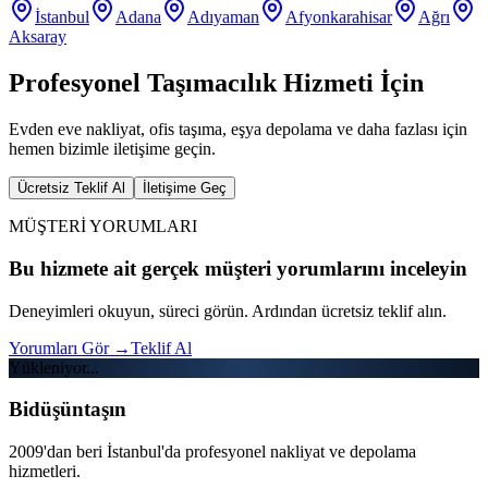
İstanbul
Adana
Adıyaman
Afyonkarahisar
Ağrı
Aksaray
Profesyonel Taşımacılık Hizmeti İçin
Evden eve nakliyat, ofis taşıma, eşya depolama ve daha fazlası için
hemen bizimle iletişime geçin.
Ücretsiz Teklif Al
İletişime Geç
MÜŞTERİ YORUMLARI
Bu hizmete ait gerçek müşteri yorumlarını inceleyin
Deneyimleri okuyun, süreci görün. Ardından ücretsiz teklif alın.
Yorumları Gör
→
Teklif Al
Yükleniyor...
Bidüşüntaşın
2009'dan beri İstanbul'da profesyonel nakliyat ve depolama
hizmetleri.