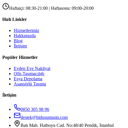
Haftaiçi: 08:30-21:00 | Haftasonu: 09:00-20:00
Hızlı Linkler
Hizmetlerimiz
Hakkımızda
Blog
İletişim
Popüler Hizmetler
Evden Eve Nakliyat
Ofis Taşımacılığı
Eşya Depolama
Asansörlü Taşıma
İletişim
0850 305 98 96
destek@bidusuntasin.com
Batı Mah. Hatboyu Cad. No:48/40 Pendik, İstanbul