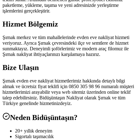
paketleme, yükleme, taşıma ve yeni adresinizde yerleştirme
işlemlerini gerçekleştirir.
Hizmet Bölgemiz
Şırnak merkez ve tüm mahallelerinde evden eve nakliyat hizmeti
veriyoruz. Ayrıca Şırnak çevresindeki ilçe ve semtlere de hizmet
sunmaktayız. Deneyimli şoförlerimiz ve modern araç filomuz ile
Şırnak nakliyat ihtiyaçlarınızı karşılamaya hazırız.
Bize Ulaşın
Şırnak evden eve nakliyat hizmetlerimiz hakkında detaylı bilgi
almak ve ücretsiz fiyat teklifi için 0850 305 98 96 numaralı müşteri
hizmetlerimizi arayabilir veya web sitemiz üzerinden online teklif
talep edebilirsiniz. Bidüşüntaşın Nakliyat olarak Şırnak ve tüm
Türkiye genelinde hizmetinizdeyiz.
Neden Bidüşüntaşın?
20+ yıllık deneyim
Sigortalı taşımacılık