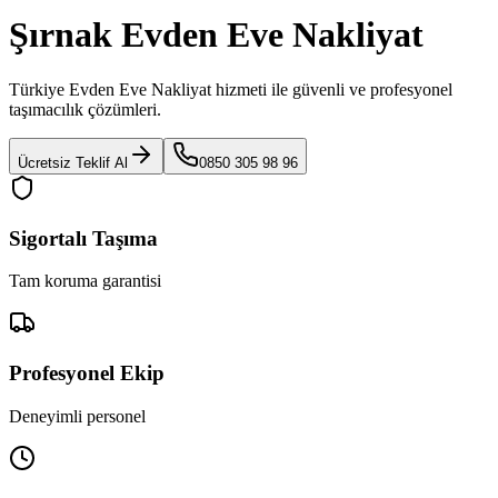
Şırnak Evden Eve Nakliyat
Türkiye Evden Eve Nakliyat
hizmeti ile güvenli ve profesyonel
taşımacılık çözümleri.
Ücretsiz Teklif Al
0850 305 98 96
Sigortalı Taşıma
Tam koruma garantisi
Profesyonel Ekip
Deneyimli personel