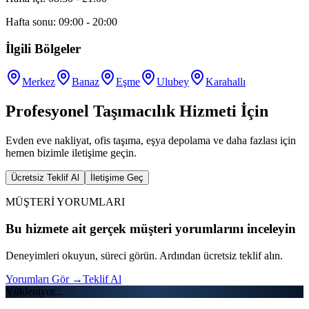
Hafta sonu: 09:00 - 20:00
İlgili Bölgeler
Merkez
Banaz
Eşme
Ulubey
Karahallı
Profesyonel Taşımacılık Hizmeti İçin
Evden eve nakliyat, ofis taşıma, eşya depolama ve daha fazlası için
hemen bizimle iletişime geçin.
Ücretsiz Teklif Al
İletişime Geç
MÜŞTERİ YORUMLARI
Bu hizmete ait gerçek müşteri yorumlarını inceleyin
Deneyimleri okuyun, süreci görün. Ardından ücretsiz teklif alın.
Yorumları Gör
→
Teklif Al
Yükleniyor...