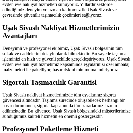
evden eve nakliyat hizmetleri sunuyoruz. Yıllardır sektörde
edindiğimiz deneyim ve uzman kadromuz ile Uşak Sivaslı ve
çevresinde güvenilir taşımacılık çözümleri sağlıyoruz.
Uşak Sivaslı Nakliyat Hizmetlerimizin
Avantajları
Deneyimli ve profesyonel ekibimiz, Uşak Sivaslı bölgesinin tüm
sokak ve caddelerini detaylı olarak bilmektedir. Bu sayede taşınma
işleminizi en hızlı ve güvenli şekilde gerçekleştiriyoruz. Uşak Sivaslı
evden eve nakliyat hizmetimiz kapsamında eşyalarınızı özel ambalaj
malzemeleri ile paketliyor, hasar riskini minimuma indiriyoruz.
Sigortalı Taşımacılık Garantisi
Uşak Sivaslı nakliyat hizmetlerimizde tüm eşyalarınız sigorta
güvencesi altındadır. Taşınma sürecinde oluşabilecek herhangi bir
hasar durumunda, sigorta kapsamında tüm zararlarınız tazmin
edilmektedir. Bu güvence, Uşak Sivaslı bölgesindeki müşterilerimize
sunduğumuz kaliteli hizmetin en önemli göstergesidir.
Profesyonel Paketleme Hizmeti