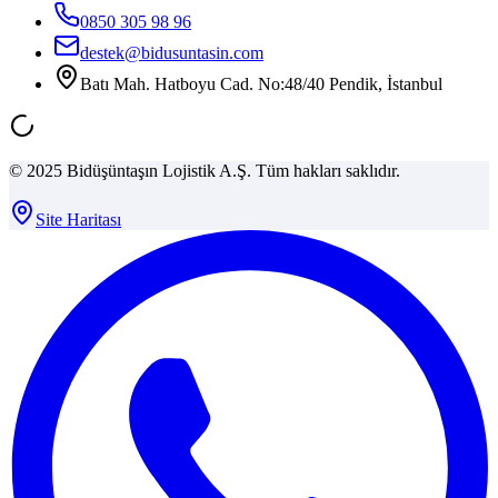
0850 305 98 96
destek@bidusuntasin.com
Batı Mah. Hatboyu Cad. No:48/40 Pendik, İstanbul
© 2025 Bidüşüntaşın Lojistik A.Ş. Tüm hakları saklıdır.
Site Haritası