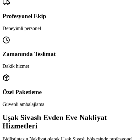
Profesyonel Ekip
Deneyimli personel
Zamanında Teslimat
Dakik hizmet
Özel Paketleme
Güvenli ambalajlama
Uşak Sivaslı Evden Eve Nakliyat
Hizmetleri
Bidüşüntaşın Nakliyat olarak Uşak Sivaslı bölgesinde profesyonel