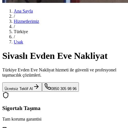
Ana Sayfa
/
Hizmetlerimiz
/
Türkiye
/
Uşak
Sivaslı Evden Eve Nakliyat
Türkiye Evden Eve Nakliyat
hizmeti ile güvenli ve profesyonel
taşımacılık çözümleri.
Ücretsiz Teklif Al
0850 305 98 96
Sigortalı Taşıma
Tam koruma garantisi