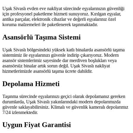
Uşak Sivaslı evden eve nakliyat sürecinde eşyalarınızın güvenliği
için profesyonel paketleme hizmeti sunuyoruz. Kırılgan eşyalar,
antika parçalar, elektronik cihazlar ve değerli eşyalarınız özel
koruma malzemeleri ile paketlenerek taşınmaktadır.
Asansörlü Taşıma Sistemi
Uşak Sivaslı bölgesindeki yüksek katlı binalarda asansörlü taşıma
sistemimiz ile eşyalarınızı güvenle indirip çıkarıyoruz. Modern
asansör sistemlerimiz sayesinde dar merdiven boşlukları veya
asansörsüz binalar artık sorun değil. Uşak Sivaslı nakliyat
hizmetlerimizde asansörlü taşıma ücrete dahildir.
Depolama Hizmeti
Taşınma sürecinde eşyalarınızı geçici olarak depolamanız gereken
durumlarda, Uşak Sivaslı yakınlarındaki modern depolarımızda
güvenle saklayabilirsiniz. Klimalı ve güvenlik kameralı depolarımız
7/24 izlenmektedir.
Uygun Fiyat Garantisi