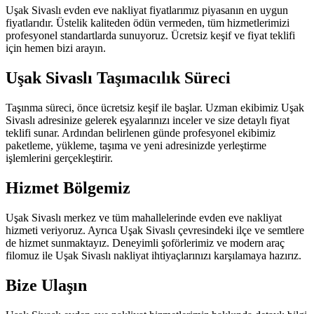
Uşak Sivaslı evden eve nakliyat fiyatlarımız piyasanın en uygun
fiyatlarıdır. Üstelik kaliteden ödün vermeden, tüm hizmetlerimizi
profesyonel standartlarda sunuyoruz. Ücretsiz keşif ve fiyat teklifi
için hemen bizi arayın.
Uşak Sivaslı Taşımacılık Süreci
Taşınma süreci, önce ücretsiz keşif ile başlar. Uzman ekibimiz Uşak
Sivaslı adresinize gelerek eşyalarınızı inceler ve size detaylı fiyat
teklifi sunar. Ardından belirlenen günde profesyonel ekibimiz
paketleme, yükleme, taşıma ve yeni adresinizde yerleştirme
işlemlerini gerçekleştirir.
Hizmet Bölgemiz
Uşak Sivaslı merkez ve tüm mahallelerinde evden eve nakliyat
hizmeti veriyoruz. Ayrıca Uşak Sivaslı çevresindeki ilçe ve semtlere
de hizmet sunmaktayız. Deneyimli şoförlerimiz ve modern araç
filomuz ile Uşak Sivaslı nakliyat ihtiyaçlarınızı karşılamaya hazırız.
Bize Ulaşın