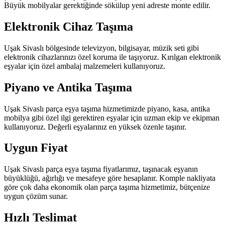
Büyük mobilyalar gerektiğinde sökülup yeni adreste monte edilir.
Elektronik Cihaz Taşıma
Uşak Sivaslı bölgesinde televizyon, bilgisayar, müzik seti gibi
elektronik cihazlarınızı özel koruma ile taşıyoruz. Kırılgan elektronik
eşyalar için özel ambalaj malzemeleri kullanıyoruz.
Piyano ve Antika Taşıma
Uşak Sivaslı parça eşya taşıma hizmetimizde piyano, kasa, antika
mobilya gibi özel ilgi gerektiren eşyalar için uzman ekip ve ekipman
kullanıyoruz. Değerli eşyalarınız en yüksek özenle taşınır.
Uygun Fiyat
Uşak Sivaslı parça eşya taşıma fiyatlarımız, taşınacak eşyanın
büyüklüğü, ağırlığı ve mesafeye göre hesaplanır. Komple nakliyata
göre çok daha ekonomik olan parça taşıma hizmetimiz, bütçenize
uygun çözüm sunar.
Hızlı Teslimat