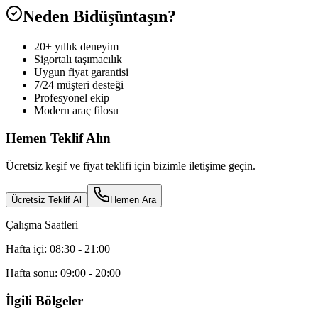
Neden Bidüşüntaşın?
20+ yıllık deneyim
Sigortalı taşımacılık
Uygun fiyat garantisi
7/24 müşteri desteği
Profesyonel ekip
Modern araç filosu
Hemen Teklif Alın
Ücretsiz keşif ve fiyat teklifi için bizimle iletişime geçin.
Ücretsiz Teklif Al
Hemen Ara
Çalışma Saatleri
Hafta içi: 08:30 - 21:00
Hafta sonu: 09:00 - 20:00
İlgili Bölgeler