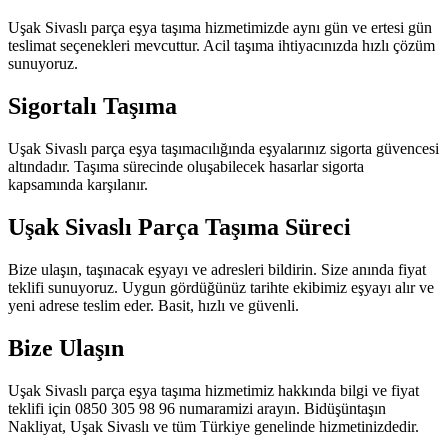
Uşak Sivaslı parça eşya taşıma hizmetimizde aynı gün ve ertesi gün
teslimat seçenekleri mevcuttur. Acil taşıma ihtiyacınızda hızlı çözüm
sunuyoruz.
Sigortalı Taşıma
Uşak Sivaslı parça eşya taşımacılığında eşyalarınız sigorta güvencesi
altındadır. Taşıma sürecinde oluşabilecek hasarlar sigorta
kapsamında karşılanır.
Uşak Sivaslı Parça Taşıma Süreci
Bize ulaşın, taşınacak eşyayı ve adresleri bildirin. Size anında fiyat
teklifi sunuyoruz. Uygun gördüğünüz tarihte ekibimiz eşyayı alır ve
yeni adrese teslim eder. Basit, hızlı ve güvenli.
Bize Ulaşın
Uşak Sivaslı parça eşya taşıma hizmetimiz hakkında bilgi ve fiyat
teklifi için 0850 305 98 96 numaramizi arayın. Bidüşüntaşın
Nakliyat, Uşak Sivaslı ve tüm Türkiye genelinde hizmetinizdedir.