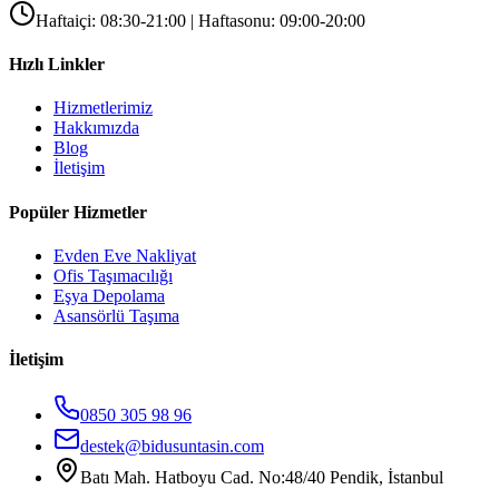
Haftaiçi: 08:30-21:00 | Haftasonu: 09:00-20:00
Hızlı Linkler
Hizmetlerimiz
Hakkımızda
Blog
İletişim
Popüler Hizmetler
Evden Eve Nakliyat
Ofis Taşımacılığı
Eşya Depolama
Asansörlü Taşıma
İletişim
0850 305 98 96
destek@bidusuntasin.com
Batı Mah. Hatboyu Cad. No:48/40 Pendik, İstanbul