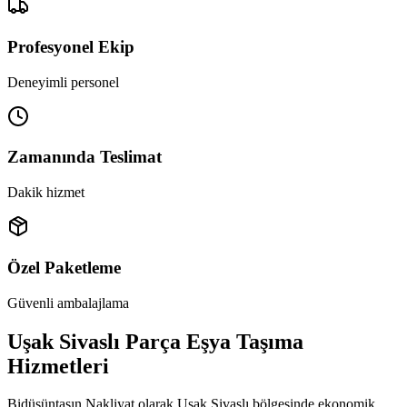
Profesyonel Ekip
Deneyimli personel
Zamanında Teslimat
Dakik hizmet
Özel Paketleme
Güvenli ambalajlama
Uşak Sivaslı Parça Eşya Taşıma
Hizmetleri
Bidüşüntaşın Nakliyat olarak Uşak Sivaslı bölgesinde ekonomik