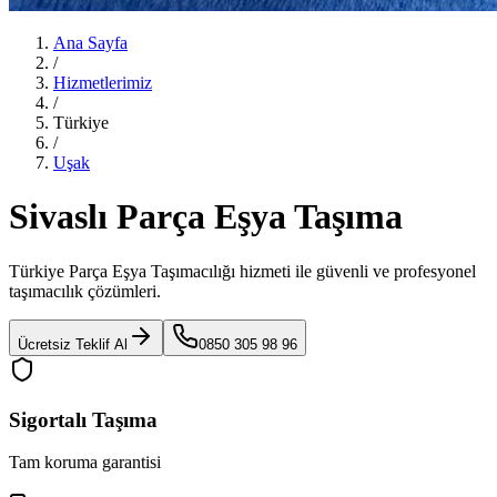
Ana Sayfa
/
Hizmetlerimiz
/
Türkiye
/
Uşak
Sivaslı Parça Eşya Taşıma
Türkiye Parça Eşya Taşımacılığı
hizmeti ile güvenli ve profesyonel
taşımacılık çözümleri.
Ücretsiz Teklif Al
0850 305 98 96
Sigortalı Taşıma
Tam koruma garantisi