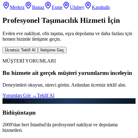
Merkez
Banaz
Eşme
Ulubey
Karahallı
Profesyonel Taşımacılık Hizmeti İçin
Evden eve nakliyat, ofis taşıma, eşya depolama ve daha fazlası için
hemen bizimle iletişime geçin.
Ücretsiz Teklif Al
İletişime Geç
MÜŞTERİ YORUMLARI
Bu hizmete ait gerçek müşteri yorumlarını inceleyin
Deneyimleri okuyun, süreci görün. Ardından ücretsiz teklif alın.
Yorumları Gör
→
Teklif Al
Yükleniyor...
Bidüşüntaşın
2009'dan beri İstanbul'da profesyonel nakliyat ve depolama
hizmetleri.