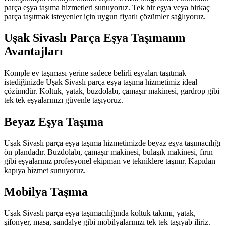
parça eşya taşıma hizmetleri sunuyoruz. Tek bir eşya veya birkaç
parça taşıtmak isteyenler için uygun fiyatlı çözümler sağlıyoruz.
Uşak Sivaslı Parça Eşya Taşımanın
Avantajları
Komple ev taşıması yerine sadece belirli eşyaları taşıtmak
istediğinizde Uşak Sivaslı parça eşya taşıma hizmetimiz ideal
çözümdür. Koltuk, yatak, buzdolabı, çamaşır makinesi, gardrop gibi
tek tek eşyalarınızı güvenle taşıyoruz.
Beyaz Eşya Taşıma
Uşak Sivaslı parça eşya taşıma hizmetimizde beyaz eşya taşımacılığı
ön plandadır. Buzdolabı, çamaşır makinesi, bulaşık makinesi, fırın
gibi eşyalarınız profesyonel ekipman ve tekniklere taşınır. Kapıdan
kapıya hizmet sunuyoruz.
Mobilya Taşıma
Uşak Sivaslı parça eşya taşımacılığında koltuk takımı, yatak,
şifonyer, masa, sandalye gibi mobilyalarınızı tek tek taşıyab iliriz.