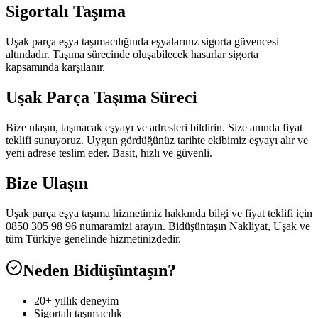
Sigortalı Taşıma
Uşak parça eşya taşımacılığında eşyalarınız sigorta güvencesi
altındadır. Taşıma sürecinde oluşabilecek hasarlar sigorta
kapsamında karşılanır.
Uşak Parça Taşıma Süreci
Bize ulaşın, taşınacak eşyayı ve adresleri bildirin. Size anında fiyat
teklifi sunuyoruz. Uygun gördüğünüz tarihte ekibimiz eşyayı alır ve
yeni adrese teslim eder. Basit, hızlı ve güvenli.
Bize Ulaşın
Uşak parça eşya taşıma hizmetimiz hakkında bilgi ve fiyat teklifi için
0850 305 98 96 numaramizi arayın. Bidüşüntaşın Nakliyat, Uşak ve
tüm Türkiye genelinde hizmetinizdedir.
Neden Bidüşüntaşın?
20+ yıllık deneyim
Sigortalı taşımacılık