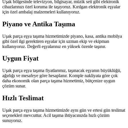
Uşak bölgesinde televizyon, bilgisayar, müzik seti gibi elektronik
cihazlarınızı özel koruma ile taşıyoruz. Kırılgan elektronik eşyalar
için özel ambalaj malzemeleri kullanıyoruz.
Piyano ve Antika Taşıma
Uşak parça eşya taşıma hizmetimizde piyano, kasa, antika mobilya
gibi özel ilgi gerektiren eşyalar için uzman ekip ve ekipman
kullanıyoruz. Değerli eşyalarınız en yüksek özenle taşınır.
Uygun Fiyat
Uşak parça eşya taşıma fiyatlarımız, taşınacak eşyanın büyüklüğü,
ağırlığı ve mesafeye göre hesaplanır. Komple nakliyata göre çok
daha ekonomik olan parça taşıma hizmetimiz, bütçenize uygun
çözüm sunar.
Hızlı Teslimat
Uşak parça eşya taşıma hizmetimizde aynı gün ve ertesi gün teslimat
seçenekleri mevcuttur. Acil taşıma ihtiyacınızda hızlı çözüm
sunuyoruz.