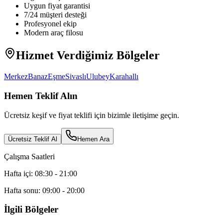
Uygun fiyat garantisi
7/24 müşteri desteği
Profesyonel ekip
Modern araç filosu
Hizmet Verdiğimiz Bölgeler
Merkez
Banaz
Eşme
Sivaslı
Ulubey
Karahallı
Hemen Teklif Alın
Ücretsiz keşif ve fiyat teklifi için bizimle iletişime geçin.
Ücretsiz Teklif Al
Hemen Ara
Çalışma Saatleri
Hafta içi: 08:30 - 21:00
Hafta sonu: 09:00 - 20:00
İlgili Bölgeler