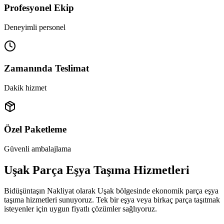
Profesyonel Ekip
Deneyimli personel
Zamanında Teslimat
Dakik hizmet
Özel Paketleme
Güvenli ambalajlama
Uşak Parça Eşya Taşıma Hizmetleri
Bidüşüntaşın Nakliyat olarak Uşak bölgesinde ekonomik parça eşya
taşıma hizmetleri sunuyoruz. Tek bir eşya veya birkaç parça taşıtmak
isteyenler için uygun fiyatlı çözümler sağlıyoruz.