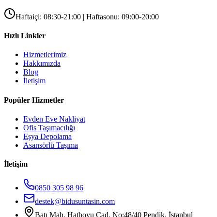
Haftaiçi: 08:30-21:00 | Haftasonu: 09:00-20:00
Hızlı Linkler
Hizmetlerimiz
Hakkımızda
Blog
İletişim
Popüler Hizmetler
Evden Eve Nakliyat
Ofis Taşımacılığı
Eşya Depolama
Asansörlü Taşıma
İletişim
0850 305 98 96
destek@bidusuntasin.com
Batı Mah. Hatboyu Cad. No:48/40 Pendik, İstanbul