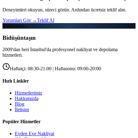
Deneyimleri okuyun, süreci görün. Ardından ücretsiz teklif alın.
Yorumları Gör
→
Teklif Al
Yükleniyor...
Bidüşüntaşın
2009'dan beri İstanbul'da profesyonel nakliyat ve depolama
hizmetleri.
Haftaiçi: 08:30-21:00 | Haftasonu: 09:00-20:00
Hızlı Linkler
Hizmetlerimiz
Hakkımızda
Blog
İletişim
Popüler Hizmetler
Evden Eve Nakliyat