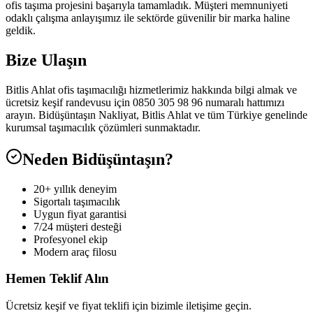
ofis taşıma projesini başarıyla tamamladık. Müşteri memnuniyeti
odaklı çalışma anlayışımız ile sektörde güvenilir bir marka haline
geldik.
Bize Ulaşın
Bitlis Ahlat ofis taşımacılığı hizmetlerimiz hakkında bilgi almak ve
ücretsiz keşif randevusu için 0850 305 98 96 numaralı hattımızı
arayın. Bidüşüntaşın Nakliyat, Bitlis Ahlat ve tüm Türkiye genelinde
kurumsal taşımacılık çözümleri sunmaktadır.
Neden Bidüşüntaşın?
20+ yıllık deneyim
Sigortalı taşımacılık
Uygun fiyat garantisi
7/24 müşteri desteği
Profesyonel ekip
Modern araç filosu
Hemen Teklif Alın
Ücretsiz keşif ve fiyat teklifi için bizimle iletişime geçin.