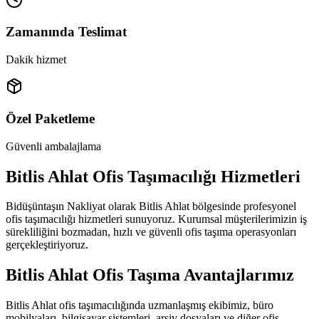
Zamanında Teslimat
Dakik hizmet
Özel Paketleme
Güvenli ambalajlama
Bitlis Ahlat Ofis Taşımacılığı Hizmetleri
Bidüşüntaşın Nakliyat olarak Bitlis Ahlat bölgesinde profesyonel
ofis taşımacılığı hizmetleri sunuyoruz. Kurumsal müşterilerimizin iş
sürekliliğini bozmadan, hızlı ve güvenli ofis taşıma operasyonları
gerçekleştiriyoruz.
Bitlis Ahlat Ofis Taşıma Avantajlarımız
Bitlis Ahlat ofis taşımacılığında uzmanlaşmış ekibimiz, büro
mobilyaları, bilgisayar sistemleri, arşiv dosyaları ve diğer ofis