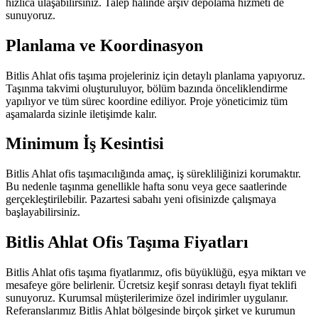
hızlıca ulaşabilirsiniz. Talep halinde arşiv depolama hizmeti de
sunuyoruz.
Planlama ve Koordinasyon
Bitlis Ahlat ofis taşıma projeleriniz için detaylı planlama yapıyoruz.
Taşınma takvimi oluşturuluyor, bölüm bazında önceliklendirme
yapılıyor ve tüm sürec koordine ediliyor. Proje yöneticimiz tüm
aşamalarda sizinle iletişimde kalır.
Minimum İş Kesintisi
Bitlis Ahlat ofis taşımacılığında amaç, iş sürekliliğinizi korumaktır.
Bu nedenle taşınma genellikle hafta sonu veya gece saatlerinde
gerçekleştirilebilir. Pazartesi sabahı yeni ofisinizde çalışmaya
başlayabilirsiniz.
Bitlis Ahlat Ofis Taşıma Fiyatları
Bitlis Ahlat ofis taşıma fiyatlarımız, ofis büyüklüğü, eşya miktarı ve
mesafeye göre belirlenir. Ücretsiz keşif sonrası detaylı fiyat teklifi
sunuyoruz. Kurumsal müşterilerimize özel indirimler uygulanır.
Referanslarımız Bitlis Ahlat bölgesinde birçok şirket ve kurumun