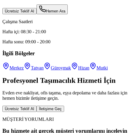
Ücretsiz Teklif Al
Hemen Ara
Çalışma Saatleri
Hafta içi: 08:30 - 21:00
Hafta sonu: 09:00 - 20:00
İlgili Bölgeler
Merkez
Tatvan
Güroymak
Hizan
Mutki
Profesyonel Taşımacılık Hizmeti İçin
Evden eve nakliyat, ofis taşıma, eşya depolama ve daha fazlası için
hemen bizimle iletişime geçin.
Ücretsiz Teklif Al
İletişime Geç
MÜŞTERİ YORUMLARI
Bu hizmete ait gerçek müşteri yorumlarını inceleyin