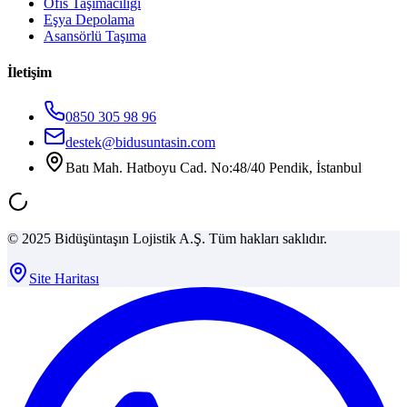
Ofis Taşımacılığı
Eşya Depolama
Asansörlü Taşıma
İletişim
0850 305 98 96
destek@bidusuntasin.com
Batı Mah. Hatboyu Cad. No:48/40 Pendik, İstanbul
© 2025 Bidüşüntaşın Lojistik A.Ş. Tüm hakları saklıdır.
Site Haritası